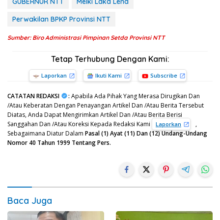
GUBERNUR NTT
Melki Laka Lena
Perwakilan BPKP Provinsi NTT
Sumber: Biro Administrasi Pimpinan Setda Provinsi NTT
Tetap Terhubung Dengan Kami:
Laporkan
Ikuti Kami
Subscribe
CATATAN REDAKSI
:
Apabila Ada Pihak Yang Merasa Dirugikan Dan
/Atau Keberatan Dengan Penayangan Artikel Dan /Atau Berita Tersebut
Diatas, Anda Dapat Mengirimkan Artikel Dan /Atau Berita Berisi
Sanggahan Dan /Atau Koreksi Kepada Redaksi Kami
,
Laporkan
Sebagaimana Diatur Dalam
Pasal (1) Ayat (11) Dan (12) Undang-Undang
Nomor 40 Tahun 1999 Tentang Pers.
Baca Juga