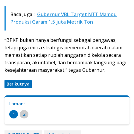
Baca Juga :
Gubernur VBL Target NTT Mampu
Produksi Garam 1,5 juta Metrik Ton
“BPKP bukan hanya berfungsi sebagai pengawas,
tetapi juga mitra strategis pemerintah daerah dalam
memastikan setiap rupiah anggaran dikelola secara
transparan, akuntabel, dan berdampak langsung bagi
kesejahteraan masyarakat,” tegas Gubernur.
Berikutnya
Laman:
1
2