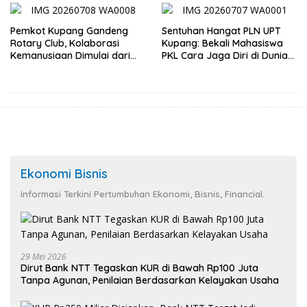
Pemkot Kupang Gandeng
Sentuhan Hangat PLN UPT
Rotary Club, Kolaborasi
Kupang: Bekali Mahasiswa
Kemanusiaan Dimulai dari
PKL Cara Jaga Diri di Dunia
Sanitasi Wujudkan Kota yang
Kerja
Lebih Sehat
Ekonomi Bisnis
Informasi Terkini Pertumbuhan Ekonomi, Bisnis, Financial.
29 Mei 2026
Dirut Bank NTT Tegaskan KUR di Bawah Rp100 Juta
Tanpa Agunan, Penilaian Berdasarkan Kelayakan Usaha