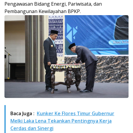
Pengawasan Bidang Energi, Pariwisata, dan
Pembangunan Kewilayahan BPKP.
Baca Juga :
Kunker Ke Flores Timur Gubernur
Melki Laka Lena Tekankan Pentingnya Kerja
Cerdas dan Sinergi