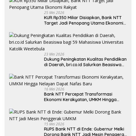
25 Mei 2026
KUR Rp350 Miliar Disiapkan, Bank NTT
Target Jadi Penopang Utama Ekonomi
Rakyat
23 Mei 2026
Dukung Peningkatan Kualitas Pendidikan
di Daerah, bri.co.id Salurkan Beasiswa
bagi 59 Mahasiswa Universitas Katolik
Weetebula
16 Mei 2026
Bank NTT Percepat Transformasi
Ekonomi Kerakyatan, UMKM Hingga
Nelayan Dapat Nafas Baru
15 Mei 2026
RUPS Bank NTT di Ende: Gubernur Melki
Dorong Bank NTT Jadi Mesin Penggerak