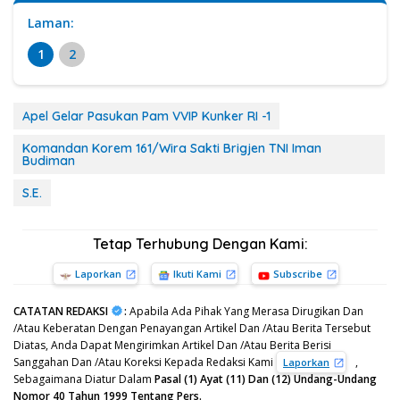
Laman:
1
2
Apel Gelar Pasukan Pam VVIP Kunker RI -1
Komandan Korem 161/Wira Sakti Brigjen TNI Iman
Budiman
S.E.
Tetap Terhubung Dengan Kami:
Laporkan
Ikuti Kami
Subscribe
CATATAN REDAKSI
:
Apabila Ada Pihak Yang Merasa Dirugikan Dan
/Atau Keberatan Dengan Penayangan Artikel Dan /Atau Berita Tersebut
Diatas, Anda Dapat Mengirimkan Artikel Dan /Atau Berita Berisi
Sanggahan Dan /Atau Koreksi Kepada Redaksi Kami
,
Laporkan
Sebagaimana Diatur Dalam
Pasal (1) Ayat (11) Dan (12) Undang-Undang
Nomor 40 Tahun 1999 Tentang Pers.