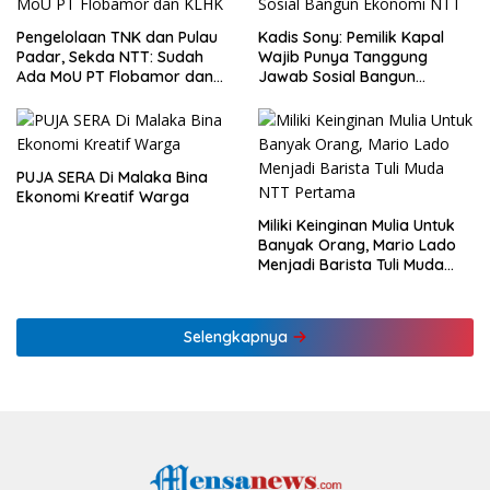
Pengelolaan TNK dan Pulau
Kadis Sony: Pemilik Kapal
Padar, Sekda NTT: Sudah
Wajib Punya Tanggung
Ada MoU PT Flobamor dan
Jawab Sosial Bangun
KLHK
Ekonomi NTT
PUJA SERA Di Malaka Bina
Ekonomi Kreatif Warga
Miliki Keinginan Mulia Untuk
Banyak Orang, Mario Lado
Menjadi Barista Tuli Muda
NTT Pertama
Selengkapnya