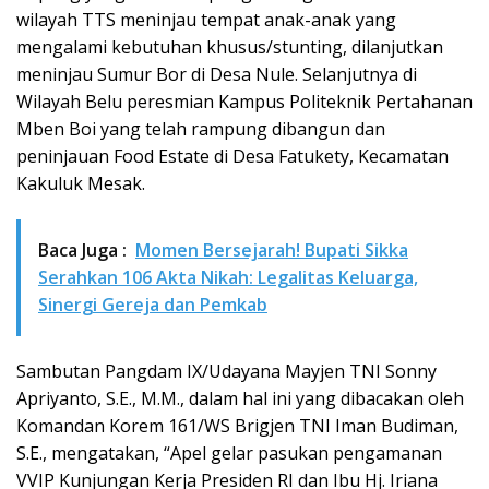
wilayah TTS meninjau tempat anak-anak yang
mengalami kebutuhan khusus/stunting, dilanjutkan
meninjau Sumur Bor di Desa Nule. Selanjutnya di
Wilayah Belu peresmian Kampus Politeknik Pertahanan
Mben Boi yang telah rampung dibangun dan
peninjauan Food Estate di Desa Fatukety, Kecamatan
Kakuluk Mesak.
Baca Juga :
Momen Bersejarah! Bupati Sikka
Serahkan 106 Akta Nikah: Legalitas Keluarga,
Sinergi Gereja dan Pemkab
Sambutan Pangdam IX/Udayana Mayjen TNI Sonny
Apriyanto, S.E., M.M., dalam hal ini yang dibacakan oleh
Komandan Korem 161/WS Brigjen TNI Iman Budiman,
S.E., mengatakan, “Apel gelar pasukan pengamanan
VVIP Kunjungan Kerja Presiden RI dan Ibu Hj. Iriana