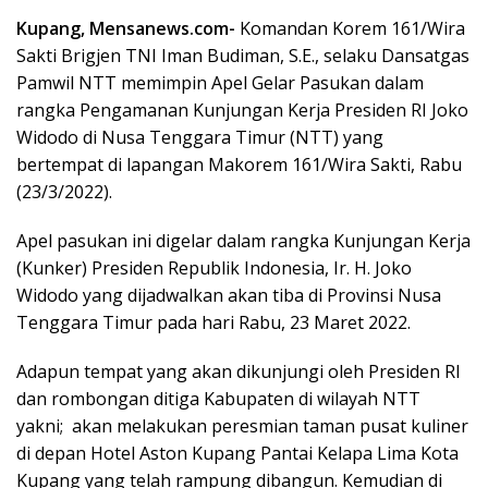
Kupang, Mensanews.com-
Komandan Korem 161/Wira
Sakti Brigjen TNI Iman Budiman, S.E., selaku Dansatgas
Pamwil NTT memimpin Apel Gelar Pasukan dalam
rangka Pengamanan Kunjungan Kerja Presiden RI Joko
Widodo di Nusa Tenggara Timur (NTT) yang
bertempat di lapangan Makorem 161/Wira Sakti, Rabu
(23/3/2022).
Apel pasukan ini digelar dalam rangka Kunjungan Kerja
(Kunker) Presiden Republik Indonesia, Ir. H. Joko
Widodo yang dijadwalkan akan tiba di Provinsi Nusa
Tenggara Timur pada hari Rabu, 23 Maret 2022.
Adapun tempat yang akan dikunjungi oleh Presiden RI
dan rombongan ditiga Kabupaten di wilayah NTT
yakni; akan melakukan peresmian taman pusat kuliner
di depan Hotel Aston Kupang Pantai Kelapa Lima Kota
Kupang yang telah rampung dibangun. Kemudian di