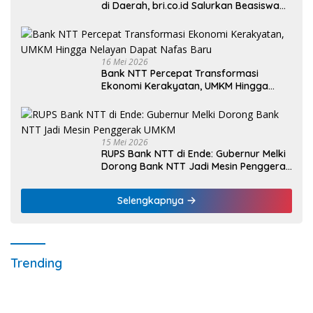
di Daerah, bri.co.id Salurkan Beasiswa
bagi 59 Mahasiswa Universitas Katolik
Weetebula
16 Mei 2026
Bank NTT Percepat Transformasi
Ekonomi Kerakyatan, UMKM Hingga
Nelayan Dapat Nafas Baru
15 Mei 2026
RUPS Bank NTT di Ende: Gubernur Melki
Dorong Bank NTT Jadi Mesin Penggerak
UMKM
Selengkapnya
Trending