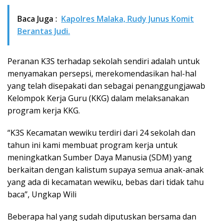
Baca Juga :
Kapolres Malaka, Rudy Junus Komit
Berantas Judi.
Peranan K3S terhadap sekolah sendiri adalah untuk
menyamakan persepsi, merekomendasikan hal-hal
yang telah disepakati dan sebagai penanggungjawab
Kelompok Kerja Guru (KKG) dalam melaksanakan
program kerja KKG.
“K3S Kecamatan wewiku terdiri dari 24 sekolah dan
tahun ini kami membuat program kerja untuk
meningkatkan Sumber Daya Manusia (SDM) yang
berkaitan dengan kalistum supaya semua anak-anak
yang ada di kecamatan wewiku, bebas dari tidak tahu
baca”, Ungkap Wili
Beberapa hal yang sudah diputuskan bersama dan