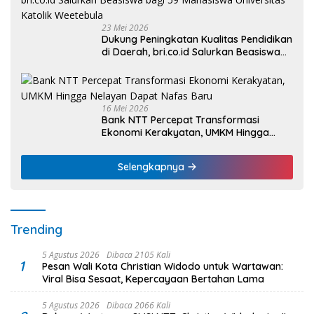
23 Mei 2026
Dukung Peningkatan Kualitas Pendidikan
di Daerah, bri.co.id Salurkan Beasiswa
bagi 59 Mahasiswa Universitas Katolik
Weetebula
16 Mei 2026
Bank NTT Percepat Transformasi
Ekonomi Kerakyatan, UMKM Hingga
Nelayan Dapat Nafas Baru
Selengkapnya
Trending
5 Agustus 2026
Dibaca 2105 Kali
1
Pesan Wali Kota Christian Widodo untuk Wartawan:
Viral Bisa Sesaat, Kepercayaan Bertahan Lama
5 Agustus 2026
Dibaca 2066 Kali