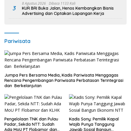
8 Agustus 2026
Dibaca 1133 Kali
3
KUR BRI Buka Jalan, Henos Kembangkan Bisnis
Advertising dan Ciptakan Lapangan Kerja
Pariwisata
Jumpa Pers Bersama Media, Kadis Pariwisata Menggagas
Rencana Pengembangan Pariwisata Perbatasan Terintegrasi
dan Berkelanjutan
Pengelolaan TNK dan Pulau
Kadis Sony: Pemilik Kapal
Padar, Sekda NTT: Sudah
Wajib Punya Tanggung
Ada MoU PT Flobamor dan
Jawab Sosial Bangun