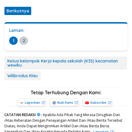
Berikutnya
Laman:
1
2
Ketua kelompok Kerja kepala sekolah (K3S) kecamatan
wewiku
Wilibrodus Klau
Tetap Terhubung Dengan Kami:
Laporkan
Ikuti Kami
Subscribe
CATATAN REDAKSI
:
Apabila Ada Pihak Yang Merasa Dirugikan Dan
/Atau Keberatan Dengan Penayangan Artikel Dan /Atau Berita Tersebut
Diatas, Anda Dapat Mengirimkan Artikel Dan /Atau Berita Berisi
Sanggahan Dan /Atau Koreksi Kepada Redaksi Kami
,
Laporkan