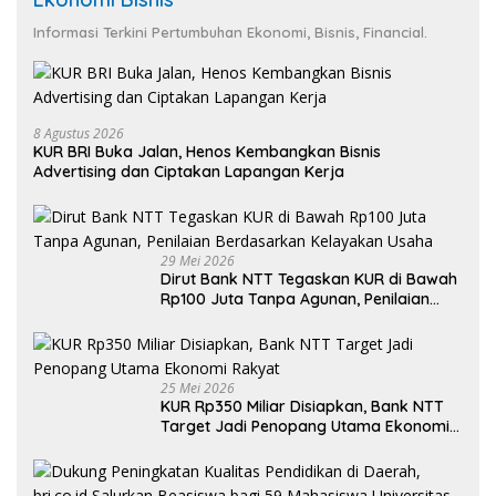
Informasi Terkini Pertumbuhan Ekonomi, Bisnis, Financial.
8 Agustus 2026
KUR BRI Buka Jalan, Henos Kembangkan Bisnis
Advertising dan Ciptakan Lapangan Kerja
29 Mei 2026
Dirut Bank NTT Tegaskan KUR di Bawah
Rp100 Juta Tanpa Agunan, Penilaian
Berdasarkan Kelayakan Usaha
25 Mei 2026
KUR Rp350 Miliar Disiapkan, Bank NTT
Target Jadi Penopang Utama Ekonomi
Rakyat