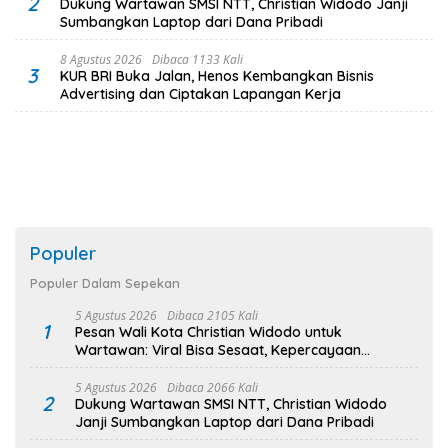
2
Dukung Wartawan SMSI NTT, Christian Widodo Janji
Sumbangkan Laptop dari Dana Pribadi
8 Agustus 2026
Dibaca 1133 Kali
3
KUR BRI Buka Jalan, Henos Kembangkan Bisnis
Advertising dan Ciptakan Lapangan Kerja
Populer
Populer Dalam Sepekan
5 Agustus 2026
Dibaca 2105 Kali
1
Pesan Wali Kota Christian Widodo untuk
Wartawan: Viral Bisa Sesaat, Kepercayaan
Bertahan Lama
5 Agustus 2026
Dibaca 2066 Kali
2
Dukung Wartawan SMSI NTT, Christian Widodo
Janji Sumbangkan Laptop dari Dana Pribadi