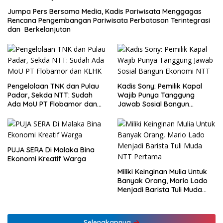
Jumpa Pers Bersama Media, Kadis Pariwisata Menggagas
Rencana Pengembangan Pariwisata Perbatasan Terintegrasi
dan Berkelanjutan
Pengelolaan TNK dan Pulau
Kadis Sony: Pemilik Kapal
Padar, Sekda NTT: Sudah
Wajib Punya Tanggung
Ada MoU PT Flobamor dan
Jawab Sosial Bangun
KLHK
Ekonomi NTT
PUJA SERA Di Malaka Bina
Ekonomi Kreatif Warga
Miliki Keinginan Mulia Untuk
Banyak Orang, Mario Lado
Menjadi Barista Tuli Muda
NTT Pertama
Selengkapnya