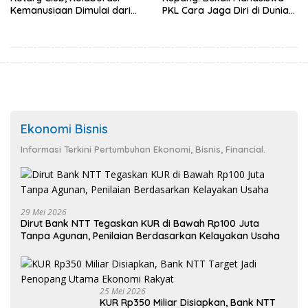
Kemanusiaan Dimulai dari
PKL Cara Jaga Diri di Dunia
Sanitasi Wujudkan Kota yang
Kerja
Lebih Sehat
Ekonomi Bisnis
Informasi Terkini Pertumbuhan Ekonomi, Bisnis, Financial.
29 Mei 2026
Dirut Bank NTT Tegaskan KUR di Bawah Rp100 Juta
Tanpa Agunan, Penilaian Berdasarkan Kelayakan Usaha
25 Mei 2026
KUR Rp350 Miliar Disiapkan, Bank NTT