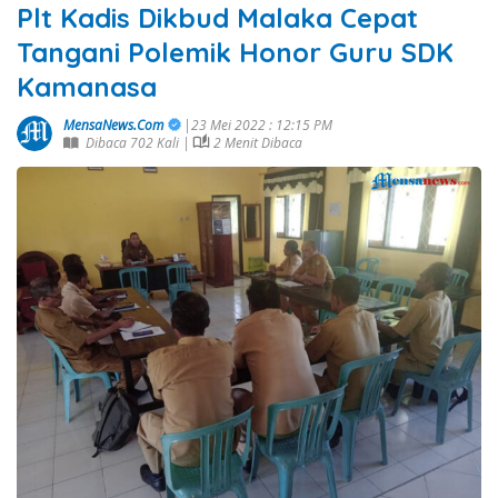
Plt Kadis Dikbud Malaka Cepat
Tangani Polemik Honor Guru SDK
Kamanasa
MensaNews.Com
|23 Mei 2022 : 12:15 PM
Dibaca 702 Kali |
2 Menit Dibaca