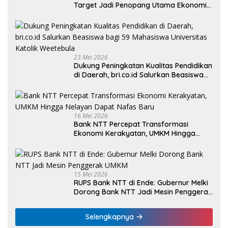
Target Jadi Penopang Utama Ekonomi
Rakyat
23 Mei 2026
Dukung Peningkatan Kualitas Pendidikan
di Daerah, bri.co.id Salurkan Beasiswa
bagi 59 Mahasiswa Universitas Katolik
Weetebula
16 Mei 2026
Bank NTT Percepat Transformasi
Ekonomi Kerakyatan, UMKM Hingga
Nelayan Dapat Nafas Baru
15 Mei 2026
RUPS Bank NTT di Ende: Gubernur Melki
Dorong Bank NTT Jadi Mesin Penggerak
UMKM
Selengkapnya