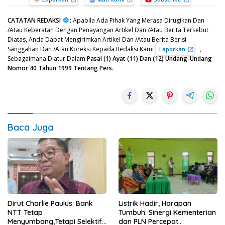
CATATAN REDAKSI
:
Apabila Ada Pihak Yang Merasa Dirugikan Dan
/Atau Keberatan Dengan Penayangan Artikel Dan /Atau Berita Tersebut
Diatas, Anda Dapat Mengirimkan Artikel Dan /Atau Berita Berisi
Sanggahan Dan /Atau Koreksi Kepada Redaksi Kami
,
Laporkan
Sebagaimana Diatur Dalam
Pasal (1) Ayat (11) Dan (12) Undang-Undang
Nomor 40 Tahun 1999 Tentang Pers.
Baca Juga
Dirut Charlie Paulus: Bank
Listrik Hadir, Harapan
NTT Tetap
Tumbuh: Sinergi Kementerian
Menyumbang,Tetapi Selektif
dan PLN Percepat