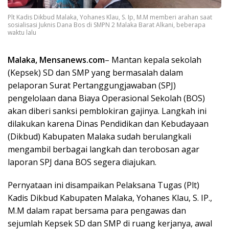
Plt Kadis Dikbud Malaka, Yohanes Klau, S. Ip, M.M memberi arahan saat
sosialisasi Juknis Dana Bos di SMPN 2 Malaka Barat Alkani, beberapa
waktu lalu
Malaka, Mensanews.com
– Mantan kepala sekolah
(Kepsek) SD dan SMP yang bermasalah dalam
pelaporan Surat Pertanggungjawaban (SPJ)
pengelolaan dana Biaya Operasional Sekolah (BOS)
akan diberi sanksi pemblokiran gajinya. Langkah ini
dilakukan karena Dinas Pendidikan dan Kebudayaan
(Dikbud) Kabupaten Malaka sudah berulangkali
mengambil berbagai langkah dan terobosan agar
laporan SPJ dana BOS segera diajukan.
Pernyataan ini disampaikan Pelaksana Tugas (Plt)
Kadis Dikbud Kabupaten Malaka, Yohanes Klau, S. IP.,
M.M dalam rapat bersama para pengawas dan
sejumlah Kepsek SD dan SMP di ruang kerjanya, awal