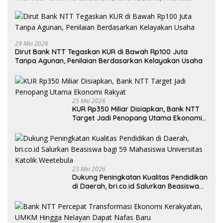
29 Mei 2026
Dirut Bank NTT Tegaskan KUR di Bawah Rp100 Juta
Tanpa Agunan, Penilaian Berdasarkan Kelayakan Usaha
25 Mei 2026
KUR Rp350 Miliar Disiapkan, Bank NTT
Target Jadi Penopang Utama Ekonomi
Rakyat
23 Mei 2026
Dukung Peningkatan Kualitas Pendidikan
di Daerah, bri.co.id Salurkan Beasiswa
bagi 59 Mahasiswa Universitas Katolik
Weetebula