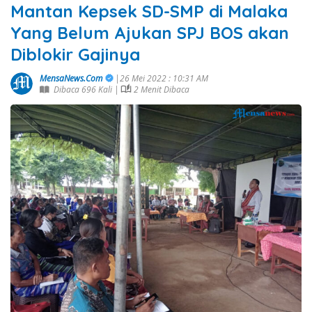
Mantan Kepsek SD-SMP di Malaka
Yang Belum Ajukan SPJ BOS akan
Diblokir Gajinya
MensaNews.Com
|26 Mei 2022 : 10:31 AM
Dibaca 696 Kali |
2 Menit Dibaca