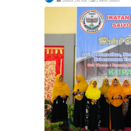
Dibaca 290 Kali |
2 Menit Dibaca