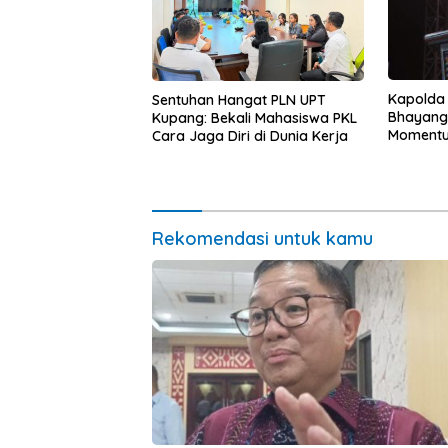
Kapolda
Sentuhan Hangat PLN UPT
Bhayang
Kupang: Bekali Mahasiswa PKL
Momentum
Cara Jaga Diri di Dunia Kerja
untuk Ra
Pasar Mu
Ekonomi
Rekomendasi untuk kamu