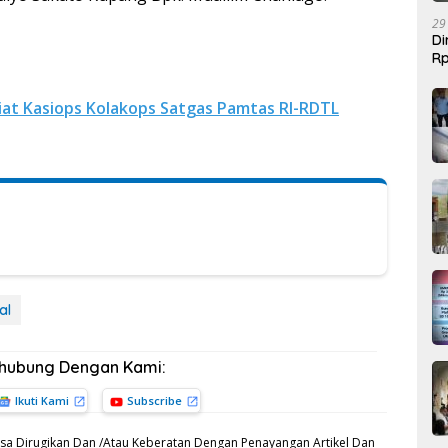
29
Di
Rp
Be
iat Kasiops Kolakops Satgas Pamtas RI-RDTL
al
rhubung Dengan Kami:
Ikuti Kami
Subscribe
sa Dirugikan Dan /Atau Keberatan Dengan Penayangan Artikel Dan