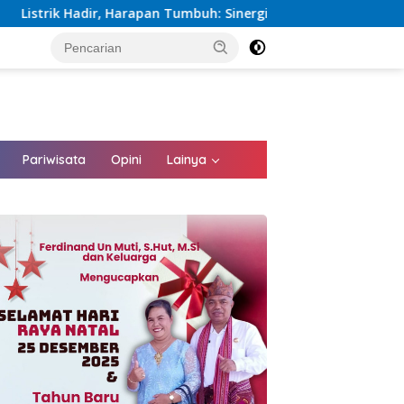
n Tumbuh: Sinergi Kementerian dan PLN Percepat Pembangunan 
tutup
Pariwisata
Opini
Lainya