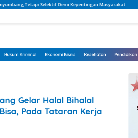
if Demi Kepentingan Masyarakat
Listrik Hadir, Harapa
Hukum Kriminal
Ekonomi Bisnis
Kesehatan
Pendidikan
ng Gelar Halal Bihalal
isa, Pada Tataran Kerja