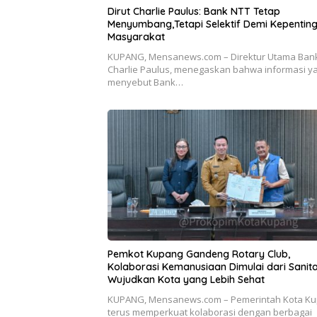
Dirut Charlie Paulus: Bank NTT Tetap
Menyumbang,Tetapi Selektif Demi Kepentin
Masyarakat
KUPANG, Mensanews.com – Direktur Utama Bank
Charlie Paulus, menegaskan bahwa informasi y
menyebut Bank…
Pemkot Kupang Gandeng Rotary Club,
Kolaborasi Kemanusiaan Dimulai dari Sanita
Wujudkan Kota yang Lebih Sehat
KUPANG, Mensanews.com – Pemerintah Kota K
terus memperkuat kolaborasi dengan berbagai