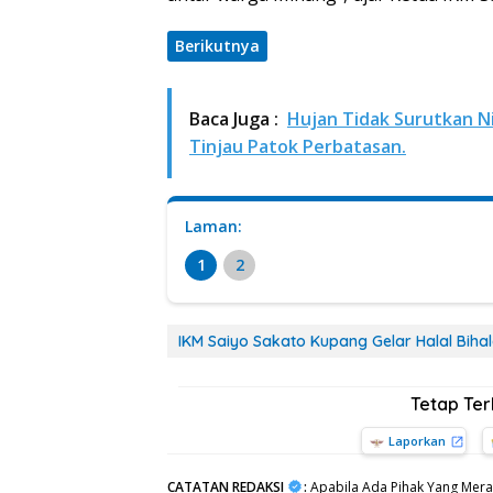
Berikutnya
Baca Juga :
Hujan Tidak Surutkan N
Tinjau Patok Perbatasan.
Laman:
1
2
IKM Saiyo Sakato Kupang Gelar Halal Bihal
Tetap Te
Laporkan
CATATAN REDAKSI
:
Apabila Ada Pihak Yang Mera