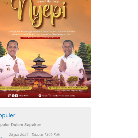
opuler
puler Dalam Sepekan
28 Juli 2026
Dibaca 1306 Kali