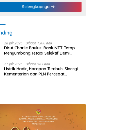
Selengkapnya
nding
28 Juli 2026
Dibaca 1306 Kali
Dirut Charlie Paulus: Bank NTT Tetap
Menyumbang,Tetapi Selektif Demi
Kepentingan Masyarakat
27 Juli 2026
Dibaca 583 Kali
Listrik Hadir, Harapan Tumbuh: Sinergi
Kementerian dan PLN Percepat
Pembangunan Infrastruktur Desa
Oelbiteno