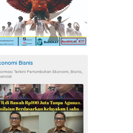
konomi Bisnis
formasi Terkini Pertumbuhan Ekonomi, Bisnis,
nancial.