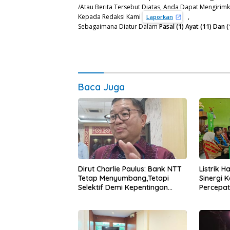
/Atau Berita Tersebut Diatas, Anda Dapat Mengirimka
Kepada Redaksi Kami
,
Laporkan
Sebagaimana Diatur Dalam
Pasal (1) Ayat (11) Da
Baca Juga
Dirut Charlie Paulus: Bank NTT
Listrik 
Tetap Menyumbang,Tetapi
Sinergi 
Selektif Demi Kepentingan
Percepa
Masyarakat
Infrastr