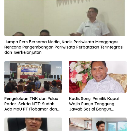
Jumpa Pers Bersama Media, Kadis Pariwisata Menggagas
Rencana Pengembangan Pariwisata Perbatasan Terintegrasi
dan Berkelanjutan
Pengelolaan TNK dan Pulau
Kadis Sony: Pemilik Kapal
Padar, Sekda NTT: Sudah
Wajib Punya Tanggung
Ada MoU PT Flobamor dan
Jawab Sosial Bangun
KLHK
Ekonomi NTT