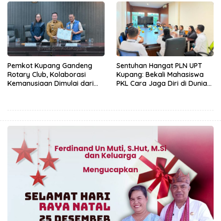
Pemkot Kupang Gandeng
Sentuhan Hangat PLN UPT
Rotary Club, Kolaborasi
Kupang: Bekali Mahasiswa
Kemanusiaan Dimulai dari
PKL Cara Jaga Diri di Dunia
Sanitasi Wujudkan Kota yang
Kerja
Lebih Sehat