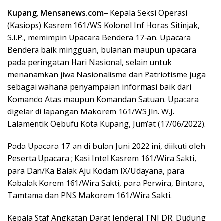
Kupang, Mensanews.com
– Kepala Seksi Operasi
(Kasiops) Kasrem 161/WS Kolonel Inf Horas Sitinjak,
S.I.P., memimpin Upacara Bendera 17-an. Upacara
Bendera baik mingguan, bulanan maupun upacara
pada peringatan Hari Nasional, selain untuk
menanamkan jiwa Nasionalisme dan Patriotisme juga
sebagai wahana penyampaian informasi baik dari
Komando Atas maupun Komandan Satuan. Upacara
digelar di lapangan Makorem 161/WS Jln. W.J.
Lalamentik Oebufu Kota Kupang, Jum’at (17/06/2022).
Pada Upacara 17-an di bulan Juni 2022 ini, diikuti oleh
Peserta Upacara ; Kasi Intel Kasrem 161/Wira Sakti,
para Dan/Ka Balak Aju Kodam IX/Udayana, para
Kabalak Korem 161/Wira Sakti, para Perwira, Bintara,
Tamtama dan PNS Makorem 161/Wira Sakti.
Kepala Staf Angkatan Darat Jenderal TNI DR. Dudung