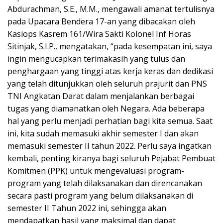
Abdurachman, S.E., M.M., mengawali amanat tertulisnya
pada Upacara Bendera 17-an yang dibacakan oleh
Kasiops Kasrem 161/Wira Sakti Kolonel Inf Horas
Sitinjak, S.I.P., mengatakan, “pada kesempatan ini, saya
ingin mengucapkan terimakasih yang tulus dan
penghargaan yang tinggi atas kerja keras dan dedikasi
yang telah ditunjukkan oleh seluruh prajurit dan PNS
TNI Angkatan Darat dalam menjalankan berbagai
tugas yang diamanatkan oleh Negara. Ada beberapa
hal yang perlu menjadi perhatian bagi kita semua. Saat
ini, kita sudah memasuki akhir semester I dan akan
memasuki semester II tahun 2022. Perlu saya ingatkan
kembali, penting kiranya bagi seluruh Pejabat Pembuat
Komitmen (PPK) untuk mengevaluasi program-
program yang telah dilaksanakan dan direncanakan
secara pasti program yang belum dilaksanakan di
semester II Tahun 2022 ini, sehingga akan
mendapatkan hasil yang maksimal dan dapat