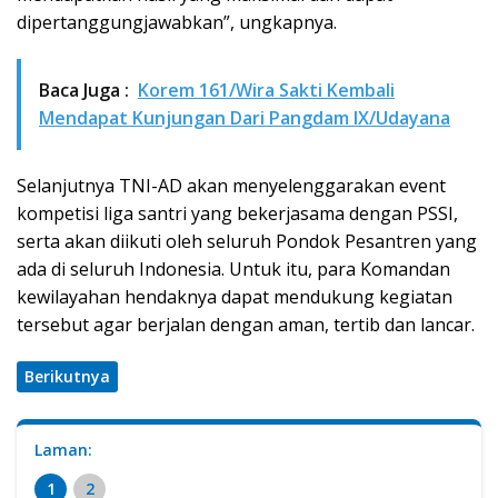
dipertanggungjawabkan”, ungkapnya.
Baca Juga :
Korem 161/Wira Sakti Kembali
Mendapat Kunjungan Dari Pangdam IX/Udayana
Selanjutnya TNI-AD akan menyelenggarakan event
kompetisi liga santri yang bekerjasama dengan PSSI,
serta akan diikuti oleh seluruh Pondok Pesantren yang
ada di seluruh Indonesia. Untuk itu, para Komandan
kewilayahan hendaknya dapat mendukung kegiatan
tersebut agar berjalan dengan aman, tertib dan lancar.
Berikutnya
Laman:
1
2