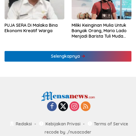
PUJA SERA Di Malaka Bina
Miliki Keinginan Mulia Untuk
Ekonomi Kreatif Warga
Banyak Orang, Mario Lado
Menjadi Barista Tuli Muda
NTT Pertama
Selengkapnya
Redaksi
Kebijakan Privasi
Terms of Service
recode by
./nusacoder