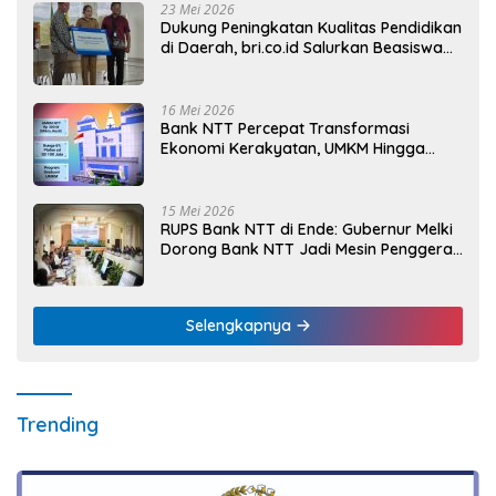
23 Mei 2026
Dukung Peningkatan Kualitas Pendidikan
di Daerah, bri.co.id Salurkan Beasiswa
bagi 59 Mahasiswa Universitas Katolik
Weetebula
16 Mei 2026
Bank NTT Percepat Transformasi
Ekonomi Kerakyatan, UMKM Hingga
Nelayan Dapat Nafas Baru
15 Mei 2026
RUPS Bank NTT di Ende: Gubernur Melki
Dorong Bank NTT Jadi Mesin Penggerak
UMKM
Selengkapnya
Trending