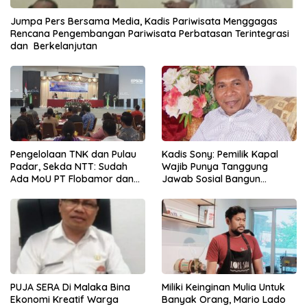
Jumpa Pers Bersama Media, Kadis Pariwisata Menggagas
Rencana Pengembangan Pariwisata Perbatasan Terintegrasi
dan Berkelanjutan
Pengelolaan TNK dan Pulau
Kadis Sony: Pemilik Kapal
Padar, Sekda NTT: Sudah
Wajib Punya Tanggung
Ada MoU PT Flobamor dan
Jawab Sosial Bangun
KLHK
Ekonomi NTT
PUJA SERA Di Malaka Bina
Miliki Keinginan Mulia Untuk
Ekonomi Kreatif Warga
Banyak Orang, Mario Lado