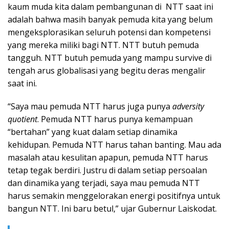
kaum muda kita dalam pembangunan di NTT saat ini
adalah bahwa masih banyak pemuda kita yang belum
mengeksplorasikan seluruh potensi dan kompetensi
yang mereka miliki bagi NTT. NTT butuh pemuda
tangguh. NTT butuh pemuda yang mampu survive di
tengah arus globalisasi yang begitu deras mengalir
saat ini.
“Saya mau pemuda NTT harus juga punya
adversity
quotient
. Pemuda NTT harus punya kemampuan
“bertahan” yang kuat dalam setiap dinamika
kehidupan. Pemuda NTT harus tahan banting. Mau ada
masalah atau kesulitan apapun, pemuda NTT harus
tetap tegak berdiri. Justru di dalam setiap persoalan
dan dinamika yang terjadi, saya mau pemuda NTT
harus semakin menggelorakan energi positifnya untuk
bangun NTT. Ini baru betul,” ujar Gubernur Laiskodat.