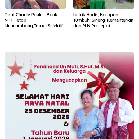
Dirut Charlie Paulus: Bank
Listrik Hadir, Harapan
NTT Tetap
Tumbuh: Sinergi Kementerian
Menyumbang,Tetapi Selektif
dan PLN Percepat
Demi Kepentingan
Pembangunan Infrastruktur
Masyarakat
Desa Oelbiteno