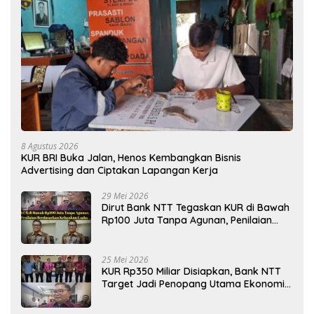
8 Agustus 2026
KUR BRI Buka Jalan, Henos Kembangkan Bisnis
Advertising dan Ciptakan Lapangan Kerja
29 Mei 2026
Dirut Bank NTT Tegaskan KUR di Bawah
Rp100 Juta Tanpa Agunan, Penilaian
Berdasarkan Kelayakan Usaha
25 Mei 2026
KUR Rp350 Miliar Disiapkan, Bank NTT
Target Jadi Penopang Utama Ekonomi
Rakyat