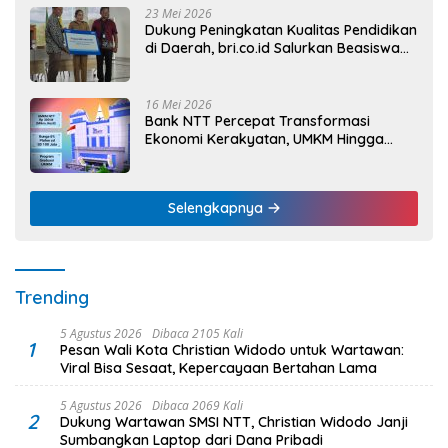
23 Mei 2026
Dukung Peningkatan Kualitas Pendidikan
di Daerah, bri.co.id Salurkan Beasiswa
bagi 59 Mahasiswa Universitas Katolik
Weetebula
16 Mei 2026
Bank NTT Percepat Transformasi
Ekonomi Kerakyatan, UMKM Hingga
Nelayan Dapat Nafas Baru
Selengkapnya
Trending
5 Agustus 2026
Dibaca 2105 Kali
1
Pesan Wali Kota Christian Widodo untuk Wartawan:
Viral Bisa Sesaat, Kepercayaan Bertahan Lama
5 Agustus 2026
Dibaca 2069 Kali
2
Dukung Wartawan SMSI NTT, Christian Widodo Janji
Sumbangkan Laptop dari Dana Pribadi