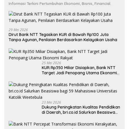
Informasi Terkini Pertumbuhan Ekonomi, Bisnis, Financial.
29 Mei 2026
Dirut Bank NTT Tegaskan KUR di Bawah Rp100 Juta
Tanpa Agunan, Penilaian Berdasarkan Kelayakan Usaha
25 Mei 2026
KUR Rp350 Miliar Disiapkan, Bank NTT
Target Jadi Penopang Utama Ekonomi
Rakyat
23 Mei 2026
Dukung Peningkatan Kualitas Pendidikan
di Daerah, bri.co.id Salurkan Beasiswa
bagi 59 Mahasiswa Universitas Katolik
Weetebula