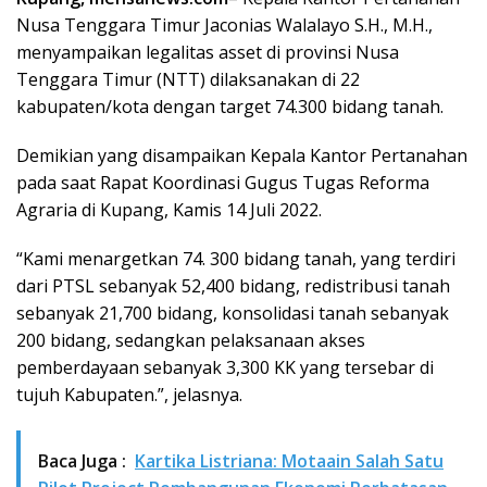
Nusa Tenggara Timur Jaconias Walalayo S.H., M.H.,
menyampaikan legalitas asset di provinsi Nusa
Tenggara Timur (NTT) dilaksanakan di 22
kabupaten/kota dengan target 74.300 bidang tanah.
Demikian yang disampaikan Kepala Kantor Pertanahan
pada saat Rapat Koordinasi Gugus Tugas Reforma
Agraria di Kupang, Kamis 14 Juli 2022.
“Kami menargetkan 74. 300 bidang tanah, yang terdiri
dari PTSL sebanyak 52,400 bidang, redistribusi tanah
sebanyak 21,700 bidang, konsolidasi tanah sebanyak
200 bidang, sedangkan pelaksanaan akses
pemberdayaan sebanyak 3,300 KK yang tersebar di
tujuh Kabupaten.”, jelasnya.
Baca Juga :
Kartika Listriana: Motaain Salah Satu