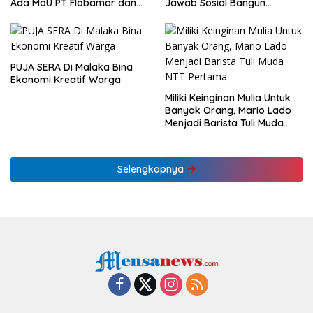
Ada MoU PT Flobamor dan
Jawab Sosial Bangun
KLHK
Ekonomi NTT
PUJA SERA Di Malaka Bina
Ekonomi Kreatif Warga
Miliki Keinginan Mulia Untuk
Banyak Orang, Mario Lado
Menjadi Barista Tuli Muda
NTT Pertama
Selengkapnya