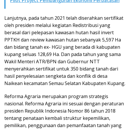
Pilot Project Pembangunan Ekonomi Perbatasan
Lanjutnya, pada tahun 2021 telah diserahkan sertifikat
oleh presiden melalui kegiatan Redistribusi yang
berasal dari pelepasan kawasan hutan hasil invert
PPTKH dan review kawasan hutan sebanyak 5,597 Ha
dan bidang tanah ex- HGU yang berada di kabupaten
kupang seluas 128,69 Ha. Dan pada tahun yang sama
Wakil Menteri ATR/BPN dan Gubernur NTT
menyerahkan sertifikat untuk 350 bidang tanah dari
hasil penyelesaian sengketa dan konflik di desa
Naikean kecamatan Semau Selatan Kabupaten Kupang.
Reforma Agraria merupakan program strategis
nasional. Reforma Agraria ini sesuai dengan peraturan
presiden Republik Indonesia Nomor 86 tahun 2018
tentang penataan kembali struktur kepemilikan,
pemilikan, penggunaan dan pemanfaatan tanah yang