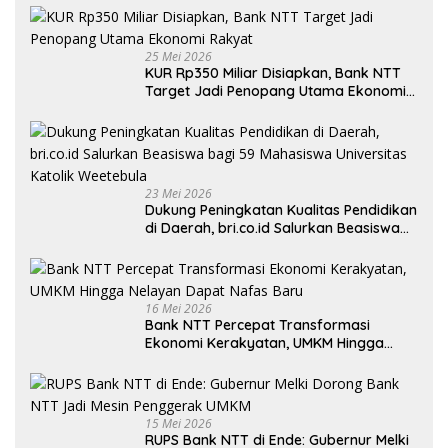
25 Mei 2026
KUR Rp350 Miliar Disiapkan, Bank NTT
Target Jadi Penopang Utama Ekonomi
Rakyat
23 Mei 2026
Dukung Peningkatan Kualitas Pendidikan
di Daerah, bri.co.id Salurkan Beasiswa
bagi 59 Mahasiswa Universitas Katolik
Weetebula
16 Mei 2026
Bank NTT Percepat Transformasi
Ekonomi Kerakyatan, UMKM Hingga
Nelayan Dapat Nafas Baru
15 Mei 2026
RUPS Bank NTT di Ende: Gubernur Melki