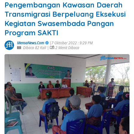
Pengembangan Kawasan Daerah
Transmigrasi Berpeluang Eksekusi
Kegiatan Swasembada Pangan
Program SAKTI
MensaNews.Com
|7 Oktober 2022 : 9:29 PM
Dibaca 82 Kali |
2 Menit Dibaca