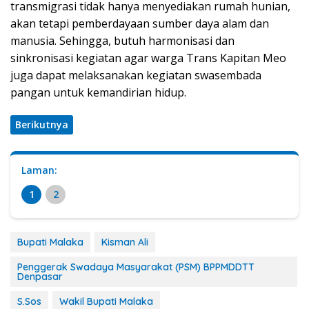
transmigrasi tidak hanya menyediakan rumah hunian,
akan tetapi pemberdayaan sumber daya alam dan
manusia. Sehingga, butuh harmonisasi dan
sinkronisasi kegiatan agar warga Trans Kapitan Meo
juga dapat melaksanakan kegiatan swasembada
pangan untuk kemandirian hidup.
Berikutnya
Laman:
1
2
Bupati Malaka
Kisman Ali
Penggerak Swadaya Masyarakat (PSM) BPPMDDTT
Denpasar
S.Sos
Wakil Bupati Malaka