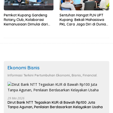
Pemkot Kupang Gandeng
Sentuhan Hangat PLN UPT
Rotary Club, Kolaborasi
Kupang: Bekali Mahasiswa
Kemanusiaan Dimulai dari
PKL Cara Jaga Diri di Dunia
Sanitasi Wujudkan Kota yang
Kerja
Lebih Sehat
Ekonomi Bisnis
Informasi Terkini Pertumbuhan Ekonomi, Bisnis, Financial.
29 Mei 2026
Dirut Bank NTT Tegaskan KUR di Bawah Rp100 Juta
Tanpa Agunan, Penilaian Berdasarkan Kelayakan Usaha