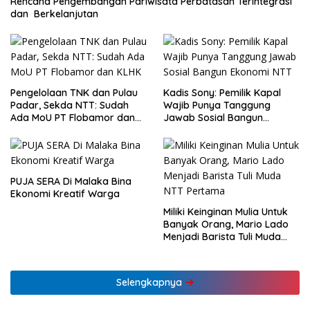
Rencana Pengembangan Pariwisata Perbatasan Terintegrasi
dan Berkelanjutan
Pengelolaan TNK dan Pulau
Kadis Sony: Pemilik Kapal
Padar, Sekda NTT: Sudah
Wajib Punya Tanggung
Ada MoU PT Flobamor dan
Jawab Sosial Bangun
KLHK
Ekonomi NTT
PUJA SERA Di Malaka Bina
Ekonomi Kreatif Warga
Miliki Keinginan Mulia Untuk
Banyak Orang, Mario Lado
Menjadi Barista Tuli Muda
NTT Pertama
Selengkapnya