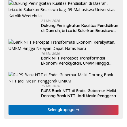
23 Mei 2026
Dukung Peningkatan Kualitas Pendidikan
di Daerah, bri.co.id Salurkan Beasiswa
bagi 59 Mahasiswa Universitas Katolik
Weetebula
16 Mei 2026
Bank NTT Percepat Transformasi
Ekonomi Kerakyatan, UMKM Hingga
Nelayan Dapat Nafas Baru
15 Mei 2026
RUPS Bank NTT di Ende: Gubernur Melki
Dorong Bank NTT Jadi Mesin Penggerak
UMKM
Selengkapnya