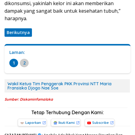
dikonsumsi, yakinlah kelor ini akan memberikan
dampak yang sangat baik untuk kesehatan tubuh,”
harapnya.
Berikutnya
Laman:
1
2
Wakil Ketua Tim Penggerak PKK Provinsi NTT Maria
Fransiska Djogo Nae Soe
Sumber: Diskominfomalaka
Tetap Terhubung Dengan Kami:
Laporkan
Ikuti Kami
Subscribe