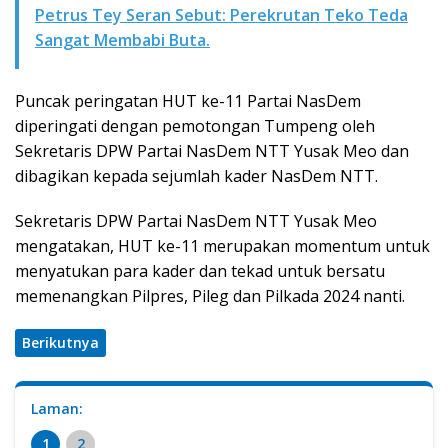
Petrus Tey Seran Sebut: Perekrutan Teko Teda
Sangat Membabi Buta.
Puncak peringatan HUT ke-11 Partai NasDem
diperingati dengan pemotongan Tumpeng oleh
Sekretaris DPW Partai NasDem NTT Yusak Meo dan
dibagikan kepada sejumlah kader NasDem NTT.
Sekretaris DPW Partai NasDem NTT Yusak Meo
mengatakan, HUT ke-11 merupakan momentum untuk
menyatukan para kader dan tekad untuk bersatu
memenangkan Pilpres, Pileg dan Pilkada 2024 nanti.
Berikutnya
Laman:
1
2