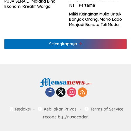
PUJA SERA Di Malaka Bina
Ekonomi Kreatif Warga
Miliki Keinginan Mulia Untuk
Banyak Orang, Mario Lado
Menjadi Barista Tuli Muda
NTT Pertama
Selengkapnya
Redaksi
Kebijakan Privasi
Terms of Service
recode by
./nusacoder