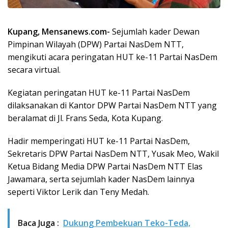
Kupang, Mensanews.com-
Sejumlah kader Dewan
Pimpinan Wilayah (DPW) Partai NasDem NTT,
mengikuti acara peringatan HUT ke-11 Partai NasDem
secara virtual.
Kegiatan peringatan HUT ke-11 Partai NasDem
dilaksanakan di Kantor DPW Partai NasDem NTT yang
beralamat di Jl. Frans Seda, Kota Kupang.
Hadir memperingati HUT ke-11 Partai NasDem,
Sekretaris DPW Partai NasDem NTT, Yusak Meo, Wakil
Ketua Bidang Media DPW Partai NasDem NTT Elas
Jawamara, serta sejumlah kader NasDem lainnya
seperti Viktor Lerik dan Teny Medah.
Baca Juga :
Dukung Pembekuan Teko-Teda,