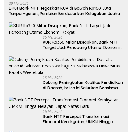
29 Mei 2026
Dirut Bank NTT Tegaskan KUR di Bawah Rp100 Juta
Tanpa Agunan, Penilaian Berdasarkan Kelayakan Usaha
25 Mei 2026
KUR Rp350 Miliar Disiapkan, Bank NTT
Target Jadi Penopang Utama Ekonomi
Rakyat
23 Mei 2026
Dukung Peningkatan Kualitas Pendidikan
di Daerah, bri.co.id Salurkan Beasiswa
bagi 59 Mahasiswa Universitas Katolik
Weetebula
16 Mei 2026
Bank NTT Percepat Transformasi
Ekonomi Kerakyatan, UMKM Hingga
Nelayan Dapat Nafas Baru