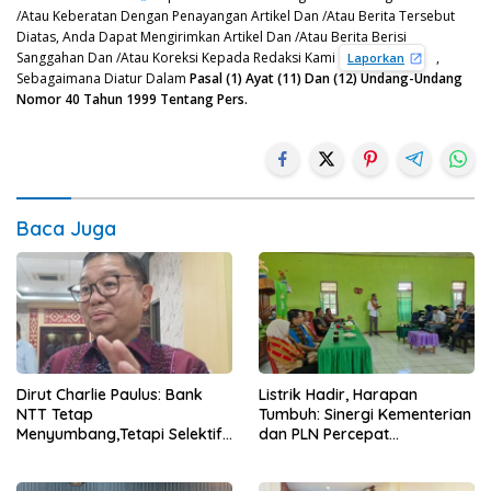
/Atau Keberatan Dengan Penayangan Artikel Dan /Atau Berita Tersebut
Diatas, Anda Dapat Mengirimkan Artikel Dan /Atau Berita Berisi
Sanggahan Dan /Atau Koreksi Kepada Redaksi Kami
,
Laporkan
Sebagaimana Diatur Dalam
Pasal (1) Ayat (11) Dan (12) Undang-Undang
Nomor 40 Tahun 1999 Tentang Pers.
Baca Juga
Dirut Charlie Paulus: Bank
Listrik Hadir, Harapan
NTT Tetap
Tumbuh: Sinergi Kementerian
Menyumbang,Tetapi Selektif
dan PLN Percepat
Demi Kepentingan
Pembangunan Infrastruktur
Masyarakat
Desa Oelbiteno