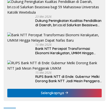
23 Mei 2026
Dukung Peningkatan Kualitas Pendidikan
di Daerah, bri.co.id Salurkan Beasiswa
bagi 59 Mahasiswa Universitas Katolik
Weetebula
16 Mei 2026
Bank NTT Percepat Transformasi
Ekonomi Kerakyatan, UMKM Hingga
Nelayan Dapat Nafas Baru
15 Mei 2026
RUPS Bank NTT di Ende: Gubernur Melki
Dorong Bank NTT Jadi Mesin Penggerak
UMKM
Selengkapnya