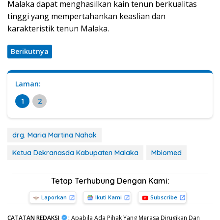
Malaka dapat menghasilkan kain tenun berkualitas
tinggi yang mempertahankan keaslian dan
karakteristik tenun Malaka.
Berikutnya
Laman:
1
2
drg. Maria Martina Nahak
Ketua Dekranasda Kabupaten Malaka
Mbiomed
Tetap Terhubung Dengan Kami:
Laporkan
Ikuti Kami
Subscribe
CATATAN REDAKSI
:
Apabila Ada Pihak Yang Merasa Dirugikan Dan