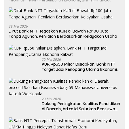
Informasi Terkini Pertumbuhan Ekonomi, Bisnis, Financial.
29 Mei 2026
Dirut Bank NTT Tegaskan KUR di Bawah Rp100 Juta
Tanpa Agunan, Penilaian Berdasarkan Kelayakan Usaha
25 Mei 2026
KUR Rp350 Miliar Disiapkan, Bank NTT
Target Jadi Penopang Utama Ekonomi
Rakyat
23 Mei 2026
Dukung Peningkatan Kualitas Pendidikan
di Daerah, bri.co.id Salurkan Beasiswa
bagi 59 Mahasiswa Universitas Katolik
Weetebula