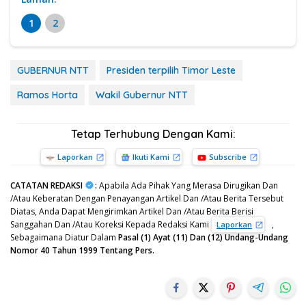
1
2
GUBERNUR NTT
Presiden terpilih Timor Leste
Ramos Horta
Wakil Gubernur NTT
Tetap Terhubung Dengan Kami:
Laporkan
Ikuti Kami
Subscribe
CATATAN REDAKSI
:
Apabila Ada Pihak Yang Merasa Dirugikan Dan
/Atau Keberatan Dengan Penayangan Artikel Dan /Atau Berita Tersebut
Diatas, Anda Dapat Mengirimkan Artikel Dan /Atau Berita Berisi
Sanggahan Dan /Atau Koreksi Kepada Redaksi Kami
,
Laporkan
Sebagaimana Diatur Dalam
Pasal (1) Ayat (11) Dan (12) Undang-Undang
Nomor 40 Tahun 1999 Tentang Pers.