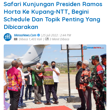
Safari Kunjungan Presiden Ramos
Horta Ke Kupang-NTT, Begini
Schedule Dan Topik Penting Yang
Dibicarakan
MensaNews.Com
|25 Juli 2022 : 2:44 PM
Dibaca 1,403 Kali |
3 Menit Dibaca