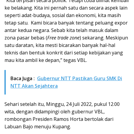
“Kita terpisah secara politik. Tetapi coba dilihat kembali
ke belakang. Kita ini pernah satu dan secara aspek lain
seperti adat-budaya, sosial dan ekonomi, kita masih
tetap satu. Kami bicara banyak tentang peluang expor
antar kedua negara. Sebab kita telah masuk dalam
zona pasar bebas (
Free trade zone
) sekarang. Meskipun
satu daratan, kita mesti bicarakan banyak hal-hal
teknis dan bentuk konkrit dari setiap kebijakan yang
mau kita ambil ke depan,” tegas VBL.
Baca Juga :
Gubernur NTT Pastikan Guru SMK Di
NTT Akan Sejahtera
Sehari setelah itu, Minggu, 24 Juli 2022, pukul 12.00
wita, dengan didampingi oleh gubernur VBL,
rombongan Presiden Ramos Horta bertolak dari
Labuan Bajo menuju Kupang.