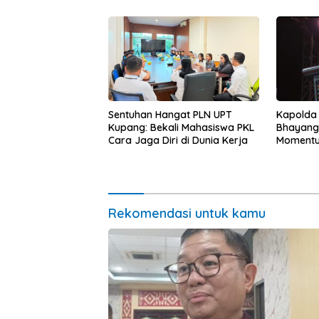
Kapolda
Sentuhan Hangat PLN UPT
Bhayang
Kupang: Bekali Mahasiswa PKL
Momentum
Cara Jaga Diri di Dunia Kerja
untuk Ra
Pasar Mu
Ekonomi
Rekomendasi untuk kamu