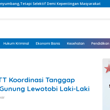
tif Demi Kepentingan Masyarakat
Listrik Hadir, Harap
Hukum Kriminal
Ekonomi Bisnis
Kesehatan
Pendidikan
TT Koordinasi Tanggap
 Gunung Lewotobi Laki-Laki
9 AM