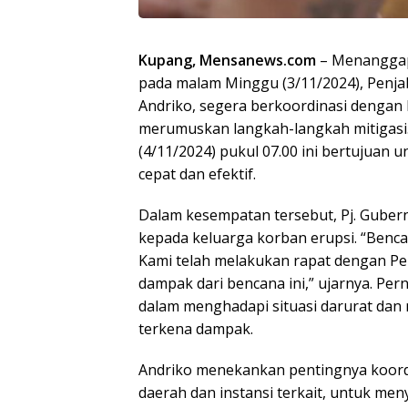
Kupang, Mensanews.com
– Menanggapi
pada malam Minggu (3/11/2024), Penja
Andriko, segera berkoordinasi dengan
merumuskan langkah-langkah mitigasi.
(4/11/2024) pukul 07.00 ini bertujuan
cepat dan efektif.
Dalam kesempatan tersebut, Pj. Gube
kepada keluarga korban erupsi. “Benca
Kami telah melakukan rapat dengan Pe
dampak dari bencana ini,” ujarnya. P
dalam menghadapi situasi darurat da
terkena dampak.
Andriko menekankan pentingnya koordi
daerah dan instansi terkait, untuk me