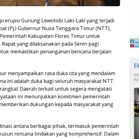
 erupsi Gunung Lewotobi Laki-Laki yang terjadi
bat (Pj.) Gubernur Nusa Tenggara Timur (NTT),
 Pemerintah Kabupaten Flores Timur untuk
 Rapat yang dilaksanakan pada Senin pagi
 untuk memastikan penanganan bencana berjalan
E
rnur menyampaikan rasa duka cita yang mendalam
In
Fi
na ini adalah duka bagi seluruh masyarakat NTT.
rangkat Daerah terkait untuk segera mengatasi
ernyataan ini menunjukkan komitmen pemerintah
n memberikan dukungan kepada masyarakat yang
nasi antara berbagai pihak, termasuk pemerintah
nyusun rencana tindakan yang komprehensif. Dalam