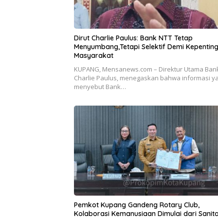
Dirut Charlie Paulus: Bank NTT Tetap
Menyumbang,Tetapi Selektif Demi Kepentin
Masyarakat
KUPANG, Mensanews.com – Direktur Utama Bank
Charlie Paulus, menegaskan bahwa informasi y
menyebut Bank…
Pemkot Kupang Gandeng Rotary Club,
Kolaborasi Kemanusiaan Dimulai dari Sanita