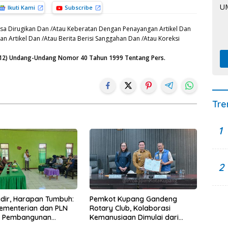
Ikuti Kami
Subscribe
sa Dirugikan Dan /Atau Keberatan Dengan Penayangan Artikel Dan
n Artikel Dan /Atau Berita Berisi Sanggahan Dan /Atau Koreksi
n (12) Undang-Undang Nomor 40 Tahun 1999 Tentang Pers.
Tre
1
2
Hadir, Harapan Tumbuh:
Pemkot Kupang Gandeng
Kementerian dan PLN
Rotary Club, Kolaborasi
t Pembangunan
Kemanusiaan Dimulai dari
uktur Desa Oelbiteno
Sanitasi Wujudkan Kota yang