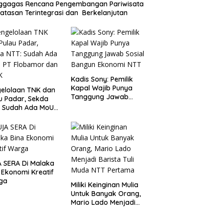
ggagas Rencana Pengembangan Pariwisata
atasan Terintegrasi dan Berkelanjutan
Kadis Sony: Pemilik
Kapal Wajib Punya
elolaan TNK dan
Tanggung Jawab
u Padar, Sekda
Sosial Bangun
: Sudah Ada MoU
Ekonomi NTT
Flobamor dan
K
 SERA Di Malaka
 Ekonomi Kreatif
ga
Miliki Keinginan Mulia
Untuk Banyak Orang,
Mario Lado Menjadi
Barista Tuli Muda NTT