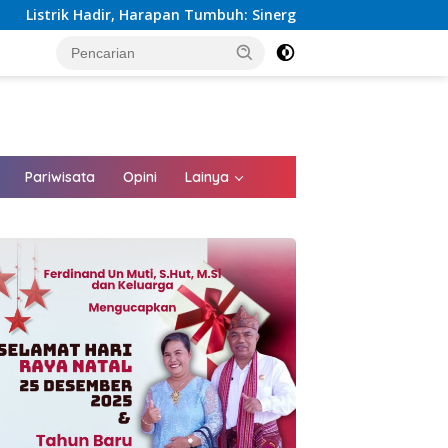
an Tumbuh: Sinergi Kementerian dan PLN Percepat Pembangunan 
tutup
Pariwisata
Opini
Lainya