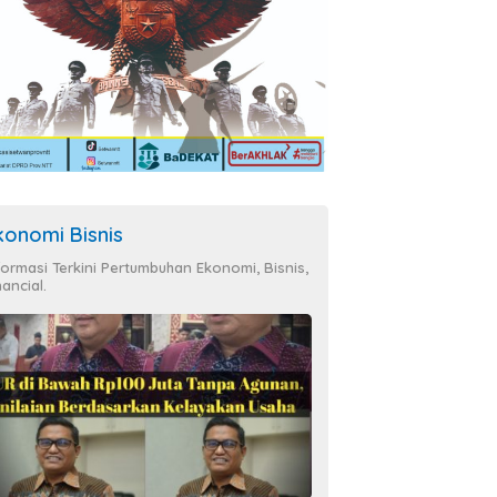
konomi Bisnis
formasi Terkini Pertumbuhan Ekonomi, Bisnis,
nancial.