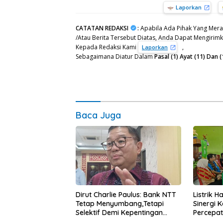
Laporkan
CATATAN REDAKSI
:
Apabila Ada Pihak Yang Mera
/Atau Berita Tersebut Diatas, Anda Dapat Mengirimka
Kepada Redaksi Kami
,
Laporkan
Sebagaimana Diatur Dalam
Pasal (1) Ayat (11) Da
Baca Juga
Dirut Charlie Paulus: Bank NTT
Listrik 
Tetap Menyumbang,Tetapi
Sinergi 
Selektif Demi Kepentingan
Percepa
Masyarakat
Infrastr