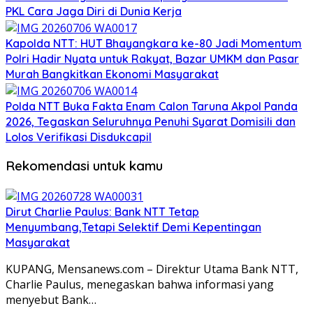
PKL Cara Jaga Diri di Dunia Kerja
Kapolda NTT: HUT Bhayangkara ke-80 Jadi Momentum
Polri Hadir Nyata untuk Rakyat, Bazar UMKM dan Pasar
Murah Bangkitkan Ekonomi Masyarakat
Polda NTT Buka Fakta Enam Calon Taruna Akpol Panda
2026, Tegaskan Seluruhnya Penuhi Syarat Domisili dan
Lolos Verifikasi Disdukcapil
Rekomendasi untuk kamu
Dirut Charlie Paulus: Bank NTT Tetap
Menyumbang,Tetapi Selektif Demi Kepentingan
Masyarakat
KUPANG, Mensanews.com – Direktur Utama Bank NTT,
Charlie Paulus, menegaskan bahwa informasi yang
menyebut Bank…