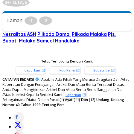
Berikutnya
Laman:
1
2
Netralitas ASN
Pilkada Damai
Pilkada Malaka
Pjs.
Bupati Malaka
Samuel Handulaka
Tetap Terhubung Dengan Kami:
Laporkan
Ikuti Kami
Subscribe
CATATAN REDAKSI
:
Apabila Ada Pihak Yang Merasa Dirugikan Dan /Atau
Keberatan Dengan Penayangan Artikel Dan /Atau Berita Tersebut Diatas,
Anda Dapat Mengirimkan Artikel Dan /Atau Berita Berisi Sanggahan Dan
/Atau Koreksi Kepada Redaksi Kami
,
Laporkan
Sebagaimana Diatur Dalam
Pasal (1) Ayat (11) Dan (12) Undang-Undang
Nomor 40 Tahun 1999 Tentang Pers.