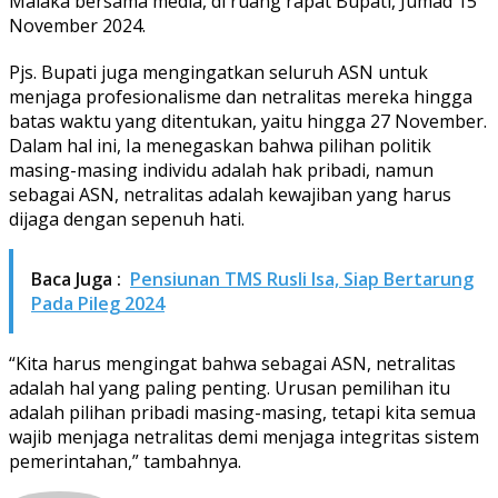
Malaka bersama media, di ruang rapat Bupati, Jumad 15
November 2024.
Pjs. Bupati juga mengingatkan seluruh ASN untuk
menjaga profesionalisme dan netralitas mereka hingga
batas waktu yang ditentukan, yaitu hingga 27 November.
Dalam hal ini, Ia menegaskan bahwa pilihan politik
masing-masing individu adalah hak pribadi, namun
sebagai ASN, netralitas adalah kewajiban yang harus
dijaga dengan sepenuh hati.
Baca Juga :
Pensiunan TMS Rusli Isa, Siap Bertarung
Pada Pileg 2024
“Kita harus mengingat bahwa sebagai ASN, netralitas
adalah hal yang paling penting. Urusan pemilihan itu
adalah pilihan pribadi masing-masing, tetapi kita semua
wajib menjaga netralitas demi menjaga integritas sistem
pemerintahan,” tambahnya.