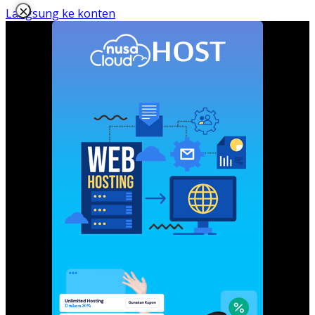
×
Langsung ke konten