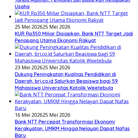
Usaha
25 Mei 2026
25 Mei 2026
KUR Rp350 Miliar Disiapkan, Bank NTT Target Jadi
Penopang Utama Ekonomi Rakyat
23 Mei 2026
25 Mei 2026
Dukung Peningkatan Kualitas Pendidikan di
Daerah, bri.co.id Salurkan Beasiswa bagi 59
Mahasiswa Universitas Katolik Weetebula
16 Mei 2026
25 Mei 2026
Bank NTT Percepat Transformasi Ekonomi
Kerakyatan, UMKM Hingga Nelayan Dapat Nafas
Baru