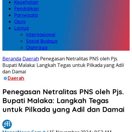
Kesehatan
Pendidikan
Pariwisata
Opini
Lainya
Internasional
Sosial Budaya
Olahraga
Beranda
Daerah
Penegasan Netralitas PNS oleh Pjs.
Bupati Malaka: Langkah Tegas untuk Pilkada yang Adil
dan Damai
Daerah
Penegasan Netralitas PNS oleh Pjs.
Bupati Malaka: Langkah Tegas
untuk Pilkada yang Adil dan Damai