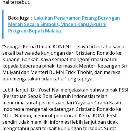
hal tersebut.
Baca Juga :
Lakukan Penanaman Pisang Berangan
Merah Secara Simbolis, Vincen Kapu Akui Ini
Program Bupati Malaka.
“Sebagai Ketua Umum KONI NTT, saya tidak tahu sama
sekali bahwa ada kunjungan dari Cristiano Ronaldo ke
Kupang. Bahkan, saya sempat mengonfirmasi hal ini
kepada beberapa pihak, termasuk Menteri Keuangan Sri
Mulyani dan Menteri BUMN Erick Thohir, dan mereka
pun mengatakan tidak tahu,” ungkapnya.
Lebih lanjut, Dr. Yosef Nai menjelaskan bahwa pihak PSSI
(Persatuan Sepak Bola Seluruh Indonesia) telah
menerima surat permintaan dari Yayasan Graha Kasih
Indonesia mengenai kedatangan Cristiano Ronaldo ke
NTT. Namun, menurut penuturan Ketua KONI, PSSI
sendiri tidak memiliki informasi lebih lanjut dan tidak
mengetahui pasti terkait kunjungan tersebut. Surat