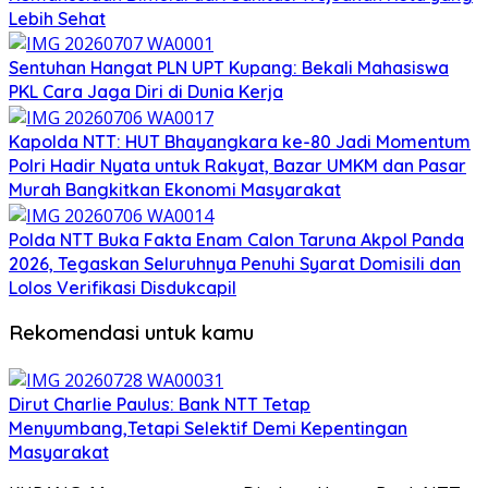
Lebih Sehat
Sentuhan Hangat PLN UPT Kupang: Bekali Mahasiswa
PKL Cara Jaga Diri di Dunia Kerja
Kapolda NTT: HUT Bhayangkara ke-80 Jadi Momentum
Polri Hadir Nyata untuk Rakyat, Bazar UMKM dan Pasar
Murah Bangkitkan Ekonomi Masyarakat
Polda NTT Buka Fakta Enam Calon Taruna Akpol Panda
2026, Tegaskan Seluruhnya Penuhi Syarat Domisili dan
Lolos Verifikasi Disdukcapil
Rekomendasi untuk kamu
Dirut Charlie Paulus: Bank NTT Tetap
Menyumbang,Tetapi Selektif Demi Kepentingan
Masyarakat