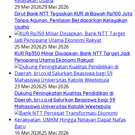
29 Mei 2026
29 Mei 2026
Dirut Bank NTT Tegaskan KUR di Bawah Rp100 Juta
Tanpa Agunan, Penilaian Berdasarkan Kelayakan
Usaha
25 Mei 2026
25 Mei 2026
KUR Rp350 Miliar Disiapkan, Bank NTT Target Jadi
Penopang Utama Ekonomi Rakyat
23 Mei 2026
25 Mei 2026
Dukung Peningkatan Kualitas Pendidikan di
Daerah, bri.co.id Salurkan Beasiswa bagi 59
Mahasiswa Universitas Katolik Weetebula
16 Mei 2026
25 Mei 2026