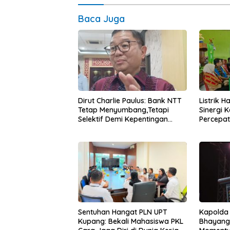
Baca Juga
Dirut Charlie Paulus: Bank NTT
Listrik 
Tetap Menyumbang,Tetapi
Sinergi 
Selektif Demi Kepentingan
Percepa
Masyarakat
Infrastr
Sentuhan Hangat PLN UPT
Kapolda
Kupang: Bekali Mahasiswa PKL
Bhayang