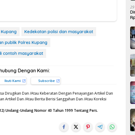
29
Di
Rp
Be
s Kupang
Kedekatan polisi dan masyarakat
n publik Polres Kupang
adi contoh masyarakat
rhubung Dengan Kami:
Ikuti Kami
Subscribe
sa Dirugikan Dan /Atau Keberatan Dengan Penayangan Artikel Dan
n Artikel Dan /Atau Berita Berisi Sanggahan Dan /Atau Koreksi
n (12) Undang-Undang Nomor 40 Tahun 1999 Tentang Pers.