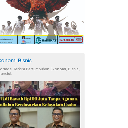
konomi Bisnis
formasi Terkini Pertumbuhan Ekonomi, Bisnis,
nancial.