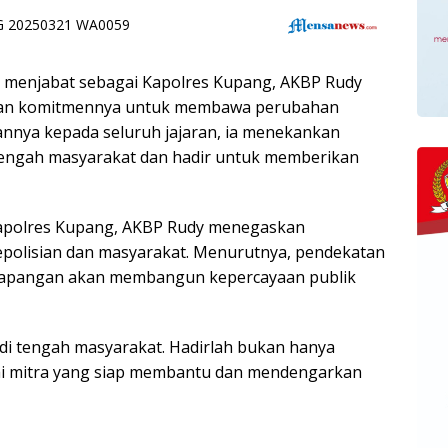
i menjabat sebagai Kapolres Kupang, AKBP Rudy
gaskan komitmennya untuk membawa perubahan
hannya kepada seluruh jajaran, ia menekankan
 tengah masyarakat dan hadir untuk memberikan
 Mapolres Kupang, AKBP Rudy menegaskan
epolisian dan masyarakat. Menurutnya, pendekatan
i lapangan akan membangun kepercayaan publik
k di tengah masyarakat. Hadirlah bukan hanya
ai mitra yang siap membantu dan mendengarkan