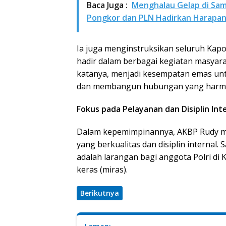
Baca Juga :
Menghalau Gelap di Sa
Pongkor dan PLN Hadirkan Harapan 
Ia juga menginstruksikan seluruh Kapo
hadir dalam berbagai kegiatan masyara
katanya, menjadi kesempatan emas un
dan membangun hubungan yang harmon
Fokus pada Pelayanan dan Disiplin Int
Dalam kepemimpinannya, AKBP Rudy me
yang berkualitas dan disiplin internal
adalah larangan bagi anggota Polri 
keras (miras).
Berikutnya