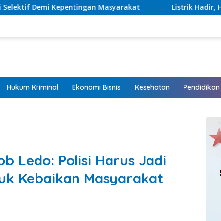
an Masyarakat
Listrik Hadir, Harapan Tumbuh: Sinergi
Hukum Kriminal
Ekonomi Bisnis
Kesehatan
Pendidikan
 Ledo: Polisi Harus Jadi
tuk Kebaikan Masyarakat