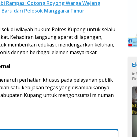
mbi Rampas: Gotong Royong Warga Wejang
Baru dari Pelosok Manggarai Timur
lsek di wilayah hukum Polres Kupang untuk selalu
kat. Kehadiran langsung aparat di lapangan,
tuk memberikan edukasi, mendengarkan keluhan,
is dengan berbagai elemen masyarakat.
E
ernal
In
Fi
naruh perhatian khusus pada pelayanan publik
. Salah satu kebijakan tegas yang disampaikannya
di Kabupaten Kupang untuk mengonsumsi minuman