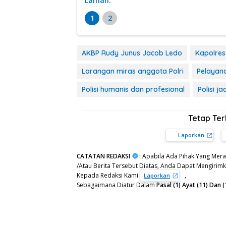
Laman:
1
2
AKBP Rudy Junus Jacob Ledo
Kapolre
Larangan miras anggota Polri
Pelayana
Polisi humanis dan profesional
Polisi j
Tetap Te
Laporkan
CATATAN REDAKSI
:
Apabila Ada Pihak Yang Mera
/Atau Berita Tersebut Diatas, Anda Dapat Mengirimka
Kepada Redaksi Kami
,
Laporkan
Sebagaimana Diatur Dalam
Pasal (1) Ayat (11) Da