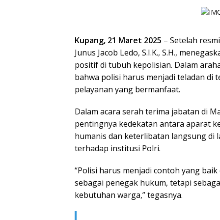
Kupang, 21 Maret 2025
– Setelah resm
Junus Jacob Ledo, S.I.K., S.H., mene
positif di tubuh kepolisian. Dalam ara
bahwa polisi harus menjadi teladan di
pelayanan yang bermanfaat.
Dalam acara serah terima jabatan di
pentingnya kedekatan antara aparat k
humanis dan keterlibatan langsung d
terhadap institusi Polri.
“Polisi harus menjadi contoh yang bai
sebagai penegak hukum, tetapi sebag
kebutuhan warga,” tegasnya.