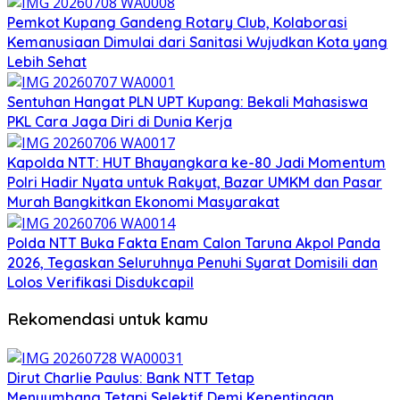
Pemkot Kupang Gandeng Rotary Club, Kolaborasi
Kemanusiaan Dimulai dari Sanitasi Wujudkan Kota yang
Lebih Sehat
Sentuhan Hangat PLN UPT Kupang: Bekali Mahasiswa
PKL Cara Jaga Diri di Dunia Kerja
Kapolda NTT: HUT Bhayangkara ke-80 Jadi Momentum
Polri Hadir Nyata untuk Rakyat, Bazar UMKM dan Pasar
Murah Bangkitkan Ekonomi Masyarakat
Polda NTT Buka Fakta Enam Calon Taruna Akpol Panda
2026, Tegaskan Seluruhnya Penuhi Syarat Domisili dan
Lolos Verifikasi Disdukcapil
Rekomendasi untuk kamu
Dirut Charlie Paulus: Bank NTT Tetap
Menyumbang,Tetapi Selektif Demi Kepentingan