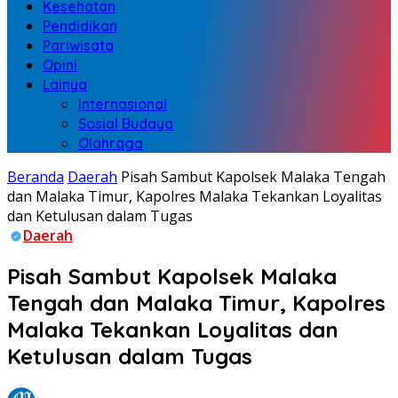
Kesehatan
Pendidikan
Pariwisata
Opini
Lainya
Internasional
Sosial Budaya
Olahraga
Beranda
Daerah
Pisah Sambut Kapolsek Malaka Tengah
dan Malaka Timur, Kapolres Malaka Tekankan Loyalitas
dan Ketulusan dalam Tugas
Daerah
Pisah Sambut Kapolsek Malaka
Tengah dan Malaka Timur, Kapolres
Malaka Tekankan Loyalitas dan
Ketulusan dalam Tugas