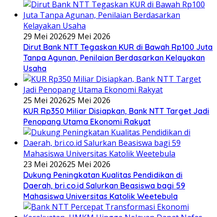
29 Mei 2026
29 Mei 2026
Dirut Bank NTT Tegaskan KUR di Bawah Rp100 Juta
Tanpa Agunan, Penilaian Berdasarkan Kelayakan
Usaha
25 Mei 2026
25 Mei 2026
KUR Rp350 Miliar Disiapkan, Bank NTT Target Jadi
Penopang Utama Ekonomi Rakyat
23 Mei 2026
25 Mei 2026
Dukung Peningkatan Kualitas Pendidikan di
Daerah, bri.co.id Salurkan Beasiswa bagi 59
Mahasiswa Universitas Katolik Weetebula