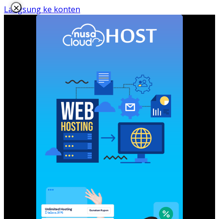
×
Langsung ke konten