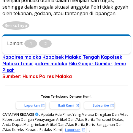
menjadi pondasi utama dalam menjalankan tugas,
sehingga dalam segala situasi anggota Polri tidak goyah
oleh tekanan, godaan, atau tantangan di lapangan.
Berikutnya
Laman:
1
2
Kapolres malaka
Kapolsek Malaka Tengah
Kapolsek
Malaka Timur
polres malaka
Riki Ganjar Gumilar
Temu
Pisah
Sumber: Humas Polres Malaka
Tetap Terhubung Dengan Kami:
Laporkan
Ikuti Kami
Subscribe
CATATAN REDAKSI
:
Apabila Ada Pihak Yang Merasa Dirugikan Dan /Atau
Keberatan Dengan Penayangan Artikel Dan /Atau Berita Tersebut Diatas,
Anda Dapat Mengirimkan Artikel Dan /Atau Berita Berisi Sanggahan Dan
/Atau Koreksi Kepada Redaksi Kami
,
Laporkan