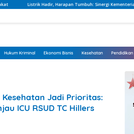
Harapan Tumbuh: Sinergi Kementerian dan PLN Percepat Pembang
Hukum Kriminal
Ekonomi Bisnis
Kesehatan
Pendidikan
Kesehatan Jadi Prioritas:
njau ICU RSUD TC Hillers