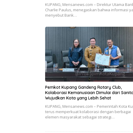
KUPANG, Mensanews.com – Direktur Utama Bank
Charlie Paulus, menegaskan bahwa informasi y
menyebut Bank…
Pemkot Kupang Gandeng Rotary Club,
Kolaborasi Kemanusiaan Dimulai dari Sanita
Wujudkan Kota yang Lebih Sehat
KUPANG, Mensanews.com – Pemerintah Kota K
terus memperkuat kolaborasi dengan berbagai
elemen masyarakat sebagai strategi…