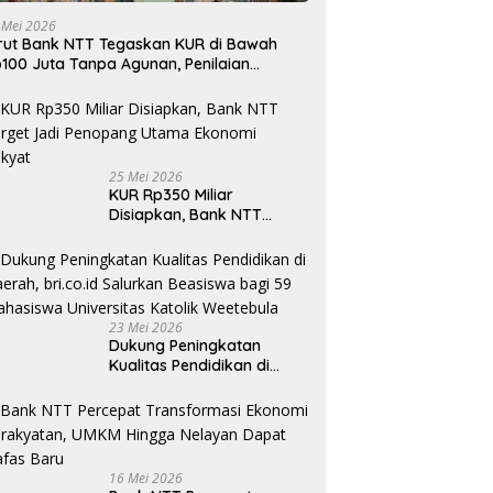
 Mei 2026
rut Bank NTT Tegaskan KUR di Bawah
100 Juta Tanpa Agunan, Penilaian
rdasarkan Kelayakan Usaha
25 Mei 2026
KUR Rp350 Miliar
Disiapkan, Bank NTT
Target Jadi Penopang
Utama Ekonomi Rakyat
23 Mei 2026
Dukung Peningkatan
Kualitas Pendidikan di
Daerah, bri.co.id Salurkan
Beasiswa bagi 59
Mahasiswa Universitas
Katolik Weetebula
16 Mei 2026