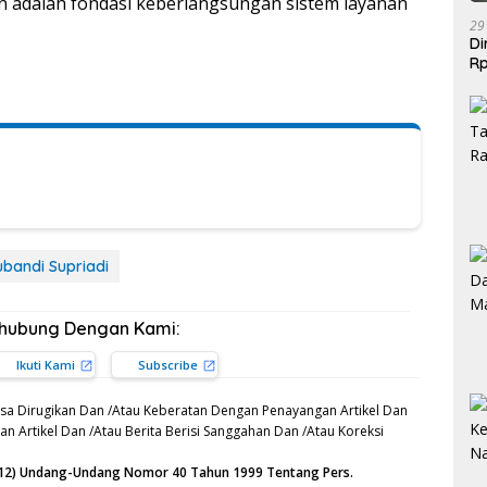
n adalah fondasi keberlangsungan sistem layanan
29
Di
Rp
Be
Subandi Supriadi
rhubung Dengan Kami:
Ikuti Kami
Subscribe
sa Dirugikan Dan /Atau Keberatan Dengan Penayangan Artikel Dan
n Artikel Dan /Atau Berita Berisi Sanggahan Dan /Atau Koreksi
n (12) Undang-Undang Nomor 40 Tahun 1999 Tentang Pers.