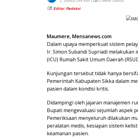
Dibaca 244 Kali |
2 Menit Dibaca
Editor: Redaksi
Maumere, Mensanews.com
Dalam upaya memperkuat sistem pelaya
Ir. Simon Subandi Supriadi melakukan i
(ICU) Rumah Sakit Umum Daerah (RSUD)
Kunjungan tersebut tidak hanya bersifa
Pemerintah Kabupaten Sikka dalam mema
pasien dalam kondisi kritis.
Didampingi oleh jajaran manajemen ruma
Bupati mengevaluasi sejumlah aspek p
Pemeriksaan menyeluruh dilakukan mulai
peralatan medis, kesiapan sistem kelis
keamanan pasien.