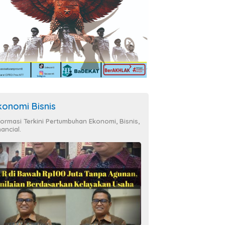
konomi Bisnis
formasi Terkini Pertumbuhan Ekonomi, Bisnis,
nancial.