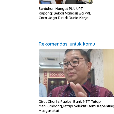
Pasar Mu
Ekonomi
Sentuhan Hangat PLN UPT
Kupang: Bekali Mahasiswa PKL
Cara Jaga Diri di Dunia Kerja
Rekomendasi untuk kamu
Dirut Charlie Paulus: Bank NTT Tetap
Menyumbang,Tetapi Selektif Demi Kepentin
Masyarakat