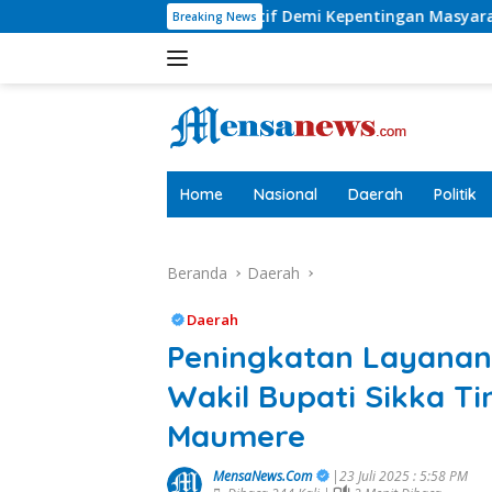
Langsung
elektif Demi Kepentingan Masyarakat
Listrik Hadir, 
Breaking News
ke
konten
tutup
Home
Nasional
Daerah
Politik
Beranda
Daerah
Daerah
Peningkatan Layanan 
Wakil Bupati Sikka Ti
Maumere
MensaNews.Com
|23 Juli 2025 : 5:58 PM