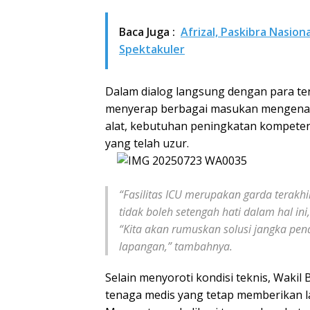
Baca Juga :
Afrizal, Paskibra Nasio
Spektakuler
Dalam dialog langsung dengan para ten
menyerap berbagai masukan mengenai 
alat, kebutuhan peningkatan kompeten
yang telah uzur.
“Fasilitas ICU merupakan garda terakh
tidak boleh setengah hati dalam hal ini
“Kita akan rumuskan solusi jangka pend
lapangan,” tambahnya.
Selain menyoroti kondisi teknis, Wakil
tenaga medis yang tetap memberikan l