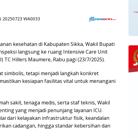
nan kesehatan di Kabupaten Sikka, Wakil Bupati
nspeksi langsung ke ruang Intensive Care Unit
 TC Hillers Maumere, Rabu pagi (23/7/2025).
t simbolis, tetapi menjadi langkah konkret
stikan kesiapan fasilitas vital untuk menangani
h sakit, tenaga medis, serta staf teknis, Wakil
enting yang menjadi penunjang layanan ICU.
 dari kelayakan infrastruktur fisik, keandalan
trikan cadangan, hingga standar kebersihan dan