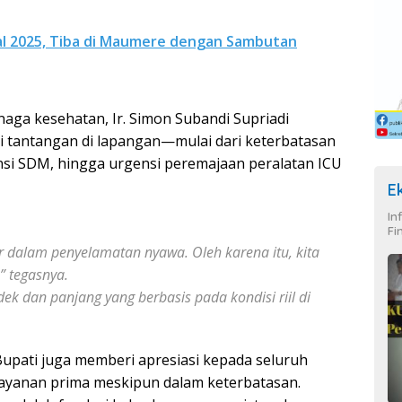
nal 2025, Tiba di Maumere dengan Sambutan
aga kesehatan, Ir. Simon Subandi Supriadi
tantangan di lapangan—mulai dari keterbatasan
si SDM, hingga urgensi peremajaan peralatan ICU
E
In
Fi
ir dalam penyelamatan nyawa. Oleh karena itu, kita
,” tegasnya.
ek dan panjang yang berbasis pada kondisi riil di
 Bupati juga memberi apresiasi kepada seluruh
ayanan prima meskipun dalam keterbatasan.