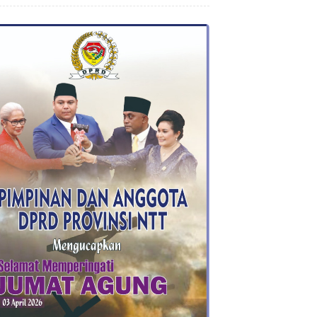
Pembangunan Infrastruktur Desa
Oelbiteno