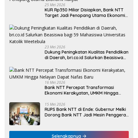
25 Mei 2026
KUR Rp350 Miliar Disiapkan, Bank NTT
Target Jadi Penopang Utama Ekonomi
Rakyat
23 Mei 2026
Dukung Peningkatan Kualitas Pendidikan
di Daerah, bri.co.id Salurkan Beasiswa
bagi 59 Mahasiswa Universitas Katolik
Weetebula
16 Mei 2026
Bank NTT Percepat Transformasi
Ekonomi Kerakyatan, UMKM Hingga
Nelayan Dapat Nafas Baru
15 Mei 2026
RUPS Bank NTT di Ende: Gubernur Melki
Dorong Bank NTT Jadi Mesin Penggerak
UMKM
Selengkapnya