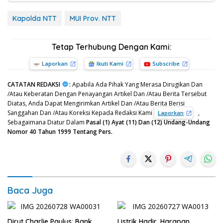
Kapolda NTT
MUI Prov. NTT
Tetap Terhubung Dengan Kami:
Laporkan
Ikuti Kami
Subscribe
CATATAN REDAKSI
:
Apabila Ada Pihak Yang Merasa Dirugikan Dan
/Atau Keberatan Dengan Penayangan Artikel Dan /Atau Berita Tersebut
Diatas, Anda Dapat Mengirimkan Artikel Dan /Atau Berita Berisi
Sanggahan Dan /Atau Koreksi Kepada Redaksi Kami
,
Laporkan
Sebagaimana Diatur Dalam
Pasal (1) Ayat (11) Dan (12) Undang-Undang
Nomor 40 Tahun 1999 Tentang Pers.
Baca Juga
Dirut Charlie Paulus: Bank
Listrik Hadir, Harapan