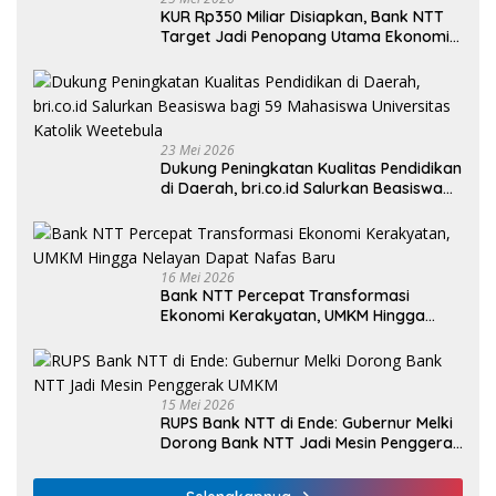
KUR Rp350 Miliar Disiapkan, Bank NTT
Target Jadi Penopang Utama Ekonomi
Rakyat
23 Mei 2026
Dukung Peningkatan Kualitas Pendidikan
di Daerah, bri.co.id Salurkan Beasiswa
bagi 59 Mahasiswa Universitas Katolik
Weetebula
16 Mei 2026
Bank NTT Percepat Transformasi
Ekonomi Kerakyatan, UMKM Hingga
Nelayan Dapat Nafas Baru
15 Mei 2026
RUPS Bank NTT di Ende: Gubernur Melki
Dorong Bank NTT Jadi Mesin Penggerak
UMKM