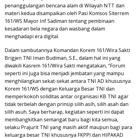
penanggulangan bencana alam di Wilayah NTT dan
materi kedua disampaikan oleh Pasi Komsos Siterrem
161/WS Mayor Inf Sadiman tentang pembinaan
kesadaran bela negara dan wasbang dalam
menghadapi era digital.
Dalam sambutannya Komandan Korem 161/Wira Sakti
Brigjen TNI Iman Budiman, S.E., dalam hal ini yang
diwakili Kasrem 161/Wira Sakti mengatakan, “Forum
seperti ini juga bisa menjadi jembatan yang mampu
menghilangkan sekat-sekat antara TNI AD khususnya
Korem 161/WS dengan Keluarga Besar TNI dan
memperkokoh soliditas antar organisasi KB TNI agar
tidak terbelah dengan prinsip silih asih, silih asah dan
silih asuh. Saya berharap, kegiatan seperti ini dapat
membangkitkan semangat baru bagi kita semua,
selaku Prajurit TNI yang masih aktif maupun bagi para
keluarga besar TNI khususnya FKPPI dan HIPAKAD