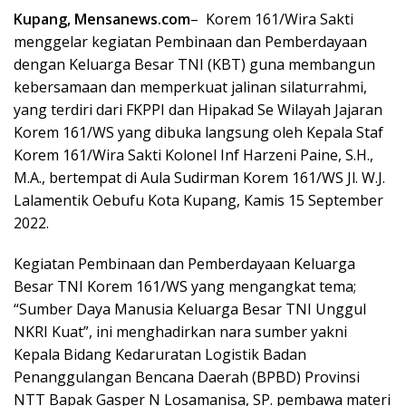
Kupang, Mensanews.com
– Korem 161/Wira Sakti
menggelar kegiatan Pembinaan dan Pemberdayaan
dengan Keluarga Besar TNI (KBT) guna membangun
kebersamaan dan memperkuat jalinan silaturrahmi,
yang terdiri dari FKPPI dan Hipakad Se Wilayah Jajaran
Korem 161/WS yang dibuka langsung oleh Kepala Staf
Korem 161/Wira Sakti Kolonel Inf Harzeni Paine, S.H.,
M.A., bertempat di Aula Sudirman Korem 161/WS Jl. W.J.
Lalamentik Oebufu Kota Kupang, Kamis 15 September
2022.
Kegiatan Pembinaan dan Pemberdayaan Keluarga
Besar TNI Korem 161/WS yang mengangkat tema;
“Sumber Daya Manusia Keluarga Besar TNI Unggul
NKRI Kuat”, ini menghadirkan nara sumber yakni
Kepala Bidang Kedaruratan Logistik Badan
Penanggulangan Bencana Daerah (BPBD) Provinsi
NTT Bapak Gasper N Losamanisa, SP. pembawa materi