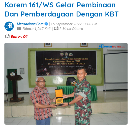
Korem 161/WS Gelar Pembinaan
Dan Pemberdayaan Dengan KBT
MensaNews.Com
|15 September 2022 : 7:00 PM
Dibaca 1,047 Kali |
3 Menit Dibaca
Editor: Oll