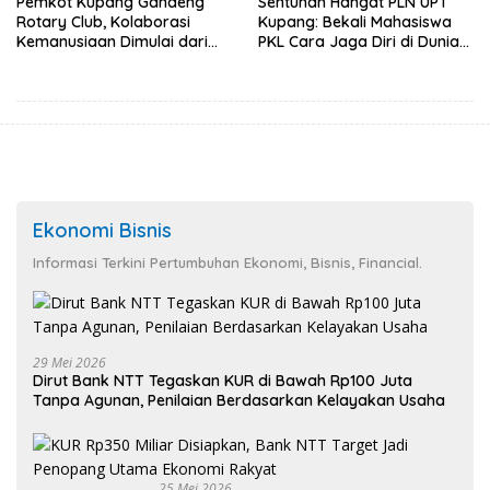
Pemkot Kupang Gandeng
Sentuhan Hangat PLN UPT
Rotary Club, Kolaborasi
Kupang: Bekali Mahasiswa
Kemanusiaan Dimulai dari
PKL Cara Jaga Diri di Dunia
Sanitasi Wujudkan Kota yang
Kerja
Lebih Sehat
Ekonomi Bisnis
Informasi Terkini Pertumbuhan Ekonomi, Bisnis, Financial.
29 Mei 2026
Dirut Bank NTT Tegaskan KUR di Bawah Rp100 Juta
Tanpa Agunan, Penilaian Berdasarkan Kelayakan Usaha
25 Mei 2026