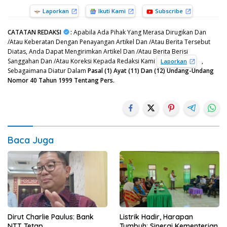
Laporkan
Ikuti Kami
Subscribe
CATATAN REDAKSI
:
Apabila Ada Pihak Yang Merasa Dirugikan Dan
/Atau Keberatan Dengan Penayangan Artikel Dan /Atau Berita Tersebut
Diatas, Anda Dapat Mengirimkan Artikel Dan /Atau Berita Berisi
Sanggahan Dan /Atau Koreksi Kepada Redaksi Kami
,
Laporkan
Sebagaimana Diatur Dalam
Pasal (1) Ayat (11) Dan (12) Undang-Undang
Nomor 40 Tahun 1999 Tentang Pers.
Baca Juga
Dirut Charlie Paulus: Bank
Listrik Hadir, Harapan
NTT Tetap
Tumbuh: Sinergi Kementerian