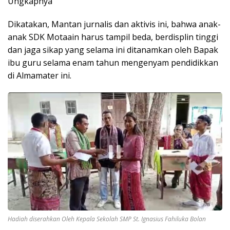
Ungkapnya
Dikatakan, Mantan jurnalis dan aktivis ini, bahwa anak-
anak SDK Motaain harus tampil beda, berdisplin tinggi
dan jaga sikap yang selama ini ditanamkan oleh Bapak
ibu guru selama enam tahun mengenyam pendidikkan
di Almamater ini.
Hadiah diserahkan Oleh Kepala Sekolah SMP St. Ignasius Fahiluka Bolan