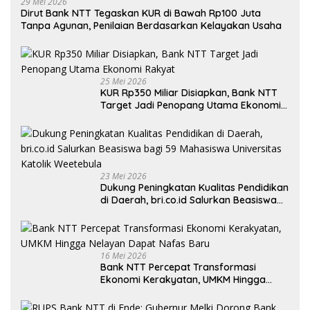
29 Mei 2026
Dirut Bank NTT Tegaskan KUR di Bawah Rp100 Juta
Tanpa Agunan, Penilaian Berdasarkan Kelayakan Usaha
25 Mei 2026
KUR Rp350 Miliar Disiapkan, Bank NTT
Target Jadi Penopang Utama Ekonomi
Rakyat
23 Mei 2026
Dukung Peningkatan Kualitas Pendidikan
di Daerah, bri.co.id Salurkan Beasiswa
bagi 59 Mahasiswa Universitas Katolik
Weetebula
16 Mei 2026
Bank NTT Percepat Transformasi
Ekonomi Kerakyatan, UMKM Hingga
Nelayan Dapat Nafas Baru