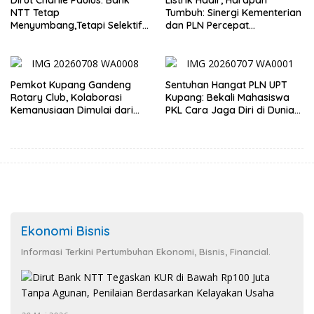
NTT Tetap
Tumbuh: Sinergi Kementerian
Menyumbang,Tetapi Selektif
dan PLN Percepat
Demi Kepentingan
Pembangunan Infrastruktur
Masyarakat
Desa Oelbiteno
Pemkot Kupang Gandeng
Sentuhan Hangat PLN UPT
Rotary Club, Kolaborasi
Kupang: Bekali Mahasiswa
Kemanusiaan Dimulai dari
PKL Cara Jaga Diri di Dunia
Sanitasi Wujudkan Kota yang
Kerja
Lebih Sehat
Ekonomi Bisnis
Informasi Terkini Pertumbuhan Ekonomi, Bisnis, Financial.