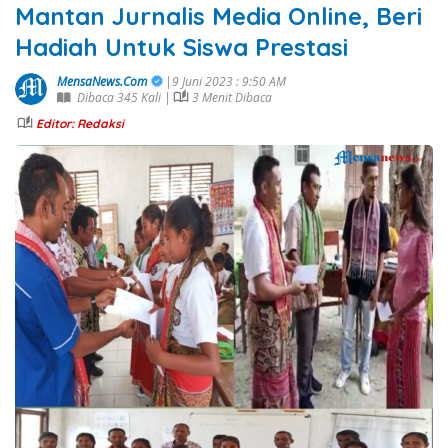
Mantan Jurnalis Media Online, Beri
Hadiah Untuk Siswa Prestasi
MensaNews.Com
|9 Juni 2023 : 9:50 AM
Dibaca 345 Kali |
3 Menit Dibaca
Editor: Redaksi