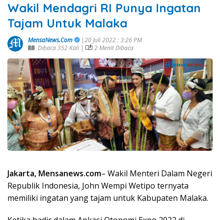
Wakil Mendagri RI Punya Ingatan
Tajam Untuk Malaka
MensaNews.Com
|20 Juli 2022 : 3:26 PM
Dibaca 352 Kali |
2 Menit Dibaca
Jakarta, Mensanews.com
– Wakil Menteri Dalam Negeri
Republik Indonesia, John Wempi Wetipo ternyata
memiliki ingatan yang tajam untuk Kabupaten Malaka.