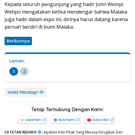
Kepada seluruh pengunjung yang hadir John Wempi
Wetipo mengatakan ketika mendengar bahwa Malaka
juga hadir dalam expo ini, dirinya harus datang karena
pernah berdiri di bumi Malaka.
Berikutnya
Laman:
1
2
Wakil Mendagri RI
Tetap Terhubung Dengan Kami:
Laporkan
Ikuti Kami
Subscribe
CATATAN REDAKSI
:
Apabila Ada Pihak Yang Merasa Dirugikan Dan