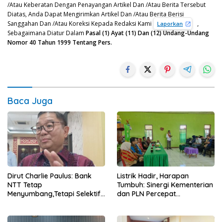
/Atau Keberatan Dengan Penayangan Artikel Dan /Atau Berita Tersebut
Diatas, Anda Dapat Mengirimkan Artikel Dan /Atau Berita Berisi
Sanggahan Dan /Atau Koreksi Kepada Redaksi Kami
,
Laporkan
Sebagaimana Diatur Dalam
Pasal (1) Ayat (11) Dan (12) Undang-Undang
Nomor 40 Tahun 1999 Tentang Pers.
Baca Juga
Dirut Charlie Paulus: Bank
Listrik Hadir, Harapan
NTT Tetap
Tumbuh: Sinergi Kementerian
Menyumbang,Tetapi Selektif
dan PLN Percepat
Demi Kepentingan
Pembangunan Infrastruktur
Masyarakat
Desa Oelbiteno