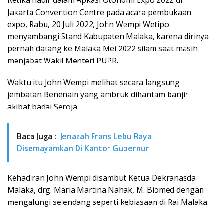
Ketika hadir dalam Apkasi Otonomi Expo 2022 di
Jakarta Convention Centre pada acara pembukaan
expo, Rabu, 20 Juli 2022, John Wempi Wetipo
menyambangi Stand Kabupaten Malaka, karena dirinya
pernah datang ke Malaka Mei 2022 silam saat masih
menjabat Wakil Menteri PUPR.
Waktu itu John Wempi melihat secara langsung
jembatan Benenain yang ambruk dihantam banjir
akibat badai Seroja.
Baca Juga :
Jenazah Frans Lebu Raya
Disemayamkan Di Kantor Gubernur
Kehadiran John Wempi disambut Ketua Dekranasda
Malaka, drg. Maria Martina Nahak, M. Biomed dengan
mengalungi selendang seperti kebiasaan di Rai Malaka.