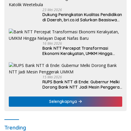
23 Mei 2026
Dukung Peningkatan Kualitas Pendidikan
di Daerah, bri.co.id Salurkan Beasiswa
bagi 59 Mahasiswa Universitas Katolik
Weetebula
16 Mei 2026
Bank NTT Percepat Transformasi
Ekonomi Kerakyatan, UMKM Hingga
Nelayan Dapat Nafas Baru
15 Mei 2026
RUPS Bank NTT di Ende: Gubernur Melki
Dorong Bank NTT Jadi Mesin Penggerak
UMKM
Selengkapnya
Trending