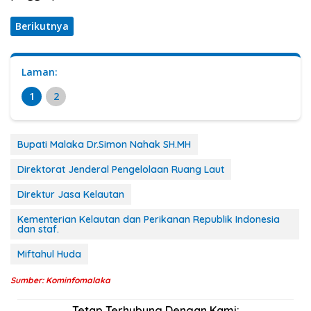
Berikutnya
Laman:
1
2
Bupati Malaka Dr.Simon Nahak SH.MH
Direktorat Jenderal Pengelolaan Ruang Laut
Direktur Jasa Kelautan
Kementerian Kelautan dan Perikanan Republik Indonesia
dan staf.
Miftahul Huda
Sumber: Kominfomalaka
Tetap Terhubung Dengan Kami: