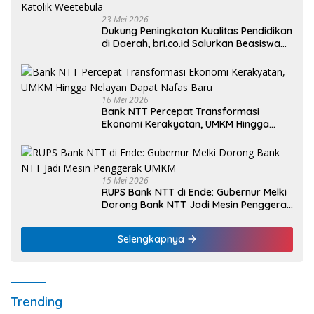
23 Mei 2026
Dukung Peningkatan Kualitas Pendidikan
di Daerah, bri.co.id Salurkan Beasiswa
bagi 59 Mahasiswa Universitas Katolik
Weetebula
16 Mei 2026
Bank NTT Percepat Transformasi
Ekonomi Kerakyatan, UMKM Hingga
Nelayan Dapat Nafas Baru
15 Mei 2026
RUPS Bank NTT di Ende: Gubernur Melki
Dorong Bank NTT Jadi Mesin Penggerak
UMKM
Selengkapnya
Trending