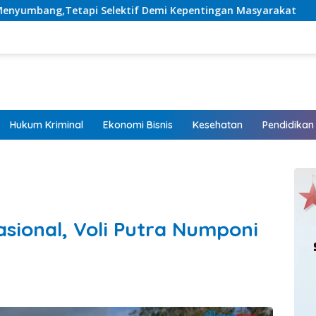
elektif Demi Kepentingan Masyarakat
Listrik Hadir, H
Hukum Kriminal
Ekonomi Bisnis
Kesehatan
Pendidikan
asional, Voli Putra Numponi