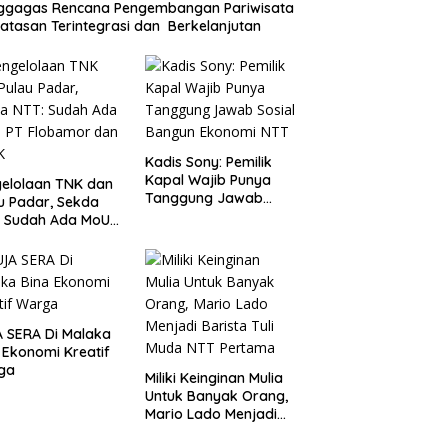
ggagas Rencana Pengembangan Pariwisata
atasan Terintegrasi dan Berkelanjutan
Kadis Sony: Pemilik
Kapal Wajib Punya
elolaan TNK dan
Tanggung Jawab
u Padar, Sekda
Sosial Bangun
: Sudah Ada MoU
Ekonomi NTT
Flobamor dan
K
 SERA Di Malaka
 Ekonomi Kreatif
ga
Miliki Keinginan Mulia
Untuk Banyak Orang,
Mario Lado Menjadi
Barista Tuli Muda NTT