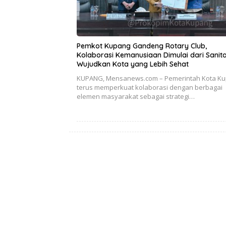
Pemkot Kupang Gandeng Rotary Club,
Kolaborasi Kemanusiaan Dimulai dari Sanita
Wujudkan Kota yang Lebih Sehat
KUPANG, Mensanews.com – Pemerintah Kota K
terus memperkuat kolaborasi dengan berbagai
elemen masyarakat sebagai strategi…