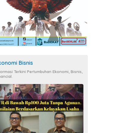
konomi Bisnis
formasi Terkini Pertumbuhan Ekonomi, Bisnis,
nancial.