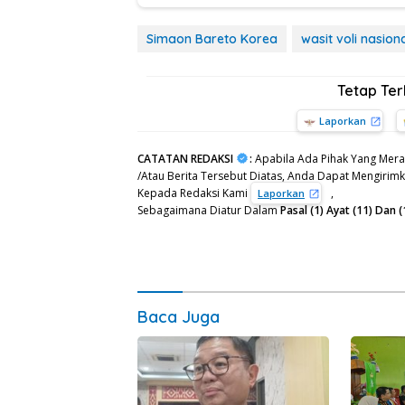
Simaon Bareto Korea
wasit voli nasion
Tetap Te
Laporkan
CATATAN REDAKSI
:
Apabila Ada Pihak Yang Mera
/Atau Berita Tersebut Diatas, Anda Dapat Mengirimka
Kepada Redaksi Kami
,
Laporkan
Sebagaimana Diatur Dalam
Pasal (1) Ayat (11) Da
Baca Juga