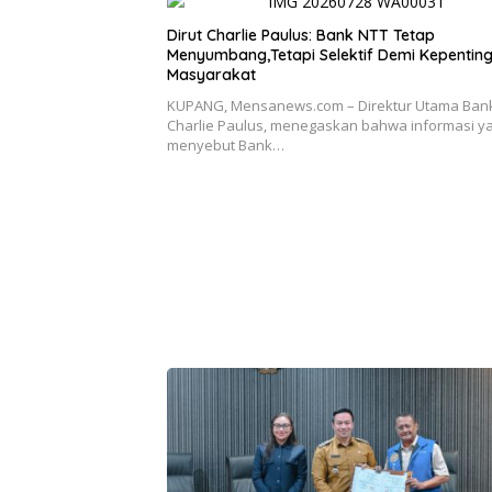
Dirut Charlie Paulus: Bank NTT Tetap
Menyumbang,Tetapi Selektif Demi Kepentin
Masyarakat
KUPANG, Mensanews.com – Direktur Utama Bank
Charlie Paulus, menegaskan bahwa informasi y
menyebut Bank…