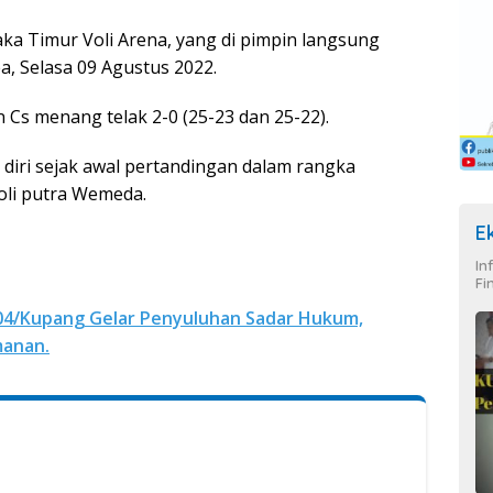
aka Timur Voli Arena, yang di pimpin langsung
a, Selasa 09 Agustus 2022.
n Cs menang telak 2-0 (25-23 dan 25-22).
 diri sejak awal pertandingan dalam rangka
oli putra Wemeda.
E
In
Fi
4/Kupang Gelar Penyuluhan Sadar Hukum,
manan.