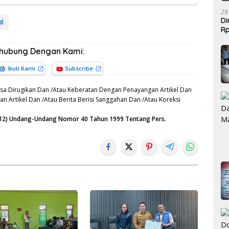
29
Di
al
Rp
Be
rhubung Dengan Kami:
Ikuti Kami
Subscribe
sa Dirugikan Dan /Atau Keberatan Dengan Penayangan Artikel Dan
n Artikel Dan /Atau Berita Berisi Sanggahan Dan /Atau Koreksi
n (12) Undang-Undang Nomor 40 Tahun 1999 Tentang Pers.