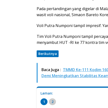
Pada pertandingan yang digelar di Mal
wasit voli nasional, Simaon Bareto Kore
Voli Putra Numponi tampil impresif. Ya
Tim Voli Putra Numponi tampil percaya
menyambut HUT -RI ke 77 kontra tim v
Berikutnya
Baca Juga :
TMMD Ke-111 Kodim 160
Demi Meningkatkan Stabilitas Kea
Laman:
1
2