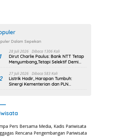
opuler
puler Dalam Sepekan
28 Juli 2026
Dibaca 1306 Kali
1
Dirut Charlie Paulus: Bank NTT Tetap
Menyumbang,Tetapi Selektif Demi
Kepentingan Masyarakat
27 Juli 2026
Dibaca 583 Kali
2
Listrik Hadir, Harapan Tumbuh:
Sinergi Kementerian dan PLN
Percepat Pembangunan Infrastruktur
Desa Oelbiteno
iwisata