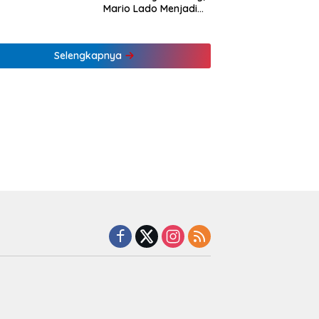
Mario Lado Menjadi
Barista Tuli Muda NTT
Pertama
Selengkapnya