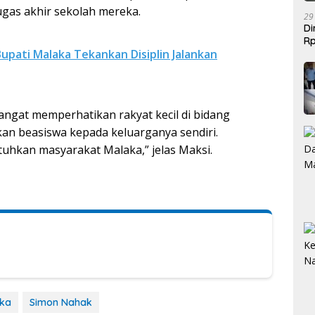
gas akhir sekolah mereka.
29
Di
Rp
Bupati Malaka Tekankan Disiplin Jalankan
Be
angat memperhatikan rakyat kecil di bidang
kan beasiswa kepada keluarganya sendiri.
tuhkan masyarakat Malaka,” jelas Maksi.
aka
Simon Nahak