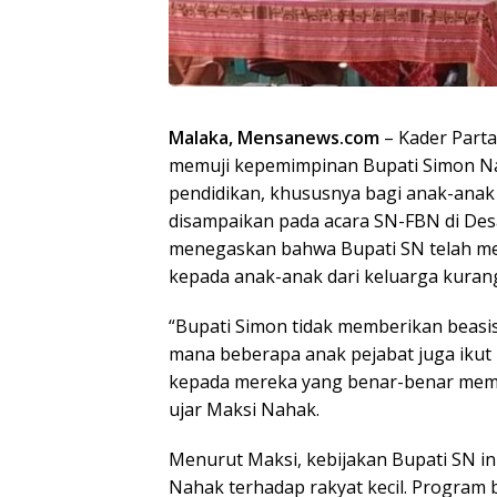
Malaka, Mensanews.com
– Kader Parta
memuji kepemimpinan Bupati Simon Na
pendidikan, khususnya bagi anak-anak d
disampaikan pada acara SN-FBN di Des
menegaskan bahwa Bupati SN telah mem
kepada anak-anak dari keluarga kuran
“Bupati Simon tidak memberikan beasis
mana beberapa anak pejabat juga ikut 
kepada mereka yang benar-benar membu
ujar Maksi Nahak.
Menurut Maksi, kebijakan Bupati SN in
Nahak terhadap rakyat kecil. Progra