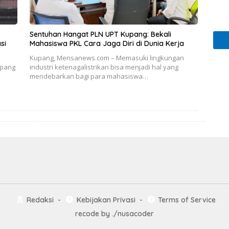
Sentuhan Hangat PLN UPT Kupang: Bekali
si
Mahasiswa PKL Cara Jaga Diri di Dunia Kerja
Kupang, Mensanews.com – Memasuki lingkungan
upang
industri ketenagalistrikan bisa menjadi hal yang
mendebarkan bagi para mahasiswa…
Redaksi
Kebijakan Privasi
Terms of Service
recode by
./nusacoder