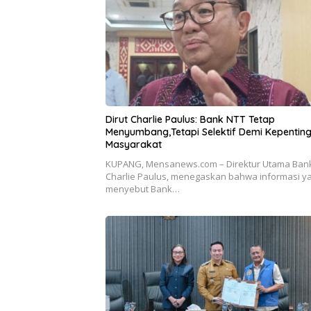
Dirut Charlie Paulus: Bank NTT Tetap
Menyumbang,Tetapi Selektif Demi Kepentin
Masyarakat
KUPANG, Mensanews.com – Direktur Utama Bank
Charlie Paulus, menegaskan bahwa informasi y
menyebut Bank…