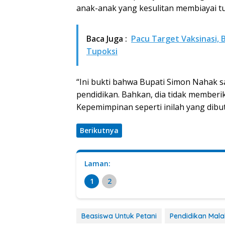
anak-anak yang kesulitan membiayai tu
Baca Juga :
Pacu Target Vaksinasi, 
Tupoksi
“Ini bukti bahwa Bupati Simon Nahak s
pendidikan. Bahkan, dia tidak memberi
Kepemimpinan seperti inilah yang dibu
Berikutnya
Laman:
1
2
Beasiswa Untuk Petani
Pendidikan Mal