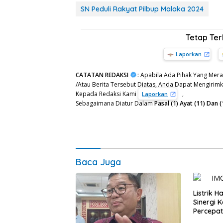
SN Peduli Rakyat Pilbup Malaka 2024
Tetap Te
Laporkan
CATATAN REDAKSI
:
Apabila Ada Pihak Yang Mera
/Atau Berita Tersebut Diatas, Anda Dapat Mengirimka
Kepada Redaksi Kami
,
Laporkan
Sebagaimana Diatur Dalam
Pasal (1) Ayat (11) Da
Baca Juga
Listrik 
Sinergi 
Percepa
Infrastr