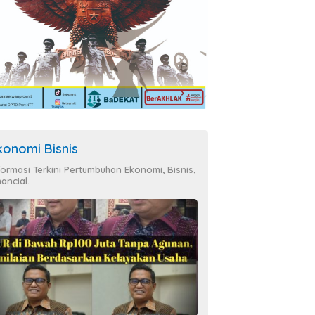
konomi Bisnis
formasi Terkini Pertumbuhan Ekonomi, Bisnis,
nancial.