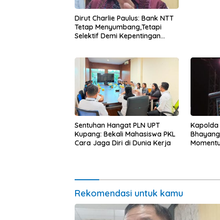
Dirut Charlie Paulus: Bank NTT
Tetap Menyumbang,Tetapi
Selektif Demi Kepentingan
Masyarakat
Kapolda
Sentuhan Hangat PLN UPT
Bhayang
Kupang: Bekali Mahasiswa PKL
Momentum
Cara Jaga Diri di Dunia Kerja
untuk Ra
Pasar Mu
Ekonomi
Rekomendasi untuk kamu