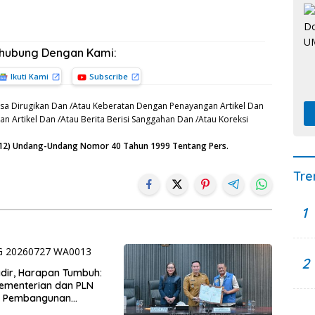
rhubung Dengan Kami:
Ikuti Kami
Subscribe
sa Dirugikan Dan /Atau Keberatan Dengan Penayangan Artikel Dan
n Artikel Dan /Atau Berita Berisi Sanggahan Dan /Atau Koreksi
n (12) Undang-Undang Nomor 40 Tahun 1999 Tentang Pers.
Tre
1
2
Hadir, Harapan Tumbuh:
Kementerian dan PLN
t Pembangunan
uktur Desa Oelbiteno