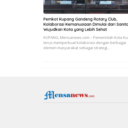
Pemkot Kupang Gandeng Rotary Club,
Kolaborasi Kemanusiaan Dimulai dari Sanita
Wujudkan Kota yang Lebih Sehat
KUPANG, Mensanews.com – Pemerintah Kota K
terus memperkuat kolaborasi dengan berbagai
elemen masyarakat sebagai strategi…