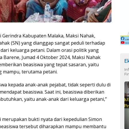
i Gerindra Kabupaten Malaka, Maksi Nahak,
hak (SN) yang dianggap sangat peduli terhadap
ari keluarga petani. Dalam orasi politik yang
a Barene, Jumad 4 Oktober 2024, Maksi Nahak
E
berikan beasiswa yang tepat sasaran, yaitu
In
g mampu, terutama petani.
Fi
wa kepada anak-anak pejabat, tidak seperti dulu di
mendapat beasiswa. Saat ini, beasiswa diberikan
tuhkan, yaitu anak-anak dari keluarga petani,”
i merupakan bukti nyata dari kepedulian Simon
m beasiswa tersebut diharapkan mampu membantu