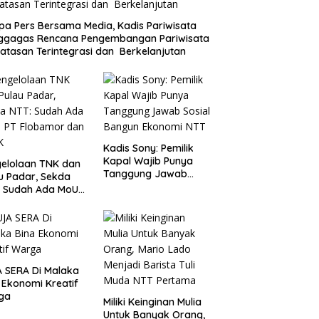
a Pers Bersama Media, Kadis Pariwisata
ggagas Rencana Pengembangan Pariwisata
atasan Terintegrasi dan Berkelanjutan
Kadis Sony: Pemilik
Kapal Wajib Punya
elolaan TNK dan
Tanggung Jawab
u Padar, Sekda
Sosial Bangun
: Sudah Ada MoU
Ekonomi NTT
Flobamor dan
K
 SERA Di Malaka
 Ekonomi Kreatif
ga
Miliki Keinginan Mulia
Untuk Banyak Orang,