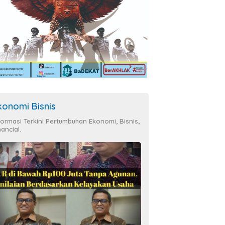
konomi Bisnis
formasi Terkini Pertumbuhan Ekonomi, Bisnis,
nancial.