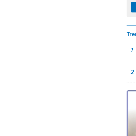
Tre
1
2