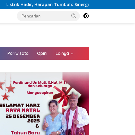
Harapan Tumbuh: Sinergi Kementerian dan PLN Percepat Pembang
tutup
Pariwisata
Opini
Lainya