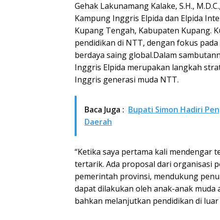
Gehak Lakunamang Kalake, S.H., M.D.C
Kampung Inggris Elpida dan Elpida Inte
Kupang Tengah, Kabupaten Kupang. Kun
pendidikan di NTT, dengan fokus pad
berdaya saing global.Dalam sambutann
Inggris Elpida merupakan langkah st
Inggris generasi muda NTT.
Baca Juga :
Bupati Simon Hadiri P
Daerah
“Ketika saya pertama kali mendengar 
tertarik. Ada proposal dari organisasi
pemerintah provinsi, mendukung pen
dapat dilakukan oleh anak-anak mud
bahkan melanjutkan pendidikan di luar ne