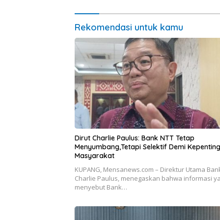
Ekonomi
Rekomendasi untuk kamu
Dirut Charlie Paulus: Bank NTT Tetap
Menyumbang,Tetapi Selektif Demi Kepentin
Masyarakat
KUPANG, Mensanews.com – Direktur Utama Bank
Charlie Paulus, menegaskan bahwa informasi y
menyebut Bank…