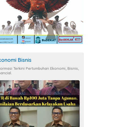
konomi Bisnis
formasi Terkini Pertumbuhan Ekonomi, Bisnis,
nancial.