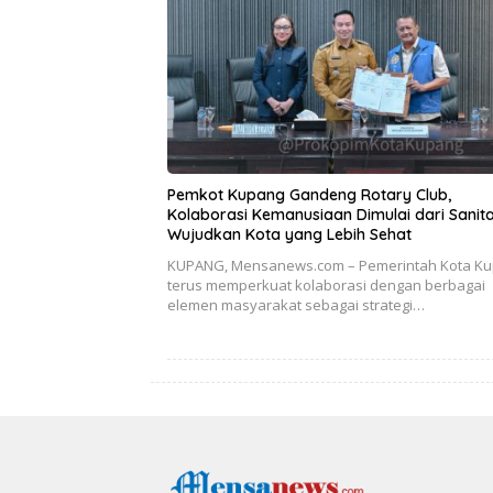
Pemkot Kupang Gandeng Rotary Club,
Kolaborasi Kemanusiaan Dimulai dari Sanita
Wujudkan Kota yang Lebih Sehat
KUPANG, Mensanews.com – Pemerintah Kota K
terus memperkuat kolaborasi dengan berbagai
elemen masyarakat sebagai strategi…