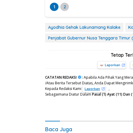
1
2
Ayodhia Gehak Lakunamang Kalake
Ka
Penjabat Gubernur Nusa Tenggara Timur 
Tetap Te
Laporkan
CATATAN REDAKSI
:
Apabila Ada Pihak Yang Mera
/Atau Berita Tersebut Diatas, Anda Dapat Mengirimka
Kepada Redaksi Kami
,
Laporkan
Sebagaimana Diatur Dalam
Pasal (1) Ayat (11) Da
Baca Juga