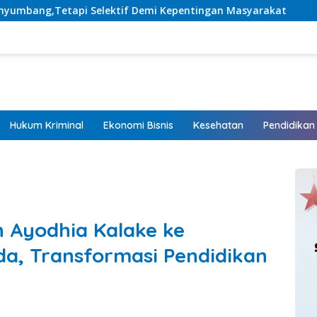
elektif Demi Kepentingan Masyarakat
Listrik Hadir, 
Hukum Kriminal
Ekonomi Bisnis
Kesehatan
Pendidikan
 Ayodhia Kalake ke
da, Transformasi Pendidikan