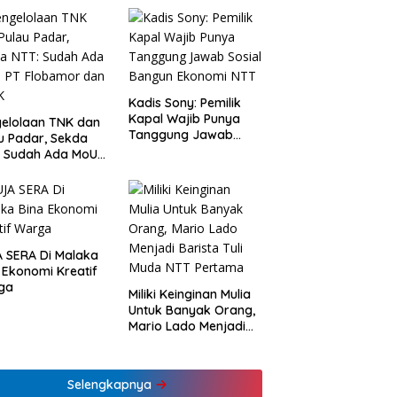
Kadis Sony: Pemilik
Kapal Wajib Punya
elolaan TNK dan
Tanggung Jawab
u Padar, Sekda
Sosial Bangun
: Sudah Ada MoU
Ekonomi NTT
Flobamor dan
K
 SERA Di Malaka
 Ekonomi Kreatif
ga
Miliki Keinginan Mulia
Untuk Banyak Orang,
Mario Lado Menjadi
Barista Tuli Muda NTT
Pertama
Selengkapnya