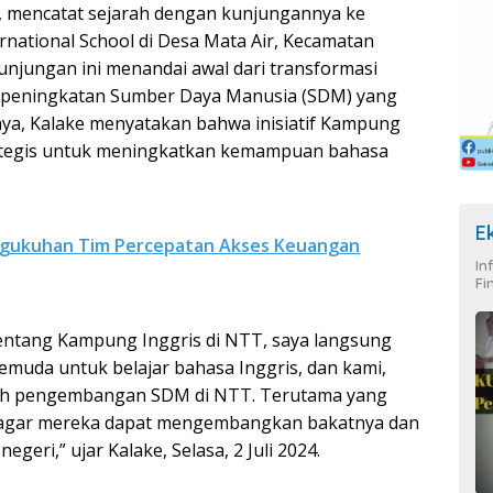
., mencatat sejarah dengan kunjungannya ke
rnational School di Desa Mata Air, Kecamatan
jungan ini menandai awal dari transformasi
a peningkatan Sumber Daya Manusia (SDM) yang
ya, Kalake menyatakan bahwa inisiatif Kampung
rategis untuk meningkatkan kemampuan bahasa
E
engukuhan Tim Percepatan Akses Keuangan
In
Fi
tentang Kampung Inggris di NTT, saya langsung
 pemuda untuk belajar bahasa Inggris, dan kami,
uh pengembangan SDM di NTT. Terutama yang
a agar mereka dapat mengembangkan bakatnya dan
geri,” ujar Kalake, Selasa, 2 Juli 2024.