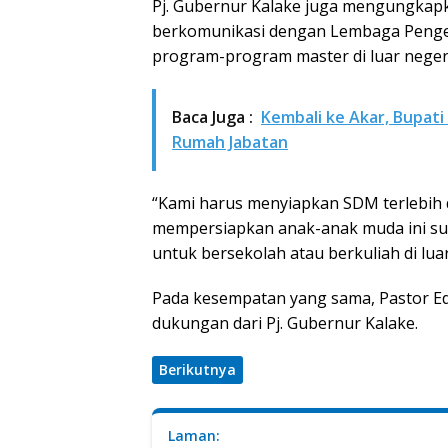
Pj. Gubernur Kalake juga mengungkapk
berkomunikasi dengan Lembaga Penge
program-program master di luar negeri
Baca Juga :
Kembali ke Akar, Bupati
Rumah Jabatan
“Kami harus menyiapkan SDM terlebih d
mempersiapkan anak-anak muda ini sup
untuk bersekolah atau berkuliah di lua
Pada kesempatan yang sama, Pastor E
dukungan dari Pj. Gubernur Kalake.
Berikutnya
Laman: