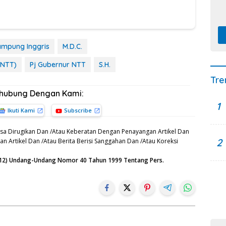
mpung Inggris
M.D.C.
(NTT)
Pj Gubernur NTT
S.H.
Tre
rhubung Dengan Kami:
1
Ikuti Kami
Subscribe
sa Dirugikan Dan /Atau Keberatan Dengan Penayangan Artikel Dan
2
n Artikel Dan /Atau Berita Berisi Sanggahan Dan /Atau Koreksi
n (12) Undang-Undang Nomor 40 Tahun 1999 Tentang Pers.