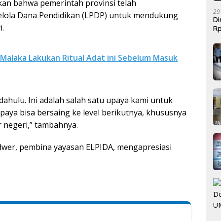
an bahwa pemerintah provinsi telah
29
lola Dana Pendidikan (LPDP) untuk mendukung
Di
.
Rp
Be
 Malaka Lakukan Ritual Adat ini Sebelum Masuk
ahulu. Ini adalah salah satu upaya kami untuk
aya bisa bersaing ke level berikutnya, khususnya
r negeri,” tambahnya.
dwer, pembina yayasan ELPIDA, mengapresiasi