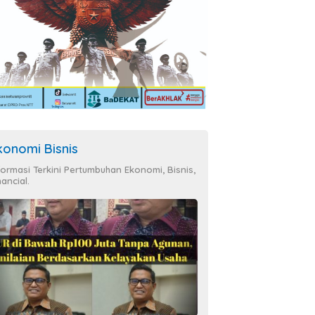
konomi Bisnis
formasi Terkini Pertumbuhan Ekonomi, Bisnis,
nancial.