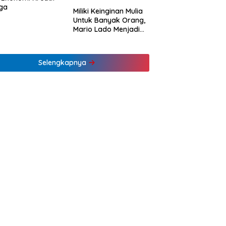
ga
Miliki Keinginan Mulia
Untuk Banyak Orang,
Mario Lado Menjadi
Barista Tuli Muda NTT
Pertama
Selengkapnya