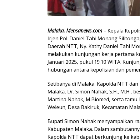
Malaka, Mensanews.com
– Kepala Kepol
Irjen Pol. Daniel Tahi Monang Silitonga
Daerah NTT, Ny. Kathy Daniel Tahi Mon
melakukan kunjungan kerja pertama ke
Januari 2025, pukul 19.10 WITA. Kunj
hubungan antara kepolisian dan pemer
Setibanya di Malaka, Kapolda NTT da
Malaka, Dr. Simon Nahak, S.H., M.H., 
Martina Nahak, M.Biomed, serta tamu l
Weleun, Desa Bakiruk, Kecamatan Mal
Bupati Simon Nahak menyampaikan ras
Kabupaten Malaka. Dalam sambutanny
Kapolda NTT dapat berkunjung ke kab