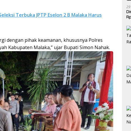
29
Di
Seleksi Terbuka JPTP Eselon 2 B Malaka Harus
Rp
Be
ergi dengan pihak keamanan, khususnya Polres
ah Kabupaten Malaka,” ujar Bupati Simon Nahak.