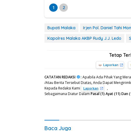
1
2
Bupati Malaka
Irjen Pol. Daniel Tahi Mo
Kapolres Malaka AKBP Rudy J.J. Ledo
S
Tetap Te
Laporkan
CATATAN REDAKSI
:
Apabila Ada Pihak Yang Mera
/Atau Berita Tersebut Diatas, Anda Dapat Mengirimka
Kepada Redaksi Kami
,
Laporkan
Sebagaimana Diatur Dalam
Pasal (1) Ayat (11) Da
Baca Juga