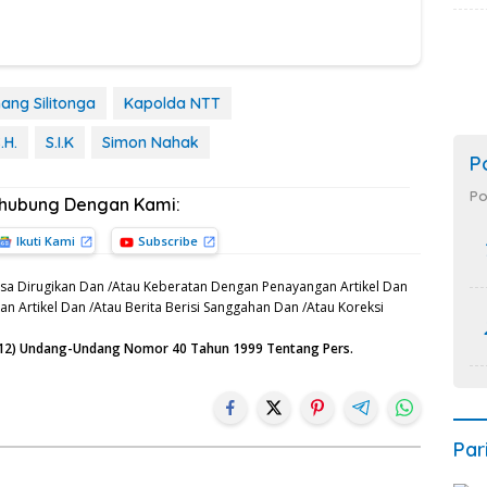
nang Silitonga
Kapolda NTT
.H.
S.I.K
Simon Nahak
P
Po
rhubung Dengan Kami:
Ikuti Kami
Subscribe
sa Dirugikan Dan /Atau Keberatan Dengan Penayangan Artikel Dan
n Artikel Dan /Atau Berita Berisi Sanggahan Dan /Atau Koreksi
n (12) Undang-Undang Nomor 40 Tahun 1999 Tentang Pers.
Par