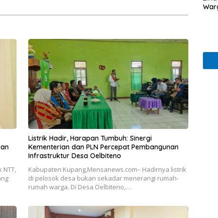
 Masyarakat
War
Listrik Hadir, Harapan Tumbuh: Sinergi
gan
Kementerian dan PLN Percepat Pembangunan
Infrastruktur Desa Oelbiteno
 NTT,
Kabupaten Kupang,Mensanews.com– Hadirnya listrik
ang
di pelosok desa bukan sekadar menerangi rumah-
rumah warga. Di Desa Oelbiteno,…