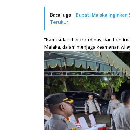
Baca Juga :
Bupati Malaka Inginkan 
Terukur
“Kami selalu berkoordinasi dan bersin
Malaka, dalam menjaga keamanan wilay