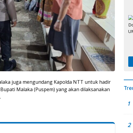
alaka juga mengundang Kapolda NTT untuk hadir
Tre
Bupati Malaka (Puspem) yang akan dilaksanakan
.
1
2