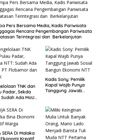
a Pers Bersama Media, Kadis Pariwisata
ggagas Rencana Pengembangan Pariwisata
atasan Terintegrasi dan Berkelanjutan
Kadis Sony: Pemilik
Kapal Wajib Punya
elolaan TNK dan
Tanggung Jawab
u Padar, Sekda
Sosial Bangun
: Sudah Ada MoU
Ekonomi NTT
Flobamor dan
K
 SERA Di Malaka
 Ekonomi Kreatif