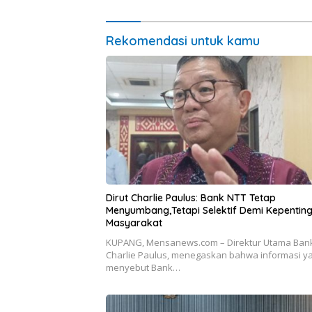
Ekonomi
Rekomendasi untuk kamu
Dirut Charlie Paulus: Bank NTT Tetap
Menyumbang,Tetapi Selektif Demi Kepentin
Masyarakat
KUPANG, Mensanews.com – Direktur Utama Bank
Charlie Paulus, menegaskan bahwa informasi y
menyebut Bank…