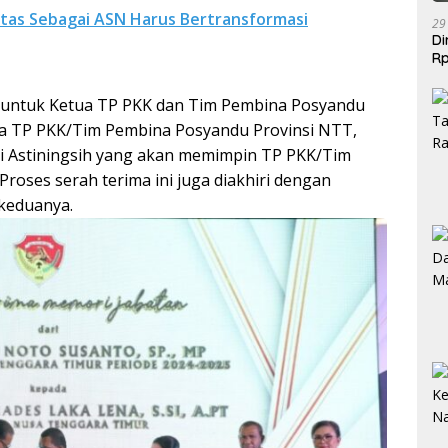
itas Sebagai ASN Harus Bertransformasi
29
Di
Rp
Be
ng untuk Ketua TP PKK dan Tim Pembina Posyandu
tua TP PKK/Tim Pembina Posyandu Provinsi NTT,
i Astiningsih yang akan memimpin TP PKK/Tim
roses serah terima ini juga diakhiri dengan
keduanya.