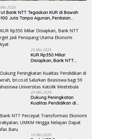
 Mei 2026
rut Bank NTT Tegaskan KUR di Bawah
100 Juta Tanpa Agunan, Penilaian
rdasarkan Kelayakan Usaha
25 Mei 2026
KUR Rp350 Miliar
Disiapkan, Bank NTT
Target Jadi Penopang
Utama Ekonomi Rakyat
23 Mei 2026
Dukung Peningkatan
Kualitas Pendidikan di
Daerah, bri.co.id Salurkan
Beasiswa bagi 59
Mahasiswa Universitas
Katolik Weetebula
16 Mei 2026