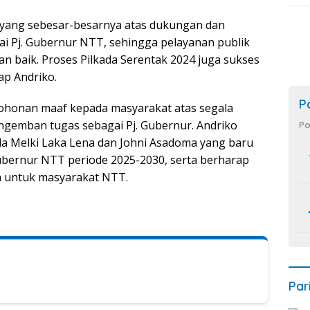
 yang sebesar-besarnya atas dukungan dan
ai Pj. Gubernur NTT, sehingga pelayanan publik
n baik. Proses Pilkada Serentak 2024 juga sukses
ap Andriko.
P
ohonan maaf kepada masyarakat atas segala
gemban tugas sebagai Pj. Gubernur. Andriko
Po
 Melki Laka Lena dan Johni Asadoma yang baru
ubernur NTT periode 2025-2030, serta berharap
a untuk masyarakat NTT.
Par