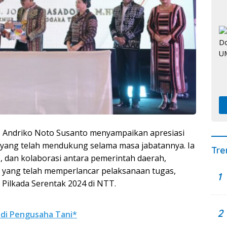
 Andriko Noto Susanto menyampaikan apresiasi
 yang telah mendukung selama masa jabatannya. Ia
Tre
s, dan kolaborasi antara pemerintah daerah,
t yang telah memperlancar pelaksanaan tugas,
1
Pilkada Serentak 2024 di NTT.
2
adi Pengusaha Tani*