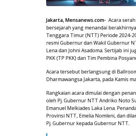
Jakarta, Mensanews.com-
Acara serah 
bersejarah yang menandai berakhirnya
Tenggara Timur (NTT) Periode 2024-20
resmi Gubernur dan Wakil Gubernur N
Lena dan Johni Asadoma. Sertijab ini 
PKK (TP PKK) dan Tim Pembina Posyand
Acara tersebut berlangsung di Ballroo
Dharmawangsa Jakarta, pada Kamis mal
Rangkaian acara dimulai dengan penand
oleh Pj. Gubernur NTT Andriko Noto S
Emanuel Melkiades Laka Lena. Penanda
Provinsi NTT, Emelia Nomleni, dan dil
Pj. Gubernur kepada Gubernur NTT.