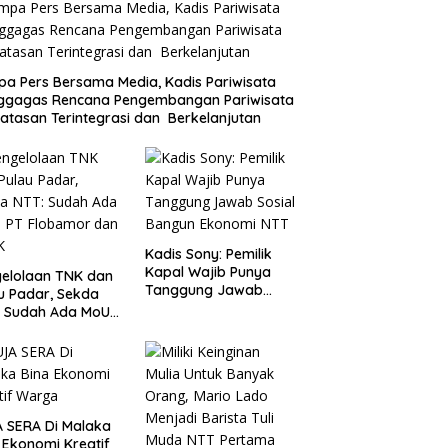
a Pers Bersama Media, Kadis Pariwisata
ggagas Rencana Pengembangan Pariwisata
atasan Terintegrasi dan Berkelanjutan
Kadis Sony: Pemilik
Kapal Wajib Punya
elolaan TNK dan
Tanggung Jawab
u Padar, Sekda
Sosial Bangun
: Sudah Ada MoU
Ekonomi NTT
Flobamor dan
K
 SERA Di Malaka
 Ekonomi Kreatif