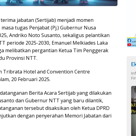
terima jabatan (Sertijab) menjadi momen
 masa tugas Penjabat (Pj.) Gubernur Nusa
25, Andriko Noto Susanto, sekaligus pelantikan
TT periode 2025-2030, Emanuel Melkiades Laka
juga melibatkan pergantian Ketua Tim Penggerak
u Provinsi NTT.
E
m Tribrata Hotel and Convention Centre
In
Fi
am, 20 Februari 2025.
atanganan Berita Acara Sertijab yang dilakukan
usanto dan Gubernur NTT yang baru dilantik,
tanganan tersebut disaksikan oleh Ketua DPRD
anjutkan dengan penyerahan Memori Jabatan dari