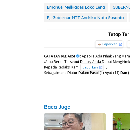
Emanuel Melkiades Laka Lena
GUBERN
Pj. Gubernur NTT Andriko Noto Susanto
Tetap Te
Laporkan
CATATAN REDAKSI
:
Apabila Ada Pihak Yang Mera
/Atau Berita Tersebut Diatas, Anda Dapat Mengirimka
Kepada Redaksi Kami
,
Laporkan
Sebagaimana Diatur Dalam
Pasal (1) Ayat (11) Da
Baca Juga