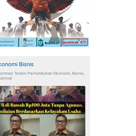
konomi Bisnis
formasi Terkini Pertumbuhan Ekonomi, Bisnis,
nancial.