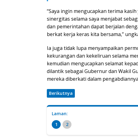
“Saya ingin mengucapkan terima kasih
sinergitas selama saya menjabat sebag
dan pemerintahan dapat berjalan denga
berkat kerja keras kita bersama,” ungk
Ia juga tidak lupa menyampaikan perm
kekurangan dan kekeliruan selama men
kemudian mengucapkan selamat kepada
dilantik sebagai Gubernur dan Wakil G
mereka diberkati dalam pengabdianny
Berikutnya
Laman:
1
2