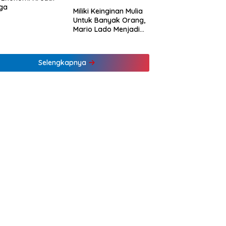
ga
Miliki Keinginan Mulia
Untuk Banyak Orang,
Mario Lado Menjadi
Barista Tuli Muda NTT
Pertama
Selengkapnya