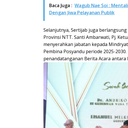
Baca Juga :
Wagub Nae Soi : Mental
Dengan Jiwa Pelayanan Publik
Selanjutnya, Sertijab juga berlangsu
Provinsi NTT. Santi Ambarwati, Pj. Ke
menyerahkan jabatan kepada Mindryat
Pembina Posyandu periode 2025-2030. P
penandatanganan Berita Acara antara 