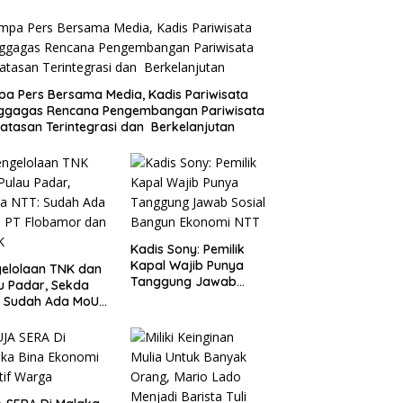
a Pers Bersama Media, Kadis Pariwisata
ggagas Rencana Pengembangan Pariwisata
atasan Terintegrasi dan Berkelanjutan
Kadis Sony: Pemilik
Kapal Wajib Punya
elolaan TNK dan
Tanggung Jawab
u Padar, Sekda
Sosial Bangun
: Sudah Ada MoU
Ekonomi NTT
Flobamor dan
K