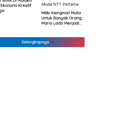
 SERA Di Malaka
 Ekonomi Kreatif
ga
Miliki Keinginan Mulia
Untuk Banyak Orang,
Mario Lado Menjadi
Barista Tuli Muda NTT
Pertama
Selengkapnya