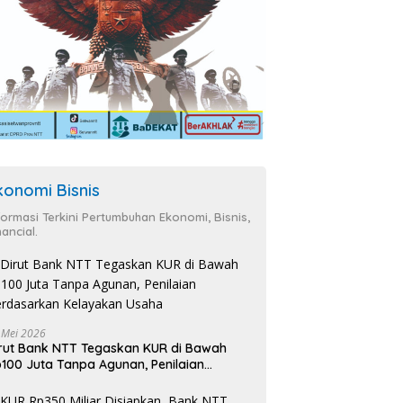
konomi Bisnis
formasi Terkini Pertumbuhan Ekonomi, Bisnis,
nancial.
 Mei 2026
rut Bank NTT Tegaskan KUR di Bawah
100 Juta Tanpa Agunan, Penilaian
rdasarkan Kelayakan Usaha