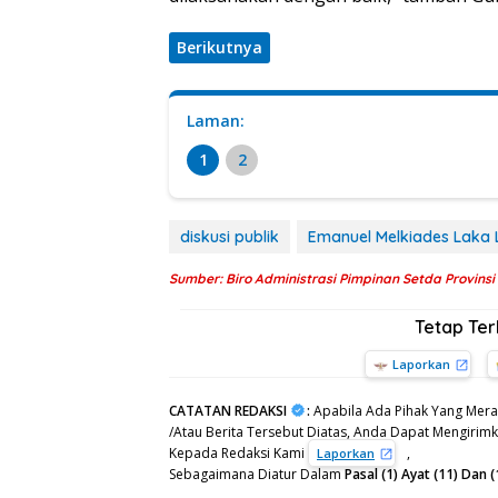
Berikutnya
Laman:
1
2
diskusi publik
Emanuel Melkiades Laka 
Sumber: Biro Administrasi Pimpinan Setda Provins
Tetap Te
Laporkan
CATATAN REDAKSI
:
Apabila Ada Pihak Yang Mera
/Atau Berita Tersebut Diatas, Anda Dapat Mengirimka
Kepada Redaksi Kami
,
Laporkan
Sebagaimana Diatur Dalam
Pasal (1) Ayat (11) Da