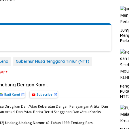
Jump
Men
Perb
Lena
Gubernur Nusa Tenggara Timur (NTT)
i NTT
rhubung Dengan Kami:
Peng
Pula
Ikuti Kami
Subscribe
NTT
PT 
sa Dirugikan Dan /Atau Keberatan Dengan Penayangan Artikel Dan
KLH
n Artikel Dan /Atau Berita Berisi Sanggahan Dan /Atau Koreksi
n (12) Undang-Undang Nomor 40 Tahun 1999 Tentang Pers.