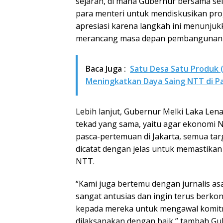
sejarah, di mana Gubernur bersama se
para menteri untuk mendiskusikan p
apresiasi karena langkah ini menunju
merancang masa depan pembangunan di
Baca Juga :
Satu Desa Satu Produk 
Meningkatkan Daya Saing NTT di Pa
Lebih lanjut, Gubernur Melki Laka Len
tekad yang sama, yaitu agar ekonomi
pasca-pertemuan di Jakarta, semua tar
dicatat dengan jelas untuk memastika
NTT.
“Kami juga bertemu dengan jurnalis as
sangat antusias dan ingin terus berk
kepada mereka untuk mengawal komit
dilaksanakan dengan baik,” tambah Gu