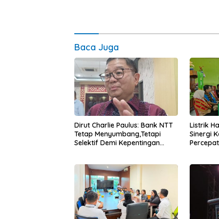
Baca Juga
Dirut Charlie Paulus: Bank NTT
Listrik 
Tetap Menyumbang,Tetapi
Sinergi 
Selektif Demi Kepentingan
Percepa
Masyarakat
Infrastr