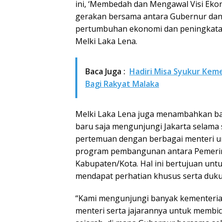
ini, ‘Membedah dan Mengawal Visi Ekon
gerakan bersama antara Gubernur da
pertumbuhan ekonomi dan peningkatan 
Melki Laka Lena.
Baca Juga :
Hadiri Misa Syukur Kem
Bagi Rakyat Malaka
Melki Laka Lena juga menambahkan ba
baru saja mengunjungi Jakarta selama
pertemuan dengan berbagai menteri 
program pembangunan antara Pemerin
Kabupaten/Kota. Hal ini bertujuan u
mendapat perhatian khusus serta duku
“Kami mengunjungi banyak kementeria
menteri serta jajarannya untuk membica