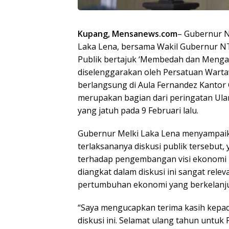
Kupang, Mensanews.com
– Gubernur N
Laka Lena, bersama Wakil Gubernur NTT
Publik bertajuk ‘Membedah dan Mengaw
diselenggarakan oleh Persatuan Warta
berlangsung di Aula Fernandez Kantor 
merupakan bagian dari peringatan Ula
yang jatuh pada 9 Februari lalu.
Gubernur Melki Laka Lena menyampaika
terlaksananya diskusi publik tersebut, 
terhadap pengembangan visi ekonomi 
diangkat dalam diskusi ini sangat re
pertumbuhan ekonomi yang berkelanju
“Saya mengucapkan terima kasih kepa
diskusi ini. Selamat ulang tahun untuk