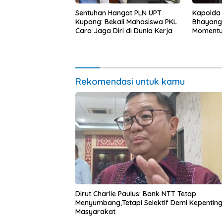
Kapolda
Sentuhan Hangat PLN UPT
Bhayang
Kupang: Bekali Mahasiswa PKL
Momentum
Cara Jaga Diri di Dunia Kerja
untuk Ra
Pasar Mu
Ekonomi
Rekomendasi untuk kamu
Dirut Charlie Paulus: Bank NTT Tetap
Menyumbang,Tetapi Selektif Demi Kepentin
Masyarakat