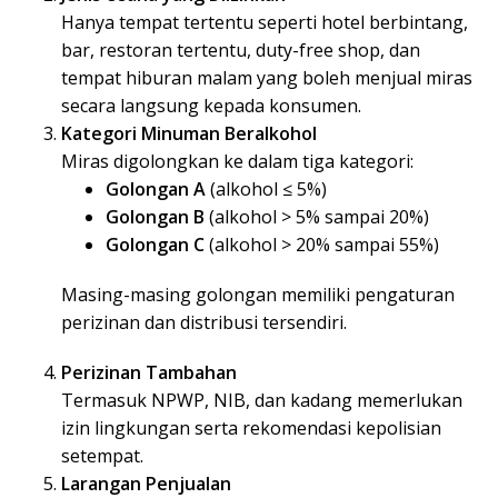
Hanya tempat tertentu seperti hotel berbintang,
bar, restoran tertentu, duty-free shop, dan
tempat hiburan malam yang boleh menjual miras
secara langsung kepada konsumen.
Kategori Minuman Beralkohol
Miras digolongkan ke dalam tiga kategori:
Golongan A
(alkohol ≤ 5%)
Golongan B
(alkohol > 5% sampai 20%)
Golongan C
(alkohol > 20% sampai 55%)
Masing-masing golongan memiliki pengaturan
perizinan dan distribusi tersendiri.
Perizinan Tambahan
Termasuk NPWP, NIB, dan kadang memerlukan
izin lingkungan serta rekomendasi kepolisian
setempat.
Larangan Penjualan