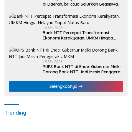
di Daerah, bri.co.id Salurkan Beasiswa
bagi 59 Mahasiswa Universitas Katolik
Weetebula
16 Mei 2026
Bank NTT Percepat Transformasi
Ekonomi Kerakyatan, UMKM Hingga
Nelayan Dapat Nafas Baru
15 Mei 2026
RUPS Bank NTT di Ende: Gubernur Melki
Dorong Bank NTT Jadi Mesin Penggerak
UMKM
Selengkapnya
Trending