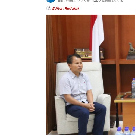
Dibaca 232 Kali |
2 Menit Dibaca
Editor: Redaksi