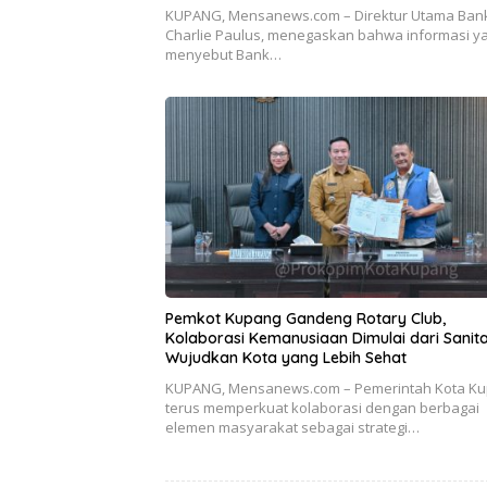
KUPANG, Mensanews.com – Direktur Utama Bank
Charlie Paulus, menegaskan bahwa informasi y
menyebut Bank…
Pemkot Kupang Gandeng Rotary Club,
Kolaborasi Kemanusiaan Dimulai dari Sanita
Wujudkan Kota yang Lebih Sehat
KUPANG, Mensanews.com – Pemerintah Kota K
terus memperkuat kolaborasi dengan berbagai
elemen masyarakat sebagai strategi…