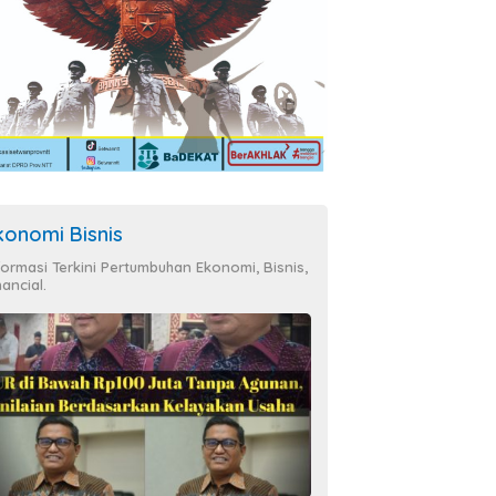
konomi Bisnis
formasi Terkini Pertumbuhan Ekonomi, Bisnis,
nancial.