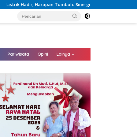
an Tumbuh: Sinergi Kementerian dan PLN Percepat Pembangunan 
tutup
Pariwisata
Opini
Lainya