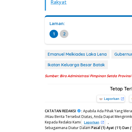
Rakyat
Laman:
1
2
Emanuel Melkiades Laka Lena
Gubernu
Ikatan Keluarga Besar Batak
Sumber: Biro Administrasi Pimpinan Setda Provins
Tetap Te
Laporkan
CATATAN REDAKSI
:
Apabila Ada Pihak Yang Mera
/Atau Berita Tersebut Diatas, Anda Dapat Mengirimka
Kepada Redaksi Kami
,
Laporkan
Sebagaimana Diatur Dalam
Pasal (1) Ayat (11) Da