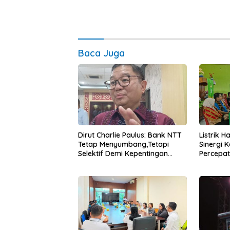
Baca Juga
Dirut Charlie Paulus: Bank NTT
Listrik 
Tetap Menyumbang,Tetapi
Sinergi 
Selektif Demi Kepentingan
Percepa
Masyarakat
Infrastr