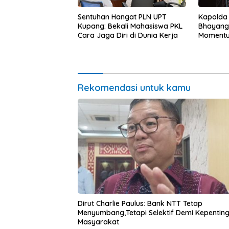
Kapolda
Sentuhan Hangat PLN UPT
Bhayang
Kupang: Bekali Mahasiswa PKL
Momentum
Cara Jaga Diri di Dunia Kerja
untuk Ra
Pasar Mu
Ekonomi
Rekomendasi untuk kamu
Dirut Charlie Paulus: Bank NTT Tetap
Menyumbang,Tetapi Selektif Demi Kepentin
Masyarakat