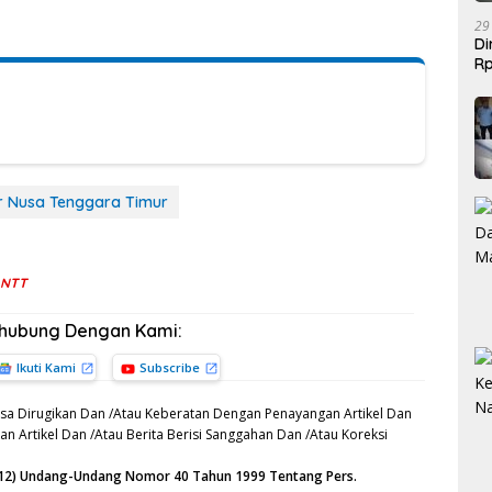
29
Di
Rp
Be
r Nusa Tenggara Timur
i NTT
rhubung Dengan Kami:
Ikuti Kami
Subscribe
sa Dirugikan Dan /Atau Keberatan Dengan Penayangan Artikel Dan
n Artikel Dan /Atau Berita Berisi Sanggahan Dan /Atau Koreksi
n (12) Undang-Undang Nomor 40 Tahun 1999 Tentang Pers.