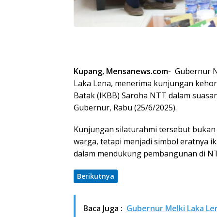
Kupang, Mensanews.com-
Gubernur N
Laka Lena, menerima kunjungan kehorm
Batak (IKBB) Saroha NTT dalam suasan
Gubernur, Rabu (25/6/2025).
Kunjungan silaturahmi tersebut bukan
warga, tetapi menjadi simbol eratnya i
dalam mendukung pembangunan di N
Berikutnya
Baca Juga :
Gubernur Melki Laka Le