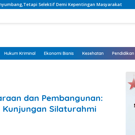
tif Demi Kepentingan Masyarakat
Listrik Hadir, Harap
Hukum Kriminal
Ekonomi Bisnis
Kesehatan
Pendidikan
araan dan Pembangunan:
 Kunjungan Silaturahmi