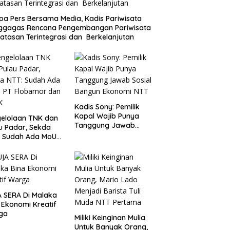
a Pers Bersama Media, Kadis Pariwisata
ggagas Rencana Pengembangan Pariwisata
atasan Terintegrasi dan Berkelanjutan
Kadis Sony: Pemilik
Kapal Wajib Punya
elolaan TNK dan
Tanggung Jawab
u Padar, Sekda
Sosial Bangun
: Sudah Ada MoU
Ekonomi NTT
Flobamor dan
K
 SERA Di Malaka
 Ekonomi Kreatif
ga
Miliki Keinginan Mulia
Untuk Banyak Orang,