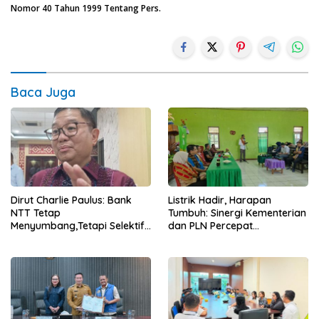
Nomor 40 Tahun 1999 Tentang Pers.
Baca Juga
Dirut Charlie Paulus: Bank
Listrik Hadir, Harapan
NTT Tetap
Tumbuh: Sinergi Kementerian
Menyumbang,Tetapi Selektif
dan PLN Percepat
Demi Kepentingan
Pembangunan Infrastruktur
Masyarakat
Desa Oelbiteno