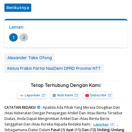
Berikutnya
Laman:
1
2
Alexander Take Ofong
Ketua Fraksi Partai NasDem DPRD Provinsi NTT
Tetap Terhubung Dengan Kami:
Laporkan
Ikuti Kami
Subscribe
CATATAN REDAKSI
:
Apabila Ada Pihak Yang Merasa Dirugikan Dan
/Atau Keberatan Dengan Penayangan Artikel Dan /Atau Berita Tersebut
Diatas, Anda Dapat Mengirimkan Artikel Dan /Atau Berita Berisi
Sanggahan Dan /Atau Koreksi Kepada Redaksi Kami
,
Laporkan
Sebagaimana Diatur Dalam
Pasal (1) Ayat (11) Dan (12) Undang-Undang