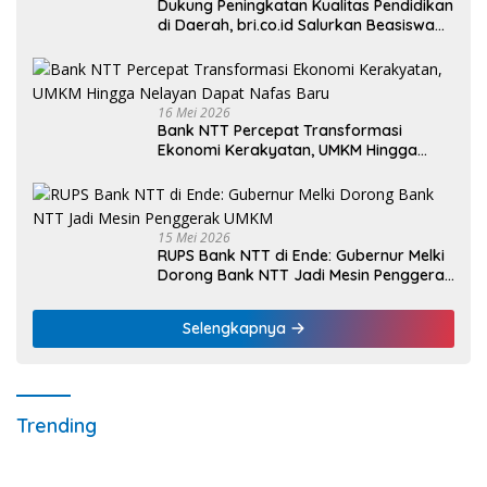
Dukung Peningkatan Kualitas Pendidikan
di Daerah, bri.co.id Salurkan Beasiswa
bagi 59 Mahasiswa Universitas Katolik
Weetebula
16 Mei 2026
Bank NTT Percepat Transformasi
Ekonomi Kerakyatan, UMKM Hingga
Nelayan Dapat Nafas Baru
15 Mei 2026
RUPS Bank NTT di Ende: Gubernur Melki
Dorong Bank NTT Jadi Mesin Penggerak
UMKM
Selengkapnya
Trending