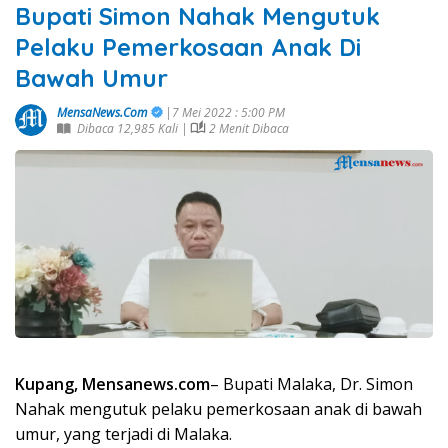
Bupati Simon Nahak Mengutuk
Pelaku Pemerkosaan Anak Di
Bawah Umur
MensaNews.Com
|7 Mei 2022 : 5:00 PM
Dibaca 12,985 Kali |
2 Menit Dibaca
Kupang, Mensanews.com
– Bupati Malaka, Dr. Simon
Nahak mengutuk pelaku pemerkosaan anak di bawah
umur, yang terjadi di Malaka.