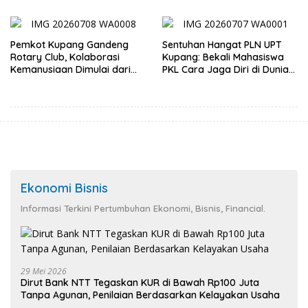
Masyarakat
Desa Oelbiteno
Pemkot Kupang Gandeng
Sentuhan Hangat PLN UPT
Rotary Club, Kolaborasi
Kupang: Bekali Mahasiswa
Kemanusiaan Dimulai dari
PKL Cara Jaga Diri di Dunia
Sanitasi Wujudkan Kota yang
Kerja
Lebih Sehat
Ekonomi Bisnis
Informasi Terkini Pertumbuhan Ekonomi, Bisnis, Financial.
29 Mei 2026
Dirut Bank NTT Tegaskan KUR di Bawah Rp100 Juta
Tanpa Agunan, Penilaian Berdasarkan Kelayakan Usaha