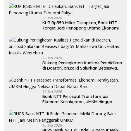
25 Mei 2026
KUR Rp350 Miliar Disiapkan, Bank NTT
Target Jadi Penopang Utama Ekonomi
Rakyat
23 Mei 2026
Dukung Peningkatan Kualitas Pendidikan
di Daerah, bri.co.id Salurkan Beasiswa
bagi 59 Mahasiswa Universitas Katolik
Weetebula
16 Mei 2026
Bank NTT Percepat Transformasi
Ekonomi Kerakyatan, UMKM Hingga
Nelayan Dapat Nafas Baru
15 Mei 2026
RUPS Bank NTT di Ende: Gubernur Melki