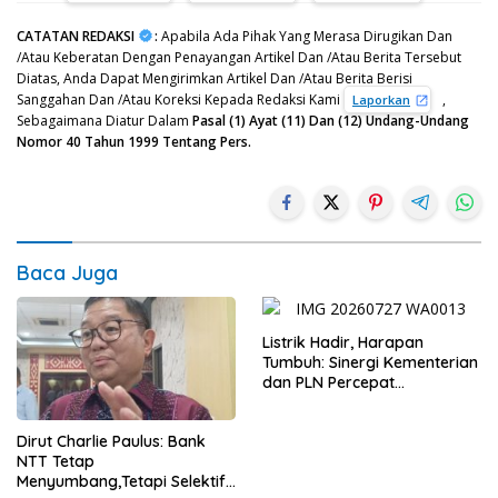
CATATAN REDAKSI
:
Apabila Ada Pihak Yang Merasa Dirugikan Dan
/Atau Keberatan Dengan Penayangan Artikel Dan /Atau Berita Tersebut
Diatas, Anda Dapat Mengirimkan Artikel Dan /Atau Berita Berisi
Sanggahan Dan /Atau Koreksi Kepada Redaksi Kami
,
Laporkan
Sebagaimana Diatur Dalam
Pasal (1) Ayat (11) Dan (12) Undang-Undang
Nomor 40 Tahun 1999 Tentang Pers.
Baca Juga
Listrik Hadir, Harapan
Tumbuh: Sinergi Kementerian
dan PLN Percepat
Pembangunan Infrastruktur
Desa Oelbiteno
Dirut Charlie Paulus: Bank
NTT Tetap
Menyumbang,Tetapi Selektif