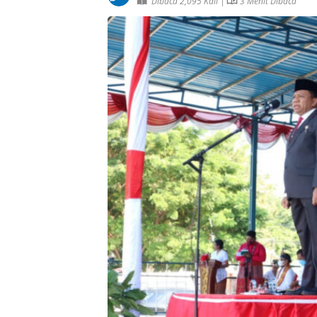
Dibaca 2,095 Kali |
3 Menit Dibaca