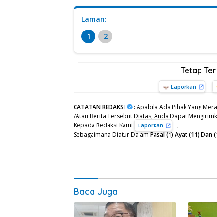
Laman:
1
2
Tetap Te
Laporkan
CATATAN REDAKSI
:
Apabila Ada Pihak Yang Mera
/Atau Berita Tersebut Diatas, Anda Dapat Mengirimka
Kepada Redaksi Kami
,
Laporkan
Sebagaimana Diatur Dalam
Pasal (1) Ayat (11) Da
Baca Juga