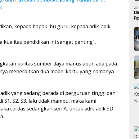
k
29
Di
Rp
Be
dikan, kepada bapak ibu guru, kepada adik-adik
 kualitas pendidikan ini sangat penting”,
ngkatan kulitas sumber daya manusiapun ada pada
lnya menerbitkan dua model kartu yang namanya
-adik yang sedang berada di perguruan tinggi dan
i S1, S2, S3, lalu tidak mampu, maka kami
ka cerdas sedangkan seri A, untuk adik-adik SD
a.