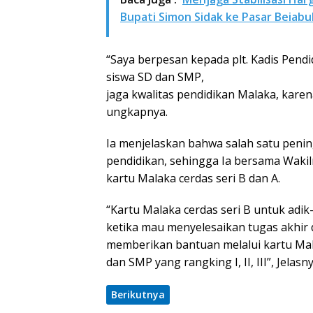
Bupati Simon Sidak ke Pasar Beiabu
“Saya berpesan kepada plt. Kadis Pendi
siswa SD dan SMP,
jaga kwalitas pendidikan Malaka, karena
ungkapnya.
Ia menjelaskan bahwa salah satu peni
pendidikan, sehingga Ia bersama Waki
kartu Malaka cerdas seri B dan A.
“Kartu Malaka cerdas seri B untuk adik
ketika mau menyelesaikan tugas akhir d
memberikan bantuan melalui kartu Mala
dan SMP yang rangking I, II, III”, Jelasny
Berikutnya