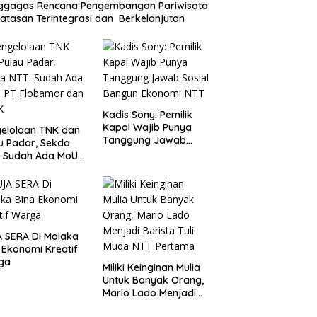
ggagas Rencana Pengembangan Pariwisata
atasan Terintegrasi dan Berkelanjutan
Kadis Sony: Pemilik
Kapal Wajib Punya
elolaan TNK dan
Tanggung Jawab
u Padar, Sekda
Sosial Bangun
: Sudah Ada MoU
Ekonomi NTT
Flobamor dan
K
 SERA Di Malaka
 Ekonomi Kreatif
ga
Miliki Keinginan Mulia
Untuk Banyak Orang,
Mario Lado Menjadi
Barista Tuli Muda NTT