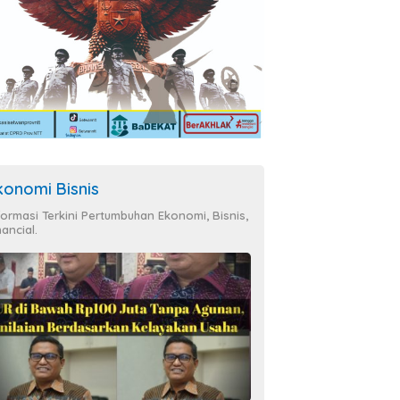
konomi Bisnis
formasi Terkini Pertumbuhan Ekonomi, Bisnis,
nancial.