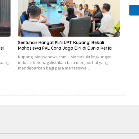
Sentuhan Hangat PLN UPT Kupang: Bekali
si
Mahasiswa PKL Cara Jaga Diri di Dunia Kerja
Kupang, Mensanews.com – Memasuki lingkungan
upang
industri ketenagalistrikan bisa menjadi hal yang
mendebarkan bagi para mahasiswa…