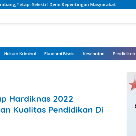
emi Kepentingan Masyarakat
Listrik Hadir, Harapan Tu
Hukum Kriminal
Ekonomi Bisnis
Kesehatan
Pendidikan
ap Hardiknas 2022
n Kualitas Pendidikan Di