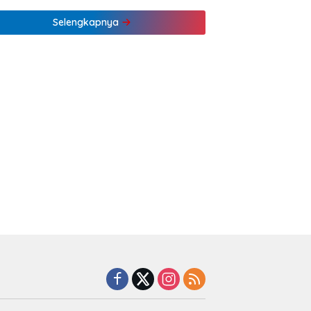
Pertama
Selengkapnya