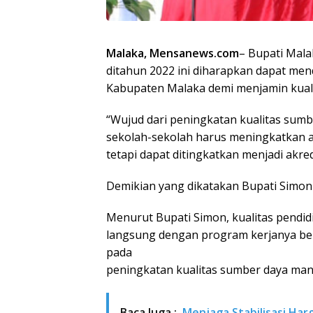
Malaka, Mensanews.com
– Bupati Mal
ditahun 2022 ini diharapkan dapat men
Kabupaten Malaka demi menjamin kuali
“Wujud dari peningkatan kualitas sumb
sekolah-sekolah harus meningkatkan ak
tetapi dapat ditingkatkan menjadi akredi
Demikian yang dikatakan Bupati Simon
Menurut Bupati Simon, kualitas pendidi
langsung dengan program kerjanya ber
pada
peningkatan kualitas sumber daya manu
Baca Juga :
Menjaga Stabilisasi Ha