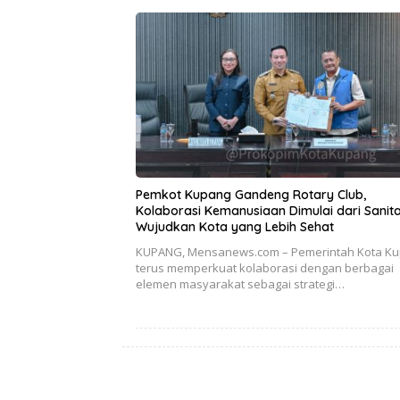
Pemkot Kupang Gandeng Rotary Club,
Kolaborasi Kemanusiaan Dimulai dari Sanita
Wujudkan Kota yang Lebih Sehat
KUPANG, Mensanews.com – Pemerintah Kota K
terus memperkuat kolaborasi dengan berbagai
elemen masyarakat sebagai strategi…