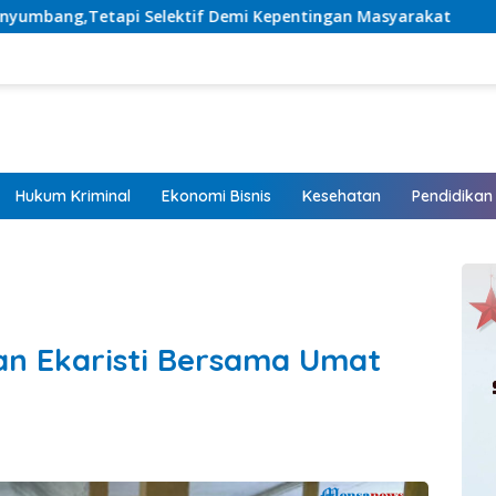
ktif Demi Kepentingan Masyarakat
Listrik Hadir, Hara
Hukum Kriminal
Ekonomi Bisnis
Kesehatan
Pendidikan
an Ekaristi Bersama Umat