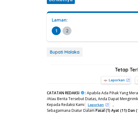
Laman:
1
2
Bupati Malaka
Tetap Te
Laporkan
CATATAN REDAKSI
:
Apabila Ada Pihak Yang Mera
/Atau Berita Tersebut Diatas, Anda Dapat Mengirimka
Kepada Redaksi Kami
,
Laporkan
Sebagaimana Diatur Dalam
Pasal (1) Ayat (11) Da