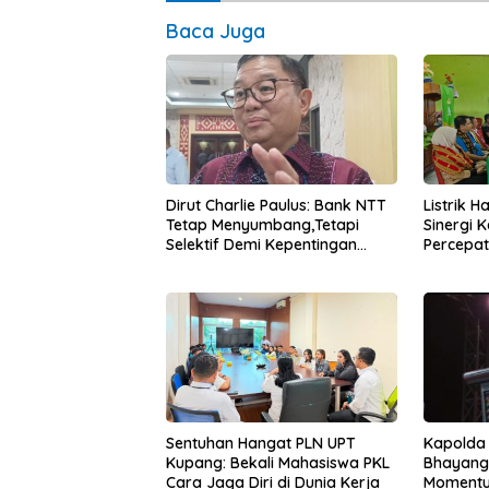
Baca Juga
Dirut Charlie Paulus: Bank NTT
Listrik 
Tetap Menyumbang,Tetapi
Sinergi 
Selektif Demi Kepentingan
Percepa
Masyarakat
Infrastr
Kapolda
Sentuhan Hangat PLN UPT
Bhayang
Kupang: Bekali Mahasiswa PKL
Momentum
Cara Jaga Diri di Dunia Kerja