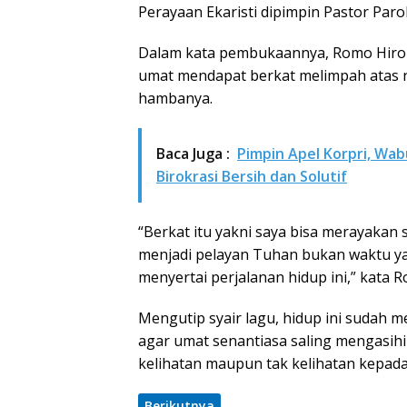
Perayaan Ekaristi dipimpin Pastor Paro
Dalam kata pembukaannya, Romo Hiro m
umat mendapat berkat melimpah atas 
hambanya.
Baca Juga :
Pimpin Apel Korpri, W
Birokrasi Bersih dan Solutif
“Berkat itu yakni saya bisa merayaka
menjadi pelayan Tuhan bukan waktu yan
menyertai perjalanan hidup ini,” kata 
Mengutip syair lagu, hidup ini sudah 
agar umat senantiasa saling mengasih
kelihatan maupun tak kelihatan kepad
Berikutnya