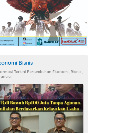
konomi Bisnis
formasi Terkini Pertumbuhan Ekonomi, Bisnis,
nancial.