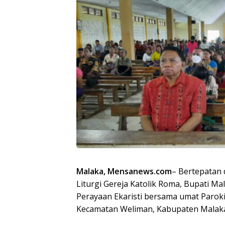
Malaka, Mensanews.com
– Bertepatan 
Liturgi Gereja Katolik Roma, Bupati M
Perayaan Ekaristi bersama umat Paroki 
Kecamatan Weliman, Kabupaten Malaka,