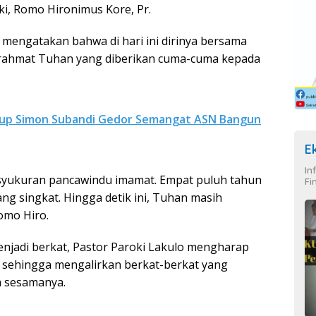
ki, Romo Hironimus Kore, Pr.
engatakan bahwa di hari ini dirinya bersama
rahmat Tuhan yang diberikan cuma-cuma kepada
abup Simon Subandi Gedor Semangat ASN Bangun
E
In
n syukuran pancawindu imamat. Empat puluh tahun
Fi
g singkat. Hingga detik ini, Tuhan masih
Romo Hiro.
menjadi berkat, Pastor Paroki Lakulo mengharap
i sehingga mengalirkan berkat-berkat yang
a sesamanya.