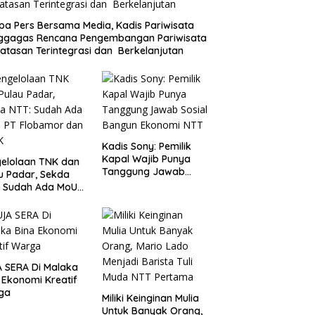
a Pers Bersama Media, Kadis Pariwisata
ggagas Rencana Pengembangan Pariwisata
atasan Terintegrasi dan Berkelanjutan
Kadis Sony: Pemilik
Kapal Wajib Punya
elolaan TNK dan
Tanggung Jawab
u Padar, Sekda
Sosial Bangun
: Sudah Ada MoU
Ekonomi NTT
Flobamor dan
K
 SERA Di Malaka
 Ekonomi Kreatif
ga
Miliki Keinginan Mulia
Untuk Banyak Orang,