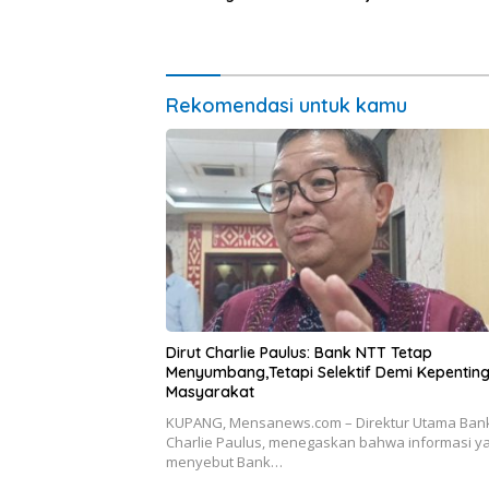
untuk Ra
Pasar Mu
Ekonomi
Rekomendasi untuk kamu
Dirut Charlie Paulus: Bank NTT Tetap
Menyumbang,Tetapi Selektif Demi Kepentin
Masyarakat
KUPANG, Mensanews.com – Direktur Utama Bank
Charlie Paulus, menegaskan bahwa informasi y
menyebut Bank…