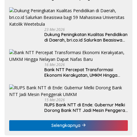
Rakyat
23 Mei 2026
Dukung Peningkatan Kualitas Pendidikan
di Daerah, bri.co.id Salurkan Beasiswa
bagi 59 Mahasiswa Universitas Katolik
Weetebula
16 Mei 2026
Bank NTT Percepat Transformasi
Ekonomi Kerakyatan, UMKM Hingga
Nelayan Dapat Nafas Baru
15 Mei 2026
RUPS Bank NTT di Ende: Gubernur Melki
Dorong Bank NTT Jadi Mesin Penggerak
UMKM
Selengkapnya