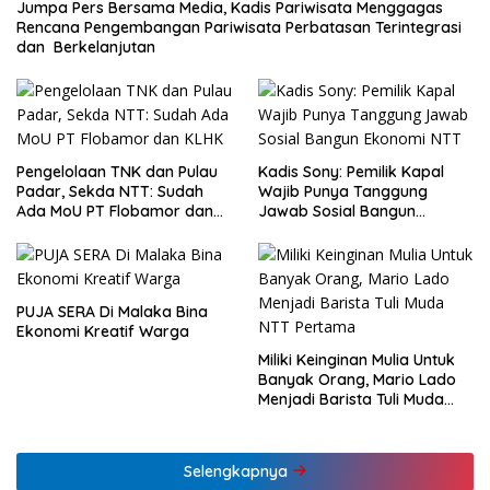
Jumpa Pers Bersama Media, Kadis Pariwisata Menggagas
Rencana Pengembangan Pariwisata Perbatasan Terintegrasi
dan Berkelanjutan
Pengelolaan TNK dan Pulau
Kadis Sony: Pemilik Kapal
Padar, Sekda NTT: Sudah
Wajib Punya Tanggung
Ada MoU PT Flobamor dan
Jawab Sosial Bangun
KLHK
Ekonomi NTT
PUJA SERA Di Malaka Bina
Ekonomi Kreatif Warga
Miliki Keinginan Mulia Untuk
Banyak Orang, Mario Lado
Menjadi Barista Tuli Muda
NTT Pertama
Selengkapnya