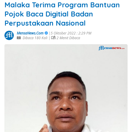
Malaka Terima Program Bantuan
Pojok Baca Digitial Badan
Perpustakaan Nasional
MensaNews.Com
|5 Oktober 2022 : 2:29 PM
Dibaca 180 Kali |
2 Menit Dibaca