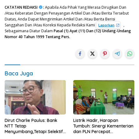
CATATAN REDAKSI
:
Apabila Ada Pihak Yang Merasa Dirugikan Dan
/Atau Keberatan Dengan Penayangan Artikel Dan /Atau Berita Tersebut
Diatas, Anda Dapat Mengirimkan Artikel Dan /Atau Berita Berisi
Sanggahan Dan /Atau Koreksi Kepada Redaksi Kami
,
Laporkan
Sebagaimana Diatur Dalam
Pasal (1) Ayat (11) Dan (12) Undang-Undang
Nomor 40 Tahun 1999 Tentang Pers.
Baca Juga
Dirut Charlie Paulus: Bank
Listrik Hadir, Harapan
NTT Tetap
Tumbuh: Sinergi Kementerian
Menyumbang,Tetapi Selektif
dan PLN Percepat
Demi Kepentingan
Pembangunan Infrastruktur