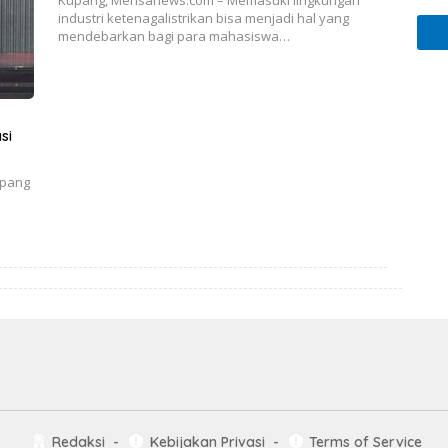
Kupang, Mensanews.com – Memasuki lingkungan
industri ketenagalistrikan bisa menjadi hal yang
mendebarkan bagi para mahasiswa…
si
upang
Redaksi
Kebijakan Privasi
Terms of Service