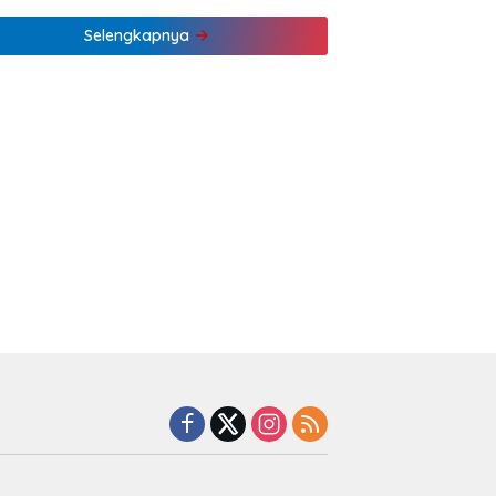
Pertama
Selengkapnya