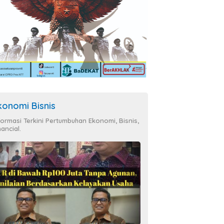
konomi Bisnis
formasi Terkini Pertumbuhan Ekonomi, Bisnis,
nancial.