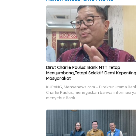
Dirut Charlie Paulus: Bank NTT Tetap
Menyumbang,Tetapi Selektif Demi Kepentin
Masyarakat
KUPANG, Mensanews.com – Direktur Utama Bank
Charlie Paulus, menegaskan bahwa informasi y
menyebut Bank…