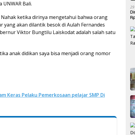
wa UNWAR Bali.
29
Di
n Nahak ketika dirinya mengetahui bahwa orang
Rp
Be
yang akan dilantik besok di Aulah Fernandes
bernur Viktor Bungtilu Laiskodat adalah salah satu
tika anak didikan saya bisa menjadi orang nomor
m Keras Pelaku Pemerkosaan pelajar SMP Di