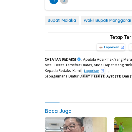
Bupati Malaka
Wakil Bupati Manggarai
Tetap Te
Laporkan
CATATAN REDAKSI
:
Apabila Ada Pihak Yang Mera
/Atau Berita Tersebut Diatas, Anda Dapat Mengirimka
Kepada Redaksi Kami
,
Laporkan
Sebagaimana Diatur Dalam
Pasal (1) Ayat (11) Da
Baca Juga