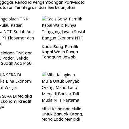
ggagas Rencana Pengembangan Pariwisata
atasan Terintegrasi dan Berkelanjutan
Kadis Sony: Pemilik
Kapal Wajib Punya
elolaan TNK dan
Tanggung Jawab
u Padar, Sekda
Sosial Bangun
: Sudah Ada MoU
Ekonomi NTT
Flobamor dan
K
 SERA Di Malaka
 Ekonomi Kreatif
ga
Miliki Keinginan Mulia
Untuk Banyak Orang,
Mario Lado Menjadi
Barista Tuli Muda NTT