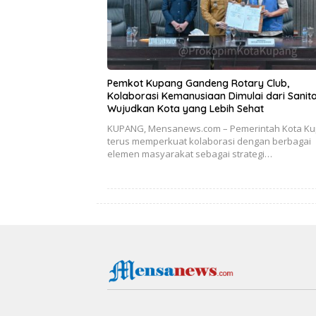
Pemkot Kupang Gandeng Rotary Club,
Kolaborasi Kemanusiaan Dimulai dari Sanita
Wujudkan Kota yang Lebih Sehat
KUPANG, Mensanews.com – Pemerintah Kota K
terus memperkuat kolaborasi dengan berbagai
elemen masyarakat sebagai strategi…