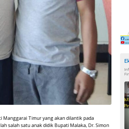
E
In
Fi
ti Manggarai Timur yang akan dilantik pada
lah salah satu anak didik Bupati Malaka, Dr. Simon