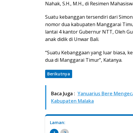
Nahak, S.H., M.H., di Resimen Mahasis
Suatu kebanggan tersendiri dari Simo
nomor dua kabupaten Manggarai Timur 
lantai 4 kantor Gubernur NTT, Oleh Gu
anak didik di Unwar Bali.
“Suatu Kebanggaan yang luar biasa, ke
dua di Manggarai Timur”, Katanya.
Berikutnya
Baca Juga :
Yanuarius Bere Mengeca
Kabupaten Malaka
Laman:
1
2