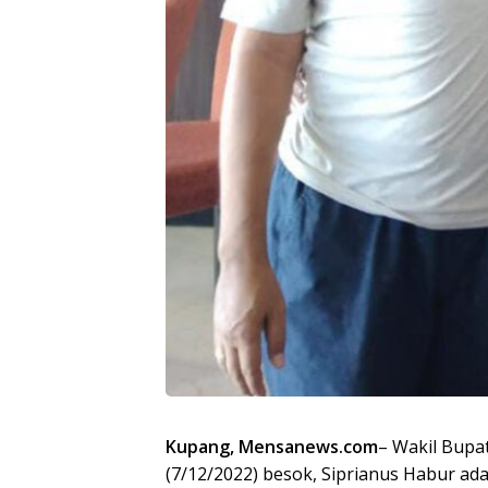
Kupang, Mensanews.com
– Wakil Bupa
(7/12/2022) besok, Siprianus Habur ada