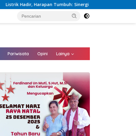
 Tumbuh: Sinergi Kementerian dan PLN Percepat Pembangunan I
tutup
Pariwisata
Opini
Lainya