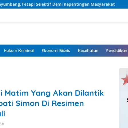
f Demi Kepentingan Masyarakat
Listrik Hadir, Harapan
Hukum Kriminal
Ekonomi Bisnis
Kesehatan
Pendidikan
i Matim Yang Akan Dilantik
pati Simon Di Resimen
li
 AM