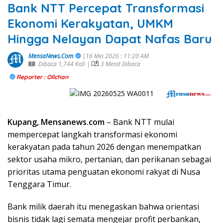
Bank NTT Percepat Transformasi
Ekonomi Kerakyatan, UMKM
Hingga Nelayan Dapat Nafas Baru
MensaNews.Com
|16 Mei 2026 : 11:20 AM
Dibaca 1,744 Kali |
3 Menit Dibaca
Reporter : Ollchan
Kupang, Mensanews.com
– Bank NTT mulai
mempercepat langkah transformasi ekonomi
kerakyatan pada tahun 2026 dengan menempatkan
sektor usaha mikro, pertanian, dan perikanan sebagai
prioritas utama penguatan ekonomi rakyat di Nusa
Tenggara Timur.
Bank milik daerah itu menegaskan bahwa orientasi
bisnis tidak lagi semata mengejar profit perbankan,