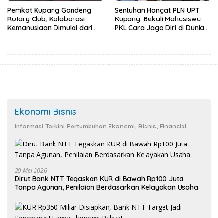
Pemkot Kupang Gandeng
Sentuhan Hangat PLN UPT
Rotary Club, Kolaborasi
Kupang: Bekali Mahasiswa
Kemanusiaan Dimulai dari
PKL Cara Jaga Diri di Dunia
Sanitasi Wujudkan Kota yang
Kerja
Lebih Sehat
Ekonomi Bisnis
Informasi Terkini Pertumbuhan Ekonomi, Bisnis, Financial.
29 Mei 2026
Dirut Bank NTT Tegaskan KUR di Bawah Rp100 Juta
Tanpa Agunan, Penilaian Berdasarkan Kelayakan Usaha