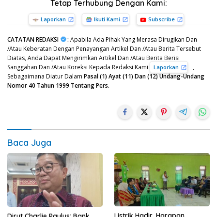
Tetap Terhubung Dengan Kami:
Laporkan
Ikuti Kami
Subscribe
CATATAN REDAKSI
:
Apabila Ada Pihak Yang Merasa Dirugikan Dan
/Atau Keberatan Dengan Penayangan Artikel Dan /Atau Berita Tersebut
Diatas, Anda Dapat Mengirimkan Artikel Dan /Atau Berita Berisi
Sanggahan Dan /Atau Koreksi Kepada Redaksi Kami
,
Laporkan
Sebagaimana Diatur Dalam
Pasal (1) Ayat (11) Dan (12) Undang-Undang
Nomor 40 Tahun 1999 Tentang Pers.
Baca Juga
Listrik Hadir, Harapan
Dirut Charlie Paulus: Bank