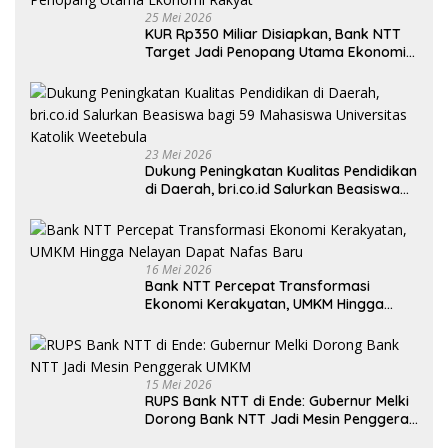
25 Mei 2026
KUR Rp350 Miliar Disiapkan, Bank NTT
Target Jadi Penopang Utama Ekonomi
Rakyat
23 Mei 2026
Dukung Peningkatan Kualitas Pendidikan
di Daerah, bri.co.id Salurkan Beasiswa
bagi 59 Mahasiswa Universitas Katolik
Weetebula
16 Mei 2026
Bank NTT Percepat Transformasi
Ekonomi Kerakyatan, UMKM Hingga
Nelayan Dapat Nafas Baru
15 Mei 2026
RUPS Bank NTT di Ende: Gubernur Melki
Dorong Bank NTT Jadi Mesin Penggerak
UMKM