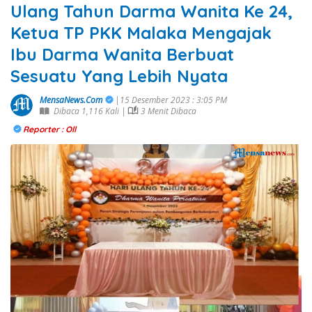
Ulang Tahun Darma Wanita Ke 24,
Ketua TP PKK Malaka Mengajak
Ibu Darma Wanita Berbuat
Sesuatu Yang Lebih Nyata
MensaNews.Com
|15 Desember 2023 : 3:05 PM
Dibaca 1,116 Kali |
3 Menit Dibaca
Reporter : Oll