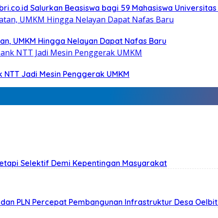
bri.co.id Salurkan Beasiswa bagi 59 Mahasiswa Universitas
tan, UMKM Hingga Nelayan Dapat Nafas Baru
nk NTT Jadi Mesin Penggerak UMKM
Tetapi Selektif Demi Kepentingan Masyarakat
n dan PLN Percepat Pembangunan Infrastruktur Desa Oelbi