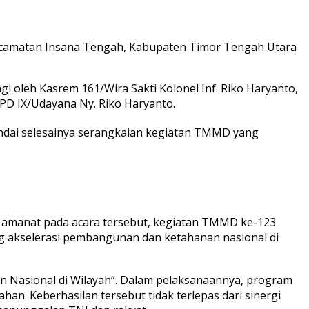
camatan Insana Tengah, Kabupaten Timor Tengah Utara
i oleh Kasrem 161/Wira Sakti Kolonel Inf. Riko Haryanto,
1 PD IX/Udayana Ny. Riko Haryanto.
ndai selesainya serangkaian kegiatan TMMD yang
 amanat pada acara tersebut, kegiatan TMMD ke-123
 akselerasi pembangunan dan ketahanan nasional di
asional di Wilayah”. Dalam pelaksanaannya, program
han. Keberhasilan tersebut tidak terlepas dari sinergi