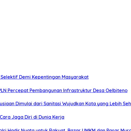
i Selektif Demi Kepentingan Masyarakat
 PLN Percepat Pembangunan Infrastruktur Desa Oelbiteno
iaan Dimulai dari Sanitasi Wujudkan Kota yang Lebih Seh
ara Jaga Diri di Dunia Kerja
ri Hadir Nyata untuk Rakyat, Bazar UMKM dan Pasar Mur