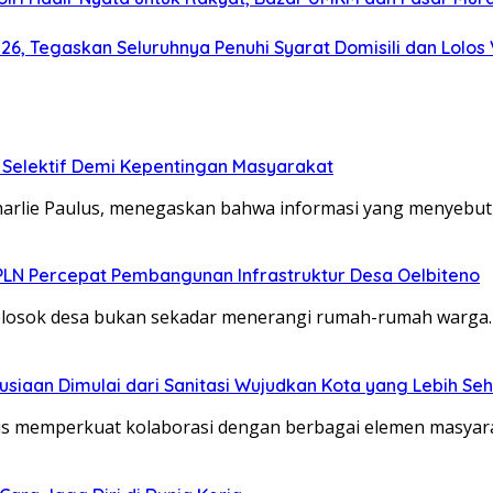
, Tegaskan Seluruhnya Penuhi Syarat Domisili dan Lolos V
i Selektif Demi Kepentingan Masyarakat
arlie Paulus, menegaskan bahwa informasi yang menyebu
 PLN Percepat Pembangunan Infrastruktur Desa Oelbiteno
elosok desa bukan sekadar menerangi rumah-rumah warga. 
iaan Dimulai dari Sanitasi Wujudkan Kota yang Lebih Seh
 memperkuat kolaborasi dengan berbagai elemen masyarak