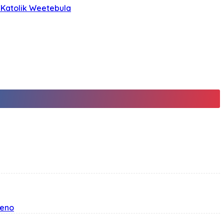
 Katolik Weetebula
teno