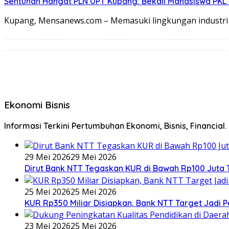
Sentuhan Hangat PLN UPT Kupang: Bekali Mahasiswa PKL C
Kupang, Mensanews.com – Memasuki lingkungan industri 
Ekonomi Bisnis
Informasi Terkini Pertumbuhan Ekonomi, Bisnis, Financial.
29 Mei 2026
29 Mei 2026
Dirut Bank NTT Tegaskan KUR di Bawah Rp100 Juta 
25 Mei 2026
25 Mei 2026
KUR Rp350 Miliar Disiapkan, Bank NTT Target Jad
23 Mei 2026
25 Mei 2026