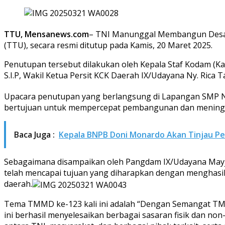
TTU, Mensanews.com
– TNI Manunggal Membangun Desa 
(TTU), secara resmi ditutup pada Kamis, 20 Maret 2025.
Penutupan tersebut dilakukan oleh Kepala Staf Kodam (Kas
S.I.P, Wakil Ketua Persit KCK Daerah IX/Udayana Ny. Rica 
Upacara penutupan yang berlangsung di Lapangan SMP Ne
bertujuan untuk mempercepat pembangunan dan meningkat
Baca Juga :
Kepala BNPB Doni Monardo Akan Tinjau Pe
Sebagaimana disampaikan oleh Pangdam IX/Udayana Mayj
telah mencapai tujuan yang diharapkan dengan menghas
daerah.
Tema TMMD ke-123 kali ini adalah “Dengan Semangat T
ini berhasil menyelesaikan berbagai sasaran fisik dan non-