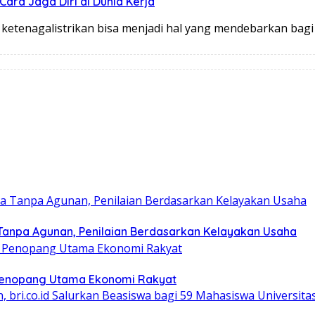
ara Jaga Diri di Dunia Kerja
ketenagalistrikan bisa menjadi hal yang mendebarkan bag
Tanpa Agunan, Penilaian Berdasarkan Kelayakan Usaha
i Penopang Utama Ekonomi Rakyat