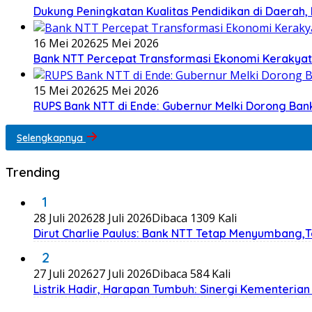
Dukung Peningkatan Kualitas Pendidikan di Daerah, 
16 Mei 2026
25 Mei 2026
Bank NTT Percepat Transformasi Ekonomi Kerakya
15 Mei 2026
25 Mei 2026
RUPS Bank NTT di Ende: Gubernur Melki Dorong Ba
Selengkapnya
Trending
1
28 Juli 2026
28 Juli 2026
Dibaca 1309 Kali
Dirut Charlie Paulus: Bank NTT Tetap Menyumbang,
2
27 Juli 2026
27 Juli 2026
Dibaca 584 Kali
Listrik Hadir, Harapan Tumbuh: Sinergi Kementeria