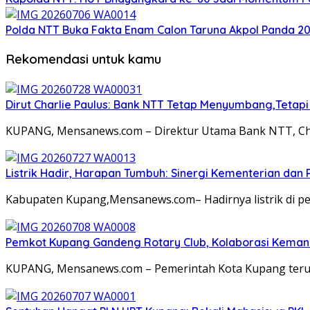
Polda NTT Buka Fakta Enam Calon Taruna Akpol Panda 2026
Rekomendasi untuk kamu
Dirut Charlie Paulus: Bank NTT Tetap Menyumbang,Tetap
KUPANG, Mensanews.com – Direktur Utama Bank NTT, Ch
Listrik Hadir, Harapan Tumbuh: Sinergi Kementerian dan
Kabupaten Kupang,Mensanews.com– Hadirnya listrik di p
Pemkot Kupang Gandeng Rotary Club, Kolaborasi Kemanus
KUPANG, Mensanews.com – Pemerintah Kota Kupang terus