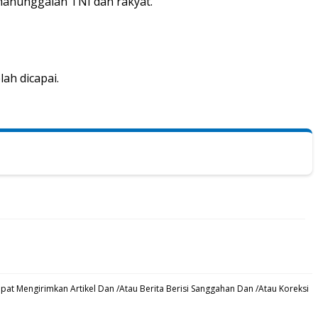
kemanunggalan TNI dan rakyat.
ah dicapai.
at Mengirimkan Artikel Dan /Atau Berita Berisi Sanggahan Dan /Atau Koreksi