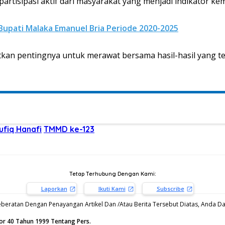
 partisipasi aktif dari masyarakat yang menjadi indikator 
Bupati Malaka Emanuel Bria Periode 2020-2025
an pentingnya untuk merawat bersama hasil-hasil yang tel
fiq Hanafi
TMMD ke-123
Tetap Terhubung Dengan Kami:
Laporkan
Ikuti Kami
Subscribe
beratan Dengan Penayangan Artikel Dan /Atau Berita Tersebut Diatas, Anda Dap
or 40 Tahun 1999 Tentang Pers.