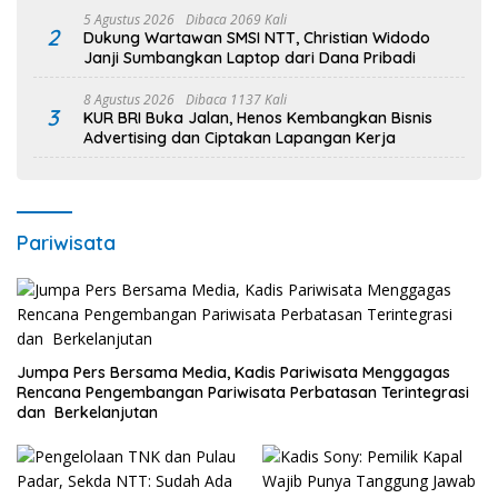
5 Agustus 2026
Dibaca 2069 Kali
2
Dukung Wartawan SMSI NTT, Christian Widodo
Janji Sumbangkan Laptop dari Dana Pribadi
8 Agustus 2026
Dibaca 1137 Kali
3
KUR BRI Buka Jalan, Henos Kembangkan Bisnis
Advertising dan Ciptakan Lapangan Kerja
Pariwisata
Jumpa Pers Bersama Media, Kadis Pariwisata Menggagas
Rencana Pengembangan Pariwisata Perbatasan Terintegrasi
dan Berkelanjutan