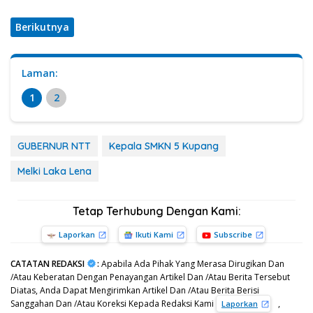
Berikutnya
Laman:
1
2
GUBERNUR NTT
Kepala SMKN 5 Kupang
Melki Laka Lena
Tetap Terhubung Dengan Kami:
Laporkan
Ikuti Kami
Subscribe
CATATAN REDAKSI
:
Apabila Ada Pihak Yang Merasa Dirugikan Dan
/Atau Keberatan Dengan Penayangan Artikel Dan /Atau Berita Tersebut
Diatas, Anda Dapat Mengirimkan Artikel Dan /Atau Berita Berisi
Sanggahan Dan /Atau Koreksi Kepada Redaksi Kami
,
Laporkan