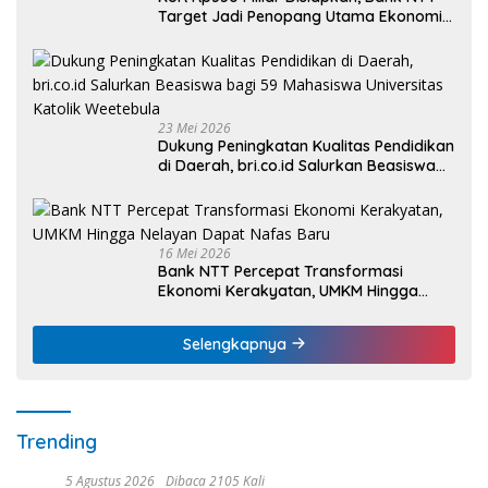
Target Jadi Penopang Utama Ekonomi
Rakyat
23 Mei 2026
Dukung Peningkatan Kualitas Pendidikan
di Daerah, bri.co.id Salurkan Beasiswa
bagi 59 Mahasiswa Universitas Katolik
Weetebula
16 Mei 2026
Bank NTT Percepat Transformasi
Ekonomi Kerakyatan, UMKM Hingga
Nelayan Dapat Nafas Baru
Selengkapnya
Trending
5 Agustus 2026
Dibaca 2105 Kali