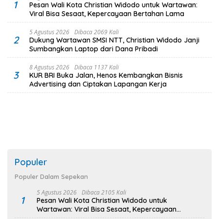
1
Pesan Wali Kota Christian Widodo untuk Wartawan:
Viral Bisa Sesaat, Kepercayaan Bertahan Lama
5 Agustus 2026
Dibaca 2069 Kali
2
Dukung Wartawan SMSI NTT, Christian Widodo Janji
Sumbangkan Laptop dari Dana Pribadi
8 Agustus 2026
Dibaca 1137 Kali
3
KUR BRI Buka Jalan, Henos Kembangkan Bisnis
Advertising dan Ciptakan Lapangan Kerja
Populer
Populer Dalam Sepekan
5 Agustus 2026
Dibaca 2105 Kali
1
Pesan Wali Kota Christian Widodo untuk
Wartawan: Viral Bisa Sesaat, Kepercayaan
Bertahan Lama