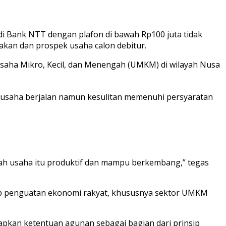
i Bank NTT dengan plafon di bawah Rp100 juta tidak
akan dan prospek usaha calon debitur.
aha Mikro, Kecil, dan Menengah (UMKM) di wilayah Nusa
 usaha berjalan namun kesulitan memenuhi persyaratan
kah usaha itu produktif dan mampu berkembang,” tegas
ap penguatan ekonomi rakyat, khususnya sektor UMKM
apkan ketentuan agunan sebagai bagian dari prinsip