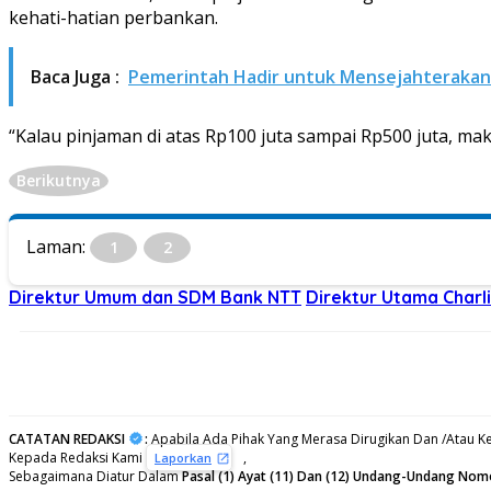
kehati-hatian perbankan.
Baca Juga :
Pemerintah Hadir untuk Mensejahterakan
“Kalau pinjaman di atas Rp100 juta sampai Rp500 juta, m
Berikutnya
Laman:
1
2
Direktur Umum dan SDM Bank NTT
Direktur Utama Charli
CATATAN REDAKSI
:
Apabila Ada Pihak Yang Merasa Dirugikan Dan /Atau Ke
Kepada Redaksi Kami
,
Laporkan
Sebagaimana Diatur Dalam
Pasal (1) Ayat (11) Dan (12) Undang-Undang Nom