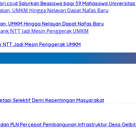
bri.co.id Salurkan Beasiswa bagi 59 Mahasiswa Universitas
tan, UMKM Hingga Nelayan Dapat Nafas Baru
nk NTT Jadi Mesin Penggerak UMKM
Tetapi Selektif Demi Kepentingan Masyarakat
n dan PLN Percepat Pembangunan Infrastruktur Desa Oelbi