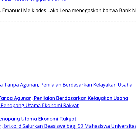
, Emanuel Melkiades Laka Lena menegaskan bahwa Bank 
Tanpa Agunan, Penilaian Berdasarkan Kelayakan Usaha
i Penopang Utama Ekonomi Rakyat