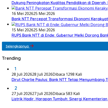
Dukung Peningkatan Kualitas Pendidikan di Daerah, 
16 Mei 2026
25 Mei 2026
Bank NTT Percepat Transformasi Ekonomi Kerakya
15 Mei 2026
25 Mei 2026
RUPS Bank NTT di Ende: Gubernur Melki Dorong Ba
Selengkapnya
Trending
1
28 Juli 2026
28 Juli 2026
Dibaca 1298 Kali
Dirut Charlie Paulus: Bank NTT Tetap Menyumbang,
2
27 Juli 2026
27 Juli 2026
Dibaca 583 Kali
Listrik Hadir, Harapan Tumbuh: Sinergi Kementeria