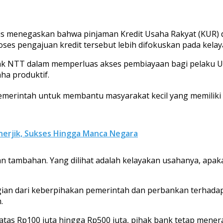
us menegaskan bahwa pinjaman Kredit Usaha Rakyat (KUR) d
es pengajuan kredit tersebut lebih difokuskan pada kelay
k NTT dalam memperluas akses pembiayaan bagi pelaku Us
a produktif.
merintah untuk membantu masyarakat kecil yang memiliki
nerjik, Sukses Hingga Manca Negara
an tambahan. Yang dilihat adalah kelayakan usahanya, apa
gian dari keberpihakan pemerintah dan perbankan terhad
.
tas Rp100 juta hingga Rp500 juta, pihak bank tetap mener