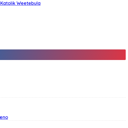
 Katolik Weetebula
teno