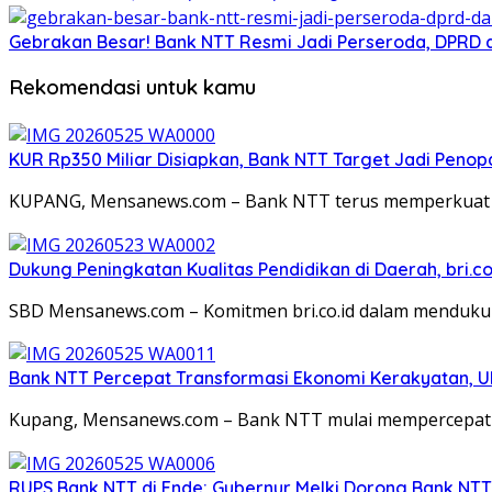
Gebrakan Besar! Bank NTT Resmi Jadi Perseroda, DPRD d
Rekomendasi untuk kamu
KUR Rp350 Miliar Disiapkan, Bank NTT Target Jadi Pen
KUPANG, Mensanews.com – Bank NTT terus memperkuat 
Dukung Peningkatan Kualitas Pendidikan di Daerah, bri.c
SBD Mensanews.com – Komitmen bri.co.id dalam menduku
Bank NTT Percepat Transformasi Ekonomi Kerakyatan, 
Kupang, Mensanews.com – Bank NTT mulai mempercepat 
RUPS Bank NTT di Ende: Gubernur Melki Dorong Bank NT