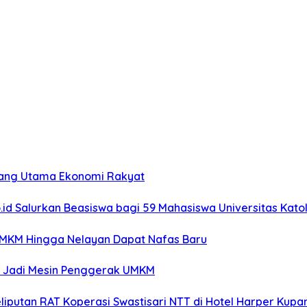
opang Utama Ekonomi Rakyat
o.id Salurkan Beasiswa bagi 59 Mahasiswa Universitas Kato
UMKM Hingga Nelayan Dapat Nafas Baru
T Jadi Mesin Penggerak UMKM
liputan RAT Koperasi Swastisari NTT di Hotel Harper Kupa