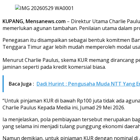
KUPANG, Mensanews.com
– Direktur Utama Charlie Paul
memerlukan agunan tambahan. Penilaian utama dalam pros
Penegasan itu disampaikan sebagai bentuk komitmen Ban
Tenggara Timur agar lebih mudah memperoleh modal usah
Menurut Charlie Paulus, skema KUR memang dirancang pe
jaminan seperti pada kredit komersial biasa.
Baca Juga :
Dadi Hurint : Pengusaha Muda NTT Yang E
“Untuk pinjaman KUR di bawah Rp100 juta tidak ada agun
Charlie Paulus Kepada Media ini, Jumad 29 Mei 2026.
Ia menjelaskan, pola pembiayaan tersebut merupakan ba
yang selama ini menjadi tulang punggung ekonomi daerah
Namun demikian, untuk pinjaman KUR dengan nominal di a