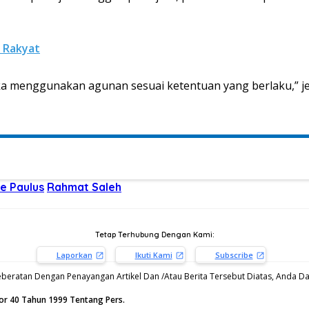
 Rakyat
aka menggunakan agunan sesuai ketentuan yang berlaku,” je
e Paulus
Rahmat Saleh
Tetap Terhubung Dengan Kami:
Laporkan
Ikuti Kami
Subscribe
beratan Dengan Penayangan Artikel Dan /Atau Berita Tersebut Diatas, Anda Dap
or 40 Tahun 1999 Tentang Pers.