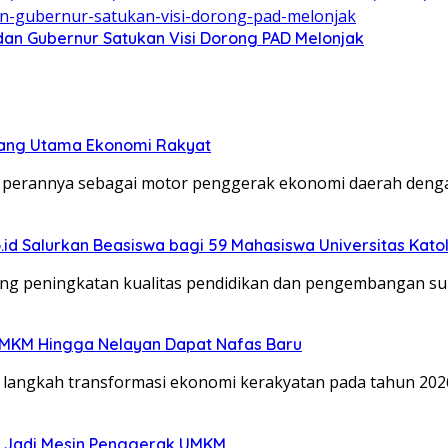
an Gubernur Satukan Visi Dorong PAD Melonjak
opang Utama Ekonomi Rakyat
perannya sebagai motor penggerak ekonomi daerah den
o.id Salurkan Beasiswa bagi 59 Mahasiswa Universitas Kato
ng peningkatan kualitas pendidikan dan pengembangan s
UMKM Hingga Nelayan Dapat Nafas Baru
langkah transformasi ekonomi kerakyatan pada tahun 20
T Jadi Mesin Penggerak UMKM