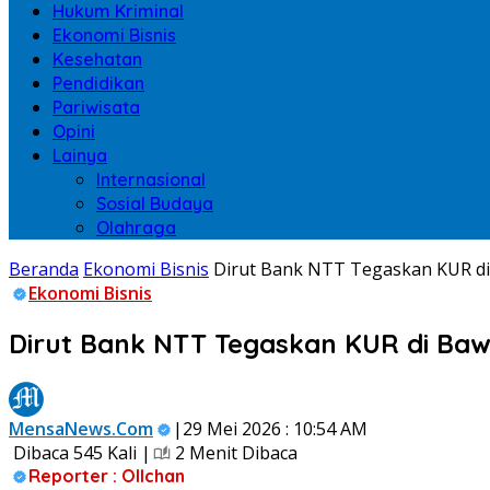
Hukum Kriminal
Ekonomi Bisnis
Kesehatan
Pendidikan
Pariwisata
Opini
Lainya
Internasional
Sosial Budaya
Olahraga
Beranda
Ekonomi Bisnis
Dirut Bank NTT Tegaskan KUR di
Ekonomi Bisnis
Dirut Bank NTT Tegaskan KUR di Ba
MensaNews.Com
|29 Mei 2026 : 10:54 AM
Dibaca 545 Kali |
2 Menit Dibaca
Reporter : Ollchan