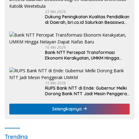
23 Mei 2026
Dukung Peningkatan Kualitas Pendidikan
di Daerah, bri.co.id Salurkan Beasiswa
bagi 59 Mahasiswa Universitas Katolik
Weetebula
16 Mei 2026
Bank NTT Percepat Transformasi
Ekonomi Kerakyatan, UMKM Hingga
Nelayan Dapat Nafas Baru
15 Mei 2026
RUPS Bank NTT di Ende: Gubernur Melki
Dorong Bank NTT Jadi Mesin Penggerak
UMKM
Selengkapnya
Trending