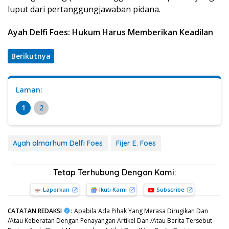
luput dari pertanggungjawaban pidana.
Ayah Delfi Foes: Hukum Harus Memberikan Keadilan
Berikutnya
Laman:
1
2
Ayah almarhum Delfi Foes
Fijer E. Foes
Tetap Terhubung Dengan Kami:
Laporkan
Ikuti Kami
Subscribe
CATATAN REDAKSI
:
Apabila Ada Pihak Yang Merasa Dirugikan Dan
/Atau Keberatan Dengan Penayangan Artikel Dan /Atau Berita Tersebut