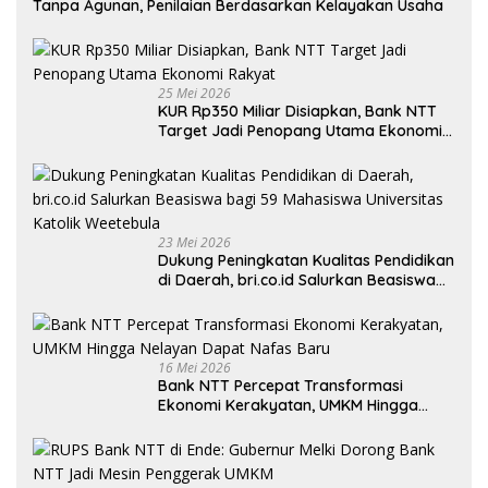
Tanpa Agunan, Penilaian Berdasarkan Kelayakan Usaha
25 Mei 2026
KUR Rp350 Miliar Disiapkan, Bank NTT
Target Jadi Penopang Utama Ekonomi
Rakyat
23 Mei 2026
Dukung Peningkatan Kualitas Pendidikan
di Daerah, bri.co.id Salurkan Beasiswa
bagi 59 Mahasiswa Universitas Katolik
Weetebula
16 Mei 2026
Bank NTT Percepat Transformasi
Ekonomi Kerakyatan, UMKM Hingga
Nelayan Dapat Nafas Baru