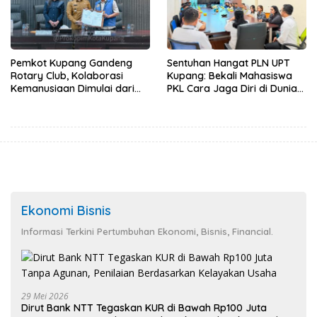
Pemkot Kupang Gandeng
Sentuhan Hangat PLN UPT
Rotary Club, Kolaborasi
Kupang: Bekali Mahasiswa
Kemanusiaan Dimulai dari
PKL Cara Jaga Diri di Dunia
Sanitasi Wujudkan Kota yang
Kerja
Lebih Sehat
Ekonomi Bisnis
Informasi Terkini Pertumbuhan Ekonomi, Bisnis, Financial.
29 Mei 2026
Dirut Bank NTT Tegaskan KUR di Bawah Rp100 Juta