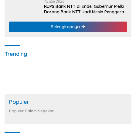
15 Mei 2026
RUPS Bank NTT di Ende: Gubernur Melki
Dorong Bank NTT Jadi Mesin Penggerak
UMKM
Selengkapnya
Trending
Populer
Populer Dalam Sepekan