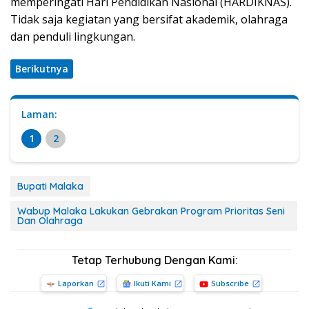
memperingati Hari Pendidikan Nasional (HARDIKNAS).
Tidak saja kegiatan yang bersifat akademik, olahraga
dan penduli lingkungan.
Berikutnya
Laman:
1
2
Bupati Malaka
Wabup Malaka Lakukan Gebrakan Program Prioritas Seni
Dan Olahraga
Tetap Terhubung Dengan Kami:
Laporkan
Ikuti Kami
Subscribe