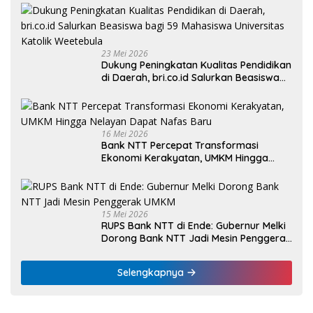
23 Mei 2026
Dukung Peningkatan Kualitas Pendidikan
di Daerah, bri.co.id Salurkan Beasiswa
bagi 59 Mahasiswa Universitas Katolik
Weetebula
16 Mei 2026
Bank NTT Percepat Transformasi
Ekonomi Kerakyatan, UMKM Hingga
Nelayan Dapat Nafas Baru
15 Mei 2026
RUPS Bank NTT di Ende: Gubernur Melki
Dorong Bank NTT Jadi Mesin Penggerak
UMKM
Selengkapnya