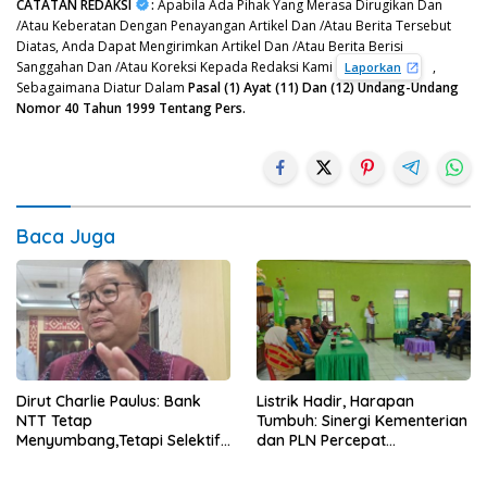
CATATAN REDAKSI
:
Apabila Ada Pihak Yang Merasa Dirugikan Dan
/Atau Keberatan Dengan Penayangan Artikel Dan /Atau Berita Tersebut
Diatas, Anda Dapat Mengirimkan Artikel Dan /Atau Berita Berisi
Sanggahan Dan /Atau Koreksi Kepada Redaksi Kami
,
Laporkan
Sebagaimana Diatur Dalam
Pasal (1) Ayat (11) Dan (12) Undang-Undang
Nomor 40 Tahun 1999 Tentang Pers.
Baca Juga
Dirut Charlie Paulus: Bank
Listrik Hadir, Harapan
NTT Tetap
Tumbuh: Sinergi Kementerian
Menyumbang,Tetapi Selektif
dan PLN Percepat
Demi Kepentingan
Pembangunan Infrastruktur
Masyarakat
Desa Oelbiteno