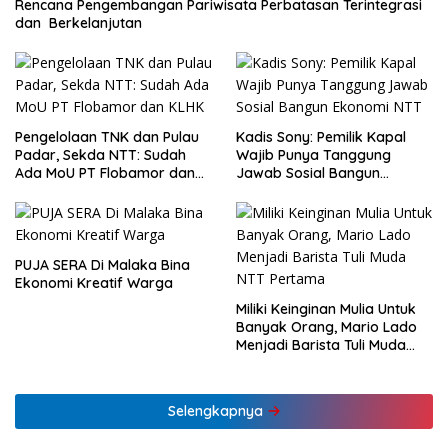
Rencana Pengembangan Pariwisata Perbatasan Terintegrasi
dan Berkelanjutan
Pengelolaan TNK dan Pulau
Kadis Sony: Pemilik Kapal
Padar, Sekda NTT: Sudah
Wajib Punya Tanggung
Ada MoU PT Flobamor dan
Jawab Sosial Bangun
KLHK
Ekonomi NTT
PUJA SERA Di Malaka Bina
Ekonomi Kreatif Warga
Miliki Keinginan Mulia Untuk
Banyak Orang, Mario Lado
Menjadi Barista Tuli Muda
NTT Pertama
Selengkapnya