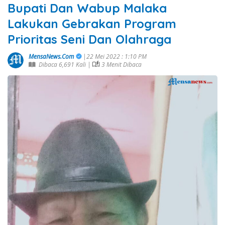
Bupati Dan Wabup Malaka
Lakukan Gebrakan Program
Prioritas Seni Dan Olahraga
MensaNews.Com
|22 Mei 2022 : 1:10 PM
Dibaca 6,691 Kali |
3 Menit Dibaca