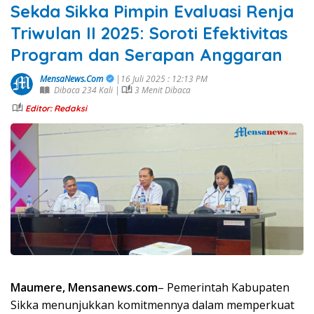
Sekda Sikka Pimpin Evaluasi Renja
Triwulan II 2025: Soroti Efektivitas
Program dan Serapan Anggaran
MensaNews.Com
|16 Juli 2025 : 12:13 PM
Dibaca 234 Kali |
3 Menit Dibaca
Editor: Redaksi
Maumere, Mensanews.com
– Pemerintah Kabupaten
Sikka menunjukkan komitmennya dalam memperkuat