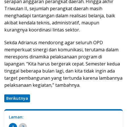
serapan anggaran perangkat daerah. Hingga akhir
Triwulan II, sejumlah perangkat daerah masih
menghadapi tantangan dalam realisasi belanja, baik
akibat kendala teknis, administratif, maupun
kurangnya koordinasi lintas sektor.
Sekda Adrianus mendorong agar seluruh OPD
memperkuat sinergi dan komunikasi, terutama dalam
merespons dinamika pelaksanaan program di
lapangan. “Kita harus bergerak cepat. Semester kedua
tinggal beberapa bulan lagi, dan kita tidak ingin ada
target pembangunan yang tertunda karena lambannya
pelaksanaan kegiatan,” tambahnya.
Berikutnya
Laman:
1
2