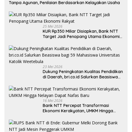
Tanpa Agunan, Penilaian Berdasarkan Kelayakan Usaha
25 Mei 2026
KUR Rp350 Miliar Disiapkan, Bank NTT
Target Jadi Penopang Utama Ekonomi
Rakyat
23 Mei 2026
Dukung Peningkatan Kualitas Pendidikan
di Daerah, bri.co.id Salurkan Beasiswa
bagi 59 Mahasiswa Universitas Katolik
Weetebula
16 Mei 2026
Bank NTT Percepat Transformasi
Ekonomi Kerakyatan, UMKM Hingga
Nelayan Dapat Nafas Baru