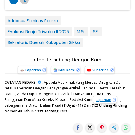
Adrianus Firminus Parera
Evaluasi Renja Triwulan II 2025
M.Si.
SE.
Sekretaris Daerah Kabupaten Sikka
Tetap Terhubung Dengan Kami:
Laporkan
Ikuti Kami
Subscribe
CATATAN REDAKSI
:
Apabila Ada Pihak Yang Merasa Dirugikan Dan
/Atau Keberatan Dengan Penayangan Artikel Dan /Atau Berita Tersebut
Diatas, Anda Dapat Mengirimkan Artikel Dan /Atau Berita Berisi
Sanggahan Dan /Atau Koreksi Kepada Redaksi Kami
,
Laporkan
Sebagaimana Diatur Dalam
Pasal (1) Ayat (11) Dan (12) Undang-Undang
Nomor 40 Tahun 1999 Tentang Pers.