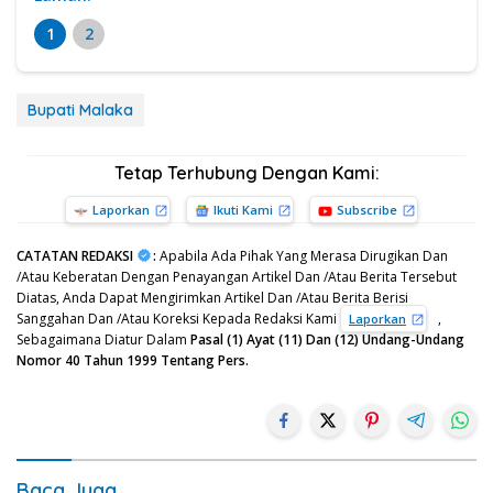
1
2
Bupati Malaka
Tetap Terhubung Dengan Kami:
Laporkan
Ikuti Kami
Subscribe
CATATAN REDAKSI
:
Apabila Ada Pihak Yang Merasa Dirugikan Dan
/Atau Keberatan Dengan Penayangan Artikel Dan /Atau Berita Tersebut
Diatas, Anda Dapat Mengirimkan Artikel Dan /Atau Berita Berisi
Sanggahan Dan /Atau Koreksi Kepada Redaksi Kami
,
Laporkan
Sebagaimana Diatur Dalam
Pasal (1) Ayat (11) Dan (12) Undang-Undang
Nomor 40 Tahun 1999 Tentang Pers.
Baca Juga