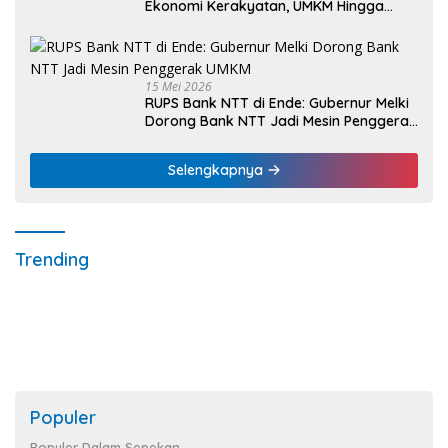
Ekonomi Kerakyatan, UMKM Hingga
Nelayan Dapat Nafas Baru
15 Mei 2026
RUPS Bank NTT di Ende: Gubernur Melki
Dorong Bank NTT Jadi Mesin Penggerak
UMKM
Selengkapnya
Trending
Populer
Populer Dalam Sepekan