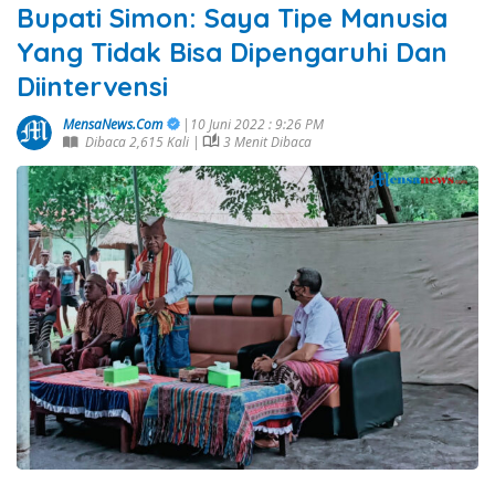
Bupati Simon: Saya Tipe Manusia
Yang Tidak Bisa Dipengaruhi Dan
Diintervensi
MensaNews.Com
|10 Juni 2022 : 9:26 PM
Dibaca 2,615 Kali |
3 Menit Dibaca