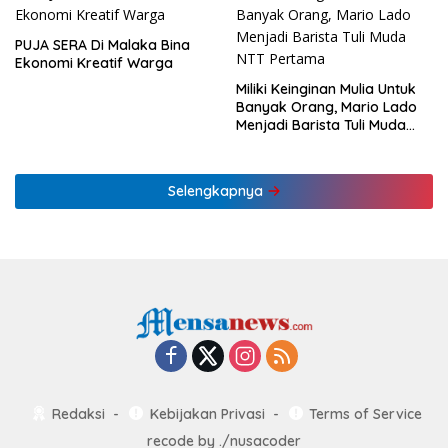
PUJA SERA Di Malaka Bina
Ekonomi Kreatif Warga
Miliki Keinginan Mulia Untuk
Banyak Orang, Mario Lado
Menjadi Barista Tuli Muda
NTT Pertama
Selengkapnya
Redaksi
Kebijakan Privasi
Terms of Service
recode by
./nusacoder