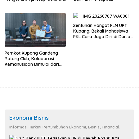
Demi Kepentingan
Pembangunan Infrastruktur
Masyarakat
Desa Oelbiteno
Sentuhan Hangat PLN UPT
Kupang: Bekali Mahasiswa
PKL Cara Jaga Diri di Dunia
Kerja
Pemkot Kupang Gandeng
Rotary Club, Kolaborasi
Kemanusiaan Dimulai dari
Sanitasi Wujudkan Kota yang
Lebih Sehat
Ekonomi Bisnis
Informasi Terkini Pertumbuhan Ekonomi, Bisnis, Financial.