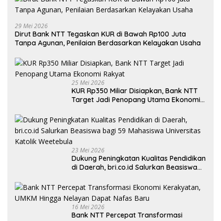
29 Mei 2026
Dirut Bank NTT Tegaskan KUR di Bawah Rp100 Juta
Tanpa Agunan, Penilaian Berdasarkan Kelayakan Usaha
25 Mei 2026
KUR Rp350 Miliar Disiapkan, Bank NTT
Target Jadi Penopang Utama Ekonomi
Rakyat
23 Mei 2026
Dukung Peningkatan Kualitas Pendidikan
di Daerah, bri.co.id Salurkan Beasiswa
bagi 59 Mahasiswa Universitas Katolik
Weetebula
16 Mei 2026
Bank NTT Percepat Transformasi